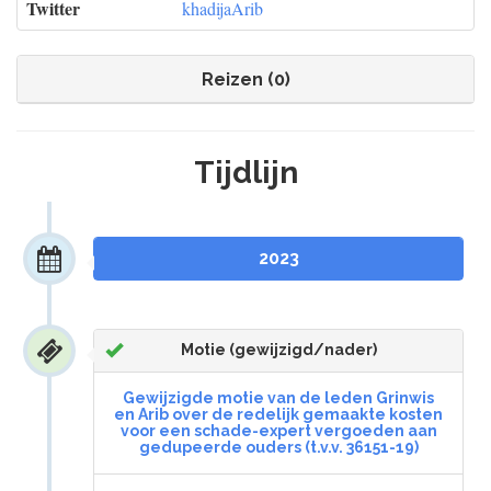
Twitter
khadijaArib
Reizen (0)
Tijdlijn
2023
Motie (gewijzigd/nader)
Gewijzigde motie van de leden Grinwis
en Arib over de redelijk gemaakte kosten
voor een schade-expert vergoeden aan
gedupeerde ouders (t.v.v. 36151-19)