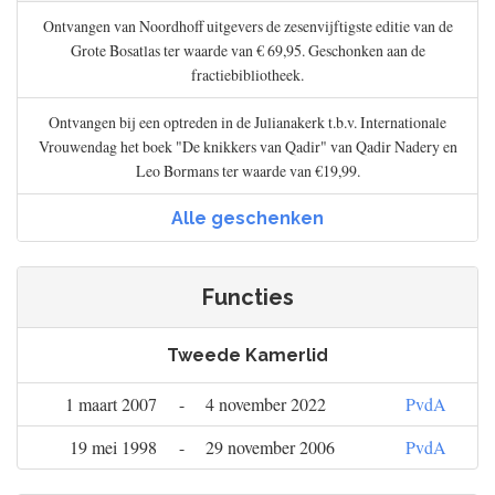
Ontvangen van Noordhoff uitgevers de zesenvijftigste editie van de
Grote Bosatlas ter waarde van € 69,95. Geschonken aan de
fractiebibliotheek.
Ontvangen bij een optreden in de Julianakerk t.b.v. Internationale
Vrouwendag het boek "De knikkers van Qadir" van Qadir Nadery en
Leo Bormans ter waarde van €19,99.
Alle geschenken
Functies
Tweede Kamerlid
1 maart 2007
-
4 november 2022
PvdA
19 mei 1998
-
29 november 2006
PvdA