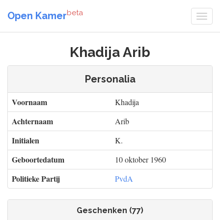
beta
Open Kamer
Khadija Arib
Personalia
Voornaam
Khadija
Achternaam
Arib
Initialen
K.
Geboortedatum
10 oktober 1960
Politieke Partij
PvdA
Geschenken (77)