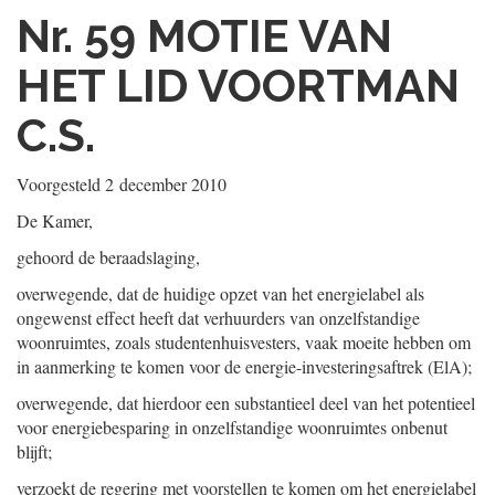
Nr. 59
MOTIE VAN
HET LID VOORTMAN
C.S.
Voorgesteld
2 december 2010
De Kamer,
gehoord de beraadslaging,
overwegende, dat de huidige opzet van het energielabel als
ongewenst effect heeft dat verhuurders van onzelfstandige
woonruimtes, zoals studentenhuisvesters, vaak moeite hebben om
in aanmerking te komen voor de energie-investeringsaftrek (ElA);
overwegende, dat hierdoor een substantieel deel van het potentieel
voor energiebesparing in onzelfstandige woonruimtes onbenut
blijft;
verzoekt de regering met voorstellen te komen om het energielabel