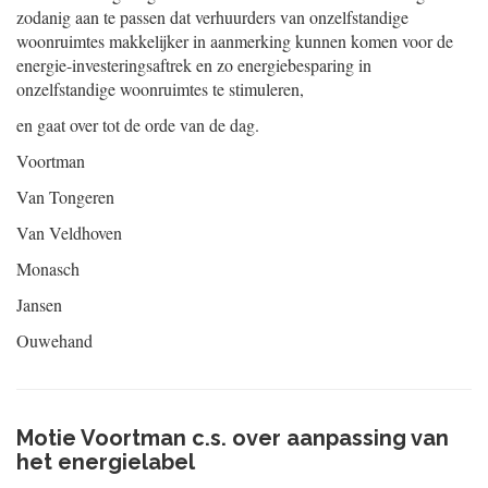
zodanig aan te passen dat verhuurders van onzelfstandige
woonruimtes makkelijker in aanmerking kunnen komen voor de
energie-investerings
aftrek en zo energiebesparing in
onzelfstandige woonruimtes te stimuleren,
en gaat over tot de orde van de dag.
Voortman
Van Tongeren
Van Veldhoven
Monasch
Jansen
Ouwehand
Motie Voortman c.s. over aanpassing van
het energielabel