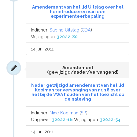
Amendement van het lid Uitslag over het
herintroduceren van een
experimenteerbepaling
Indiener:
Sabine Uitslag
(
CDA
)
Wijzigingen:
32022-80
14 juni 2011
Amendement
(gewijzigd/nader/vervangend)
Nader gewijzigd amendement van het lid
Kooiman ter vervanging van nr. 16 over
het bij de VWA houden van het toezicht op
de naleving
Indiener:
Nine Kooiman
(
SP
)
Origineel:
32022-16
Wijzigingen:
32022-54
14 juni 2011