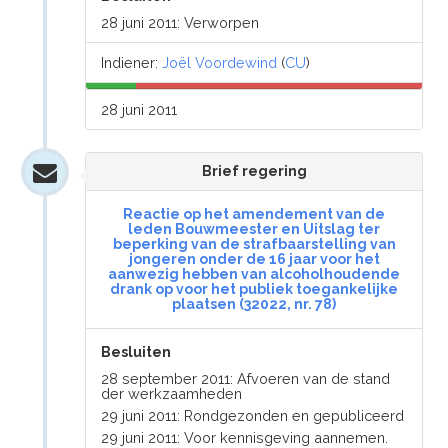
28 juni 2011: Verworpen
Indiener:
Joël Voordewind
(
CU
)
28 juni 2011
Brief regering
Reactie op het amendement van de
leden Bouwmeester en Uitslag ter
beperking van de strafbaarstelling van
jongeren onder de 16 jaar voor het
aanwezig hebben van alcoholhoudende
drank op voor het publiek toegankelijke
plaatsen (32022, nr. 78)
Besluiten
28 september 2011: Afvoeren van de stand
der werkzaamheden
29 juni 2011: Rondgezonden en gepubliceerd
29 juni 2011: Voor kennisgeving aannemen.