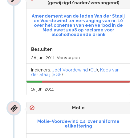
(gewijzigd/nader/vervangend)
Amendement van de leden Van der Staaij
en Voordewind ter vervanging van nr. 10
over het opnemen van een verbod in de
Mediawet 2008 op reclame voor
alcoholhoudende drank
Besluiten
28 juni 2011: Verworpen
Indieners:
Joël Voordewind
(
CU
),
Kees van
der Staaij
(
SGP
)
15 juni 2011
Motie
Motie-Voordewind c.s. over uniforme
etikettering