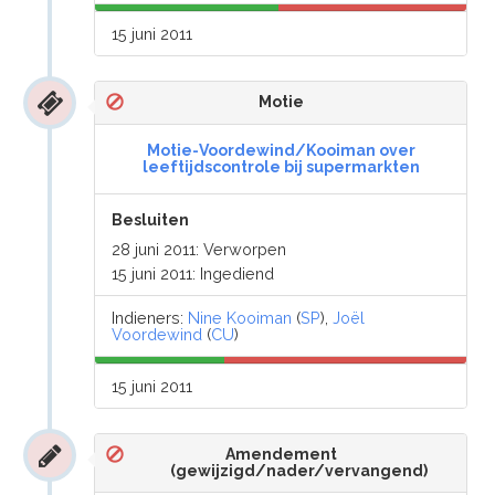
15 juni 2011
Motie
Motie-Voordewind/Kooiman over
leeftijdscontrole bij supermarkten
Besluiten
28 juni 2011: Verworpen
15 juni 2011: Ingediend
Indieners:
Nine Kooiman
(
SP
),
Joël
Voordewind
(
CU
)
15 juni 2011
Amendement
(gewijzigd/nader/vervangend)