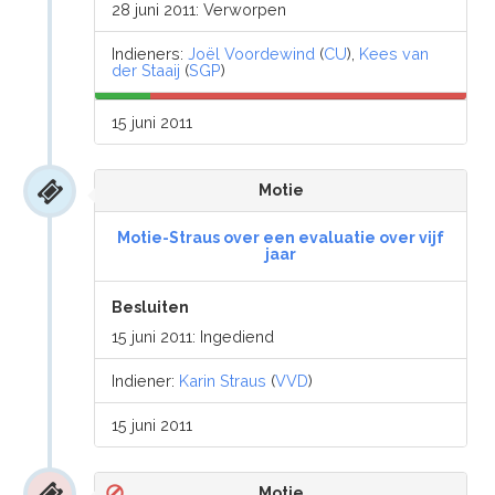
28 juni 2011: Verworpen
Indieners:
Joël Voordewind
(
CU
),
Kees van
der Staaij
(
SGP
)
15 juni 2011
Motie
Motie-Straus over een evaluatie over vijf
jaar
Besluiten
15 juni 2011: Ingediend
Indiener:
Karin Straus
(
VVD
)
15 juni 2011
Motie