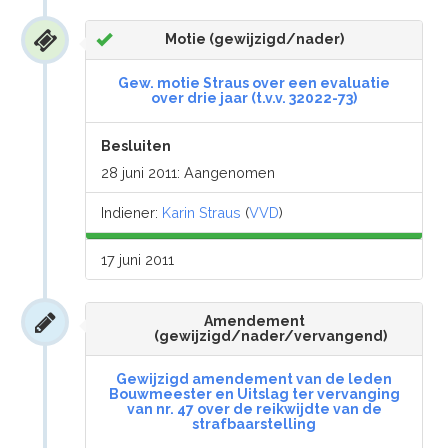
Motie (gewijzigd/nader)
Gew. motie Straus over een evaluatie
over drie jaar (t.v.v. 32022-73)
Besluiten
28 juni 2011: Aangenomen
Indiener:
Karin Straus
(
VVD
)
17 juni 2011
Amendement
(gewijzigd/nader/vervangend)
Gewijzigd amendement van de leden
Bouwmeester en Uitslag ter vervanging
van nr. 47 over de reikwijdte van de
strafbaarstelling