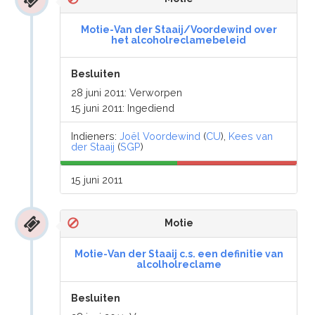
Motie-Van der Staaij/Voordewind over
het alcoholreclamebeleid
Besluiten
28 juni 2011: Verworpen
15 juni 2011: Ingediend
Indieners:
Joël Voordewind
(
CU
),
Kees van
der Staaij
(
SGP
)
15 juni 2011
Motie
Motie-Van der Staaij c.s. een definitie van
alcolholreclame
Besluiten