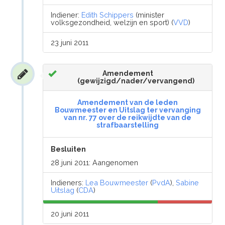
Indiener:
Edith Schippers
(minister
volksgezondheid, welzijn en sport) (
VVD
)
23 juni 2011
Amendement
(gewijzigd/nader/vervangend)
Amendement van de leden
Bouwmeester en Uitslag ter vervanging
van nr. 77 over de reikwijdte van de
strafbaarstelling
Besluiten
28 juni 2011: Aangenomen
Indieners:
Lea Bouwmeester
(
PvdA
),
Sabine
Uitslag
(
CDA
)
20 juni 2011