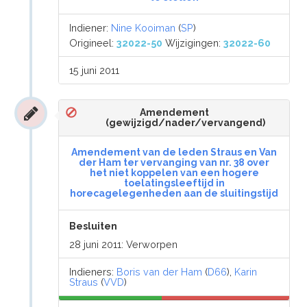
Indiener:
Nine Kooiman
(
SP
)
Origineel:
32022-50
Wijzigingen:
32022-60
15 juni 2011
Amendement
(gewijzigd/nader/vervangend)
Amendement van de leden Straus en Van
der Ham ter vervanging van nr. 38 over
het niet koppelen van een hogere
toelatingsleeftijd in
horecagelegenheden aan de sluitingstijd
Besluiten
28 juni 2011: Verworpen
Indieners:
Boris van der Ham
(
D66
),
Karin
Straus
(
VVD
)