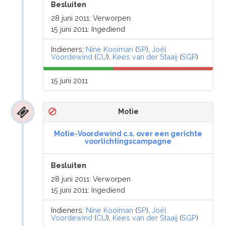
Besluiten
28 juni 2011: Verworpen
15 juni 2011: Ingediend
Indieners:
Nine Kooiman
(
SP
),
Joël
Voordewind
(
CU
),
Kees van der Staaij
(
SGP
)
15 juni 2011
Motie
Motie-Voordewind c.s. over een gerichte
voorlichtingscampagne
Besluiten
28 juni 2011: Verworpen
15 juni 2011: Ingediend
Indieners:
Nine Kooiman
(
SP
),
Joël
Voordewind
(
CU
),
Kees van der Staaij
(
SGP
)