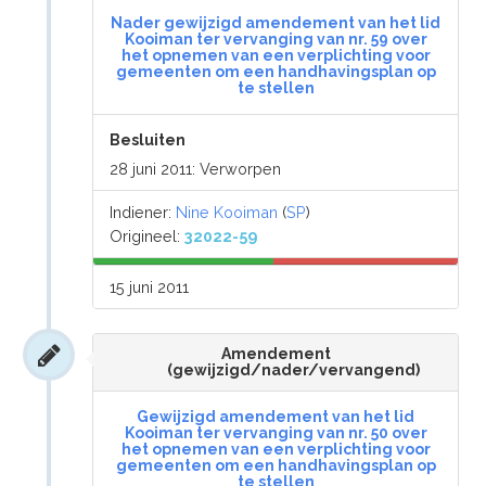
Nader gewijzigd amendement van het lid
Kooiman ter vervanging van nr. 59 over
het opnemen van een verplichting voor
gemeenten om een handhavingsplan op
te stellen
Besluiten
28 juni 2011: Verworpen
Indiener:
Nine Kooiman
(
SP
)
Origineel:
32022-59
15 juni 2011
Amendement
(gewijzigd/nader/vervangend)
Gewijzigd amendement van het lid
Kooiman ter vervanging van nr. 50 over
het opnemen van een verplichting voor
gemeenten om een handhavingsplan op
te stellen