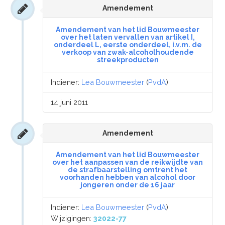
Amendement
Amendement van het lid Bouwmeester
over het laten vervallen van artikel I,
onderdeel L, eerste onderdeel, i.v.m. de
verkoop van zwak-alcoholhoudende
streekproducten
Indiener:
Lea Bouwmeester
(
PvdA
)
14 juni 2011
Amendement
Amendement van het lid Bouwmeester
over het aanpassen van de reikwijdte van
de strafbaarstelling omtrent het
voorhanden hebben van alcohol door
jongeren onder de 16 jaar
Indiener:
Lea Bouwmeester
(
PvdA
)
Wijzigingen:
32022-77