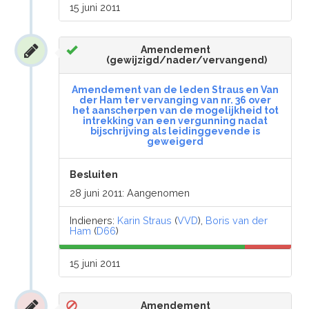
15 juni 2011
Amendement
(gewijzigd/nader/vervangend)
Amendement van de leden Straus en Van
der Ham ter vervanging van nr. 36 over
het aanscherpen van de mogelijkheid tot
intrekking van een vergunning nadat
bijschrijving als leidinggevende is
geweigerd
Besluiten
28 juni 2011: Aangenomen
Indieners:
Karin Straus
(
VVD
),
Boris van der
Ham
(
D66
)
15 juni 2011
Amendement