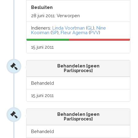
Besluiten
28 juni 2011: Verworpen
Indieners:
Linda Voortman
(
GL
),
Nine
Kooiman
(
SP
),
Fleur Agema
(
PVV
)
15 juni 2011
Behandelen [geen
Parlisproces]
Behandeld
15 juni 2011
Behandelen [geen
Parlisproces]
Behandeld