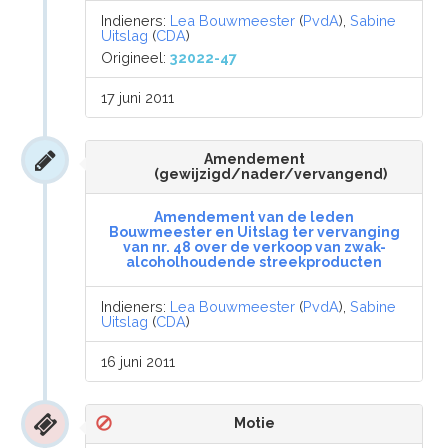
Indieners:
Lea Bouwmeester
(
PvdA
),
Sabine
Uitslag
(
CDA
)
Origineel:
32022-47
17 juni 2011
Amendement
(gewijzigd/nader/vervangend)
Amendement van de leden
Bouwmeester en Uitslag ter vervanging
van nr. 48 over de verkoop van zwak-
alcoholhoudende streekproducten
Indieners:
Lea Bouwmeester
(
PvdA
),
Sabine
Uitslag
(
CDA
)
16 juni 2011
Motie