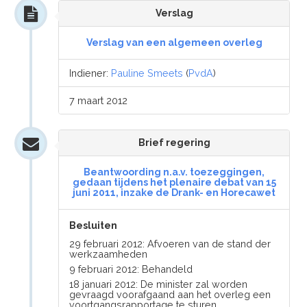
Verslag
Verslag van een algemeen overleg
Indiener:
Pauline Smeets
(
PvdA
)
7 maart 2012
Brief regering
Beantwoording n.a.v. toezeggingen,
gedaan tijdens het plenaire debat van 15
juni 2011, inzake de Drank- en Horecawet
Besluiten
29 februari 2012: Afvoeren van de stand der
werkzaamheden
9 februari 2012: Behandeld
18 januari 2012: De minister zal worden
gevraagd voorafgaand aan het overleg een
voortgangsrapportage te sturen