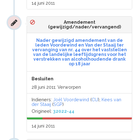
14 juni 2011
Amendement
(gewijzigd/nader/vervangend)
Nader gewijzigd amendement van de
leden Voordewind en Van der Staaij ter
vervanging van nr. 44 over het vaststellen
van de landelijke leeftijdsgrens voor het
verstrekken van alcoholhoudende drank
op 18 jaar
Besluiten
28 juni 2011: Verworpen
Indieners:
Joël Voordewind
(
CU
),
Kees van
der Staaij
(
SGP
)
Origineel:
32022-44
14 juni 2011