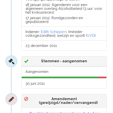
18 januari 2012: Agenderen voor een
algemeen overleg Alcoholbeleid (3 uur; voor
het krokusreces)
17 januari 2012: Rondgezonden en
gepubliceerd
Indiener:
Edith Schippers
(minister
volksgezondheid, welzijn en sport) (
VVD
)
23 december 2011
Stemmen - aangenomen
Aangenomen
30 juni 2011
Amendement
(gewijzigd/nader/vervangend)