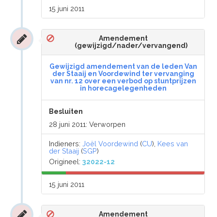
15 juni 2011
Amendement
(gewijzigd/nader/vervangend)
Gewijzigd amendement van de leden Van
der Staaij en Voordewind ter vervanging
van nr. 12 over een verbod op stuntprijzen
in horecagelegenheden
Besluiten
28 juni 2011: Verworpen
Indieners:
Joël Voordewind
(
CU
),
Kees van
der Staaij
(
SGP
)
Origineel:
32022-12
15 juni 2011
Amendement