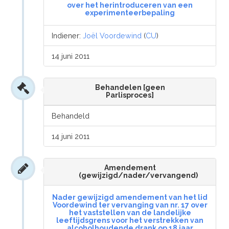
over het herintroduceren van een
experimenteerbepaling
Indiener:
Joël Voordewind
(
CU
)
14 juni 2011
Behandelen [geen
Parlisproces]
Behandeld
14 juni 2011
Amendement
(gewijzigd/nader/vervangend)
Nader gewijzigd amendement van het lid
Voordewind ter vervanging van nr. 17 over
het vaststellen van de landelijke
leeftijdsgrens voor het verstrekken van
alcoholhoudende drank op 18 jaar