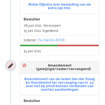
Motie-Dijkstra over besteding van de
extra 150 mln.
Besluiten
28 juni 2011: Verworpen
15 juni 2011: Ingediend
Indiener:
Pia Dijkstra
(
D66
)
15 juni 2011
Amendement
(gewijzigd/nader/vervangend)
Amendement van de leden Van der Staaij
en Voordewind ter vervanging van nr. 22
over het bij amvb kunnen verbieden van
soorten aanbiedingen
Besluiten