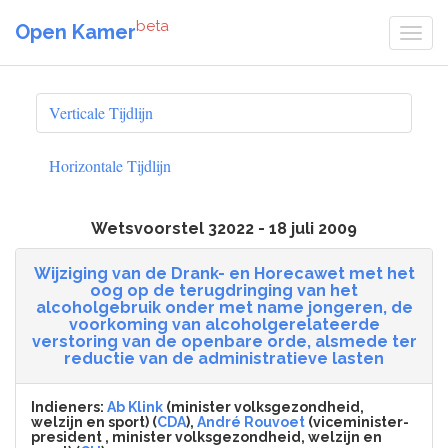
beta
Open Kamer
Verticale Tijdlijn
Horizontale Tijdlijn
Wetsvoorstel 32022 - 18 juli 2009
Wijziging van de Drank- en Horecawet met het
oog op de terugdringing van het
alcoholgebruik onder met name jongeren, de
voorkoming van alcoholgerelateerde
verstoring van de openbare orde, alsmede ter
reductie van de administratieve lasten
Indieners:
Ab Klink
(minister volksgezondheid,
welzijn en sport) (
CDA
),
André Rouvoet
(viceminister-
president , minister volksgezondheid, welzijn en