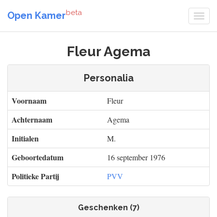
beta
Open Kamer
Fleur Agema
Personalia
Voornaam
Fleur
Achternaam
Agema
Initialen
M.
Geboortedatum
16 september 1976
Politieke Partij
PVV
Geschenken (7)