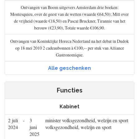
Ontvangen van Boom uitgevers Amsterdam drie boeken:
Montesquieu, over de geest van de wetten (waarde €64,50); Mill over
de vrijheid (waarde €18,50) en Pascal Bruckner, Tirannie van het
berouw (€23,90), Totale waarde €106,90.
Ontvangen van Koninklijke Horeca Nederland na het debat in Dudok
op 18 mei 2010 2 cadeaubonnen à €100,-- per stuk van Alliance
Gastronomique.
Alle geschenken
Functies
Kabinet
2 juli
-
3
minister volksgezondheid, welzijn en sport
2024
juni
volksgezondheid, welzijn en sport
2025