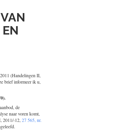
 VAN
 EN
 2011 (Handelingen II,
e brief informeer ik u,
0).
 aanbod, de
nalyse naar voren komt,
I, 2011/-12,
27 565, nr.
ageleefd.