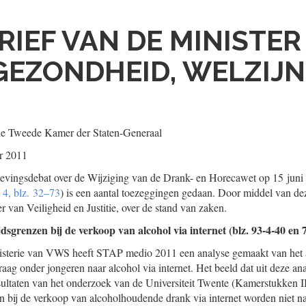
RIEF VAN DE MINISTER
EZONDHEID, WELZIJN
de Tweede Kamer der Staten-Generaal
r 2011
gevingsdebat over de Wijziging van de Drank- en Horecawet op 15 juni
m 4, blz. 32–73
) is een aantal toezeggingen gedaan. Door middel van dez
 van Veiligheid en Justitie, over de stand van zaken.
dsgrenzen bij de verkoop van alcohol via internet (blz. 93-4-40 en 7
nisterie van VWS heeft STAP medio 2011 een analyse gemaakt van het
vraag onder jongeren naar alcohol via internet. Het beeld dat uit deze a
ultaten van het onderzoek van de Universiteit Twente (Kamerstukken I
en bij de verkoop van alcoholhoudende drank via internet worden niet n