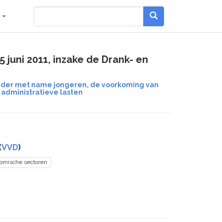
g
 juni 2011, inzake de Drank- en
onder met name jongeren, de voorkoming van
administratieve lasten
(
VVD
)
nomische sectoren