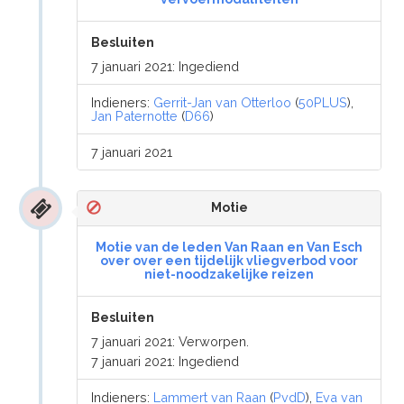
Besluiten
7 januari 2021: Ingediend
Indieners:
Gerrit-Jan van Otterloo
(
50PLUS
),
Jan Paternotte
(
D66
)
7 januari 2021
Motie
Motie van de leden Van Raan en Van Esch
over over een tijdelijk vliegverbod voor
niet-noodzakelijke reizen
Besluiten
7 januari 2021: Verworpen.
7 januari 2021: Ingediend
Indieners:
Lammert van Raan
(
PvdD
),
Eva van