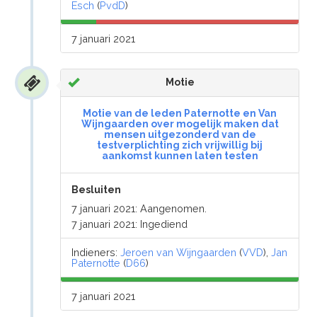
Esch
(
PvdD
)
7 januari 2021
Motie
Motie van de leden Paternotte en Van
Wijngaarden over mogelijk maken dat
mensen uitgezonderd van de
testverplichting zich vrijwillig bij
aankomst kunnen laten testen
Besluiten
7 januari 2021: Aangenomen.
7 januari 2021: Ingediend
Indieners:
Jeroen van Wijngaarden
(
VVD
),
Jan
Paternotte
(
D66
)
7 januari 2021