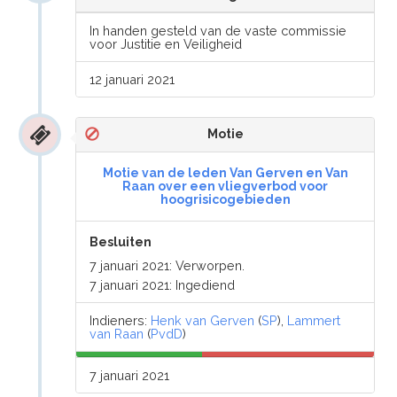
In handen gesteld van de vaste commissie
voor Justitie en Veiligheid
12 januari 2021
Motie
Motie van de leden Van Gerven en Van
Raan over een vliegverbod voor
hoogrisicogebieden
Besluiten
7 januari 2021: Verworpen.
7 januari 2021: Ingediend
Indieners:
Henk van Gerven
(
SP
),
Lammert
van Raan
(
PvdD
)
7 januari 2021