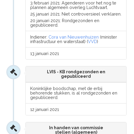
3 februari 2021: Agenderen voor het nog te
plannen algemeen overleg Luchtvaart.
25 januari 2021: Niet controversieel verklaren.
20 januari 2021: Rondgezonden en
gepubliceerd.
Indiener:
Cora van Nieuwenhuizen
(minister
infrastructuur en waterstaat) (
VVD
)
13 januari 2021
LVIS - KB rondgezonden en
gepubliceerd
Koninklijke boodschap, met de erbij
behorende stukken, is al rondgezonden en
gepubliceerd.
12 januari 2021
In handen van commissie
stellen (algemeen)