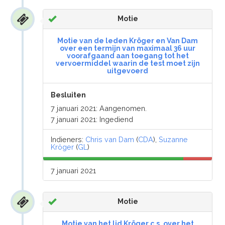
Motie
Motie van de leden Kröger en Van Dam
over een termijn van maximaal 36 uur
voorafgaand aan toegang tot het
vervoermiddel waarin de test moet zijn
uitgevoerd
Besluiten
7 januari 2021: Aangenomen.
7 januari 2021: Ingediend
Indieners:
Chris van Dam
(
CDA
),
Suzanne
Kröger
(
GL
)
7 januari 2021
Motie
Motie van het lid Kröger c.s. over het