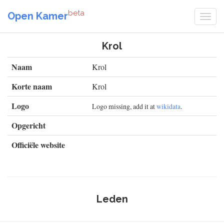
beta
Open Kamer
Krol
Naam
Krol
Korte naam
Krol
Logo
Logo missing, add it at
wikidata
.
Opgericht
Officiële website
Leden