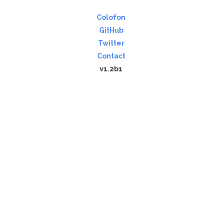
Colofon
GitHub
Twitter
Contact
v1.2b1