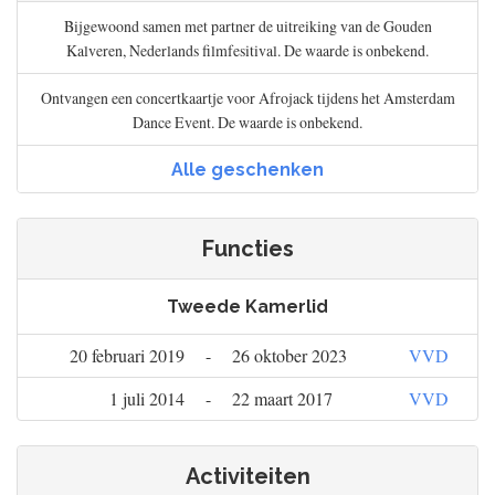
Bijgewoond samen met partner de uitreiking van de Gouden
Kalveren, Nederlands filmfesitival. De waarde is onbekend.
Ontvangen een concertkaartje voor Afrojack tijdens het Amsterdam
Dance Event. De waarde is onbekend.
Alle geschenken
Functies
Tweede Kamerlid
20 februari 2019
-
26 oktober 2023
VVD
1 juli 2014
-
22 maart 2017
VVD
Activiteiten