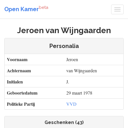
beta
Open Kamer
Jeroen van Wijngaarden
Personalia
Voornaam
Jeroen
Achternaam
van Wijngaarden
Initialen
J.
Geboortedatum
29 maart 1978
Politieke Partij
VVD
Geschenken (43)