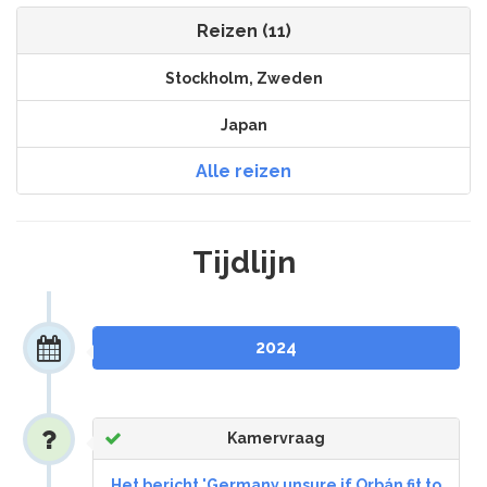
Reizen (11)
Stockholm, Zweden
Japan
Alle reizen
Tijdlijn
2024
Kamervraag
Het bericht 'Germany unsure if Orbán fit to