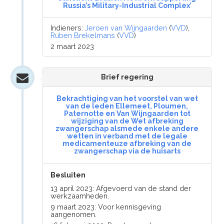
Russia’s Military-Industrial Complex’
Indieners:
Jeroen van Wijngaarden
(
VVD
),
Ruben Brekelmans
(
VVD
)
2 maart 2023
Brief regering
Bekrachtiging van het voorstel van wet
van de leden Ellemeet, Ploumen,
Paternotte en Van Wijngaarden tot
wijziging van de Wet afbreking
zwangerschap alsmede enkele andere
wetten in verband met de legale
medicamenteuze afbreking van de
zwangerschap via de huisarts
Besluiten
13 april 2023: Afgevoerd van de stand der
werkzaamheden.
9 maart 2023: Voor kennisgeving
aangenomen.