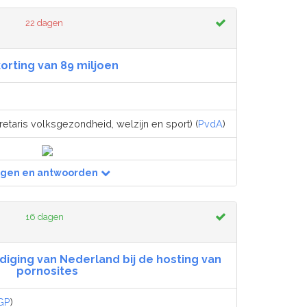
22 dagen
orting van 89 miljoen
etaris volksgezondheid, welzijn en sport) (
PvdA
)
agen en antwoorden
16 dagen
ging van Nederland bij de hosting van
pornosites
GP
)