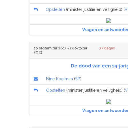
Opstelten
(minister justitie en veiligheid) (
V
Vragen en antwoorde
16 september 2013 - 23 oktober
37 dagen
2013
De dood van een 19-jari
Nine Kooiman
(
SP
)
Opstelten
(minister justitie en veiligheid) (
V
Vragen en antwoorde