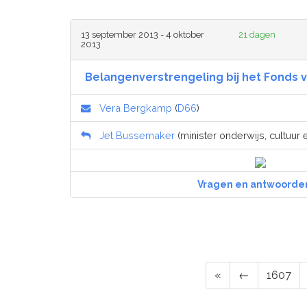
13 september 2013 - 4 oktober
21 dagen
2013
Belangenverstrengeling bij het Fonds
Vera Bergkamp
(
D66
)
Jet Bussemaker
(minister onderwijs, cultuur
Vragen en antwoorde
«
←
1607