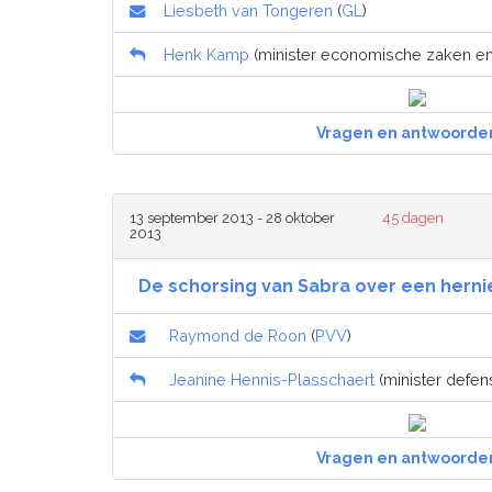
Liesbeth van Tongeren
(
GL
)
Henk Kamp
(minister economische zaken en 
Vragen en antwoorde
13 september 2013 - 28 oktober
45 dagen
2013
De schorsing van Sabra over een hern
Raymond de Roon
(
PVV
)
Jeanine Hennis-Plasschaert
(minister defens
Vragen en antwoorde