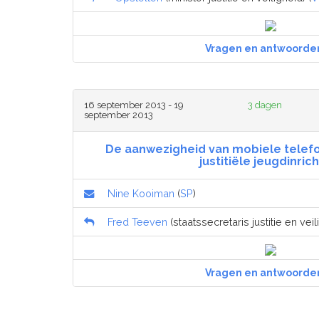
Vragen en antwoorde
16 september 2013 - 19
3 dagen
september 2013
De aanwezigheid van mobiele telefo
justitiële jeugdinric
Nine Kooiman
(
SP
)
Fred Teeven
(staatssecretaris justitie en veil
Vragen en antwoorde