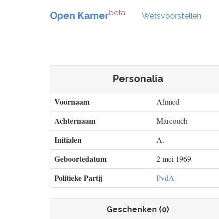
beta
Open Kamer
Wetsvoorstellen
Personalia
Voornaam
Ahmed
Achternaam
Marcouch
Initialen
A.
Geboortedatum
2 mei 1969
Politieke Partij
PvdA
Geschenken (0)