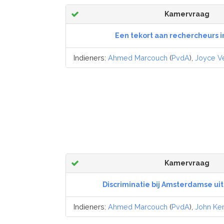
Kamervraag
Een tekort aan rechercheurs 
Indieners:
Ahmed Marcouch
(
PvdA
),
Joyce V
Kamervraag
Discriminatie bij Amsterdamse u
Indieners:
Ahmed Marcouch
(
PvdA
),
John Ke