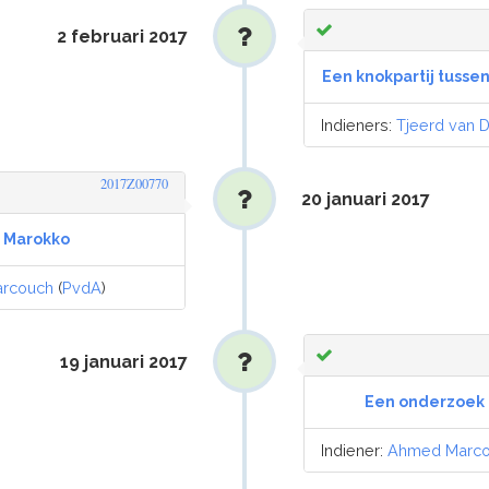
2 februari 2017
Een knokpartij tusse
Indieners:
Tjeerd van 
2017Z00770
20 januari 2017
n Marokko
rcouch
(
PvdA
)
19 januari 2017
Een onderzoek 
Indiener:
Ahmed Marc