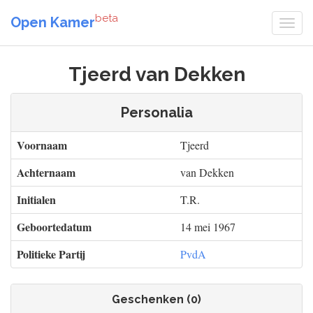
beta
Open Kamer
Tjeerd van Dekken
Personalia
Voornaam
Tjeerd
Achternaam
van Dekken
Initialen
T.R.
Geboortedatum
14 mei 1967
Politieke Partij
PvdA
Geschenken (0)