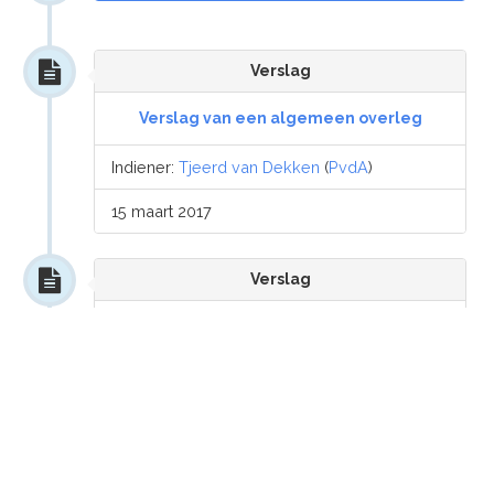
Verslag
Verslag van een algemeen overleg
Indiener:
Tjeerd van Dekken
(
PvdA
)
15 maart 2017
Verslag
Verslag van een algemeen overleg
Indiener:
Tjeerd van Dekken
(
PvdA
)
15 maart 2017
Kamervraag