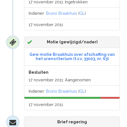
17 november 2011: Ingetrokken
Indiener:
Bruno Braakhuis
(
GL
)
17 november 2011
Motie (gewijzigd/nader)
Gew motie Braakhuis over afschaffing van
het urencriterium (t.v.v. 33003, nr. 63)
Besluiten
17 november 2011: Aangenomen
Indiener:
Bruno Braakhuis
(
GL
)
17 november 2011
Brief regering