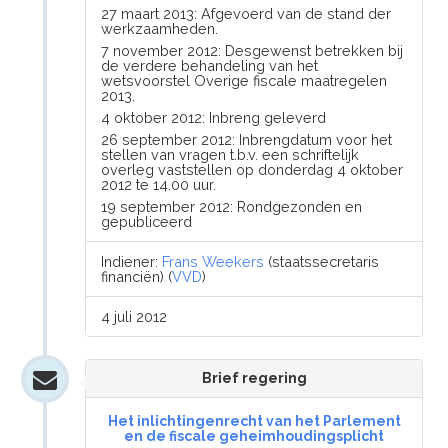
27 maart 2013: Afgevoerd van de stand der
werkzaamheden.
7 november 2012: Desgewenst betrekken bij
de verdere behandeling van het
wetsvoorstel Overige fiscale maatregelen
2013.
4 oktober 2012: Inbreng geleverd
26 september 2012: Inbrengdatum voor het
stellen van vragen t.b.v. een schriftelijk
overleg vaststellen op donderdag 4 oktober
2012 te 14.00 uur.
19 september 2012: Rondgezonden en
gepubliceerd
Indiener:
Frans Weekers
(staatssecretaris
financiën) (
VVD
)
4 juli 2012
Brief regering
Het inlichtingenrecht van het Parlement
en de fiscale geheimhoudingsplicht