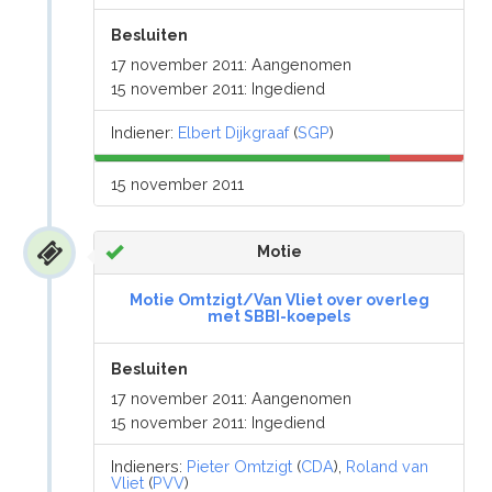
Besluiten
17 november 2011: Aangenomen
15 november 2011: Ingediend
Indiener:
Elbert Dijkgraaf
(
SGP
)
15 november 2011
Motie
Motie Omtzigt/Van Vliet over overleg
met SBBI-koepels
Besluiten
17 november 2011: Aangenomen
15 november 2011: Ingediend
Indieners:
Pieter Omtzigt
(
CDA
),
Roland van
Vliet
(
PVV
)