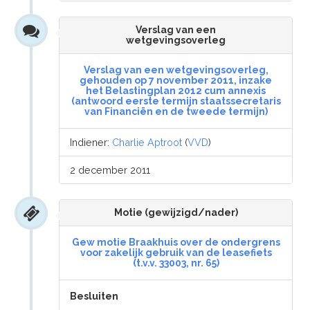
Verslag van een
wetgevingsoverleg
Verslag van een wetgevingsoverleg,
gehouden op 7 november 2011, inzake
het Belastingplan 2012 cum annexis
(antwoord eerste termijn staatssecretaris
van Financiën en de tweede termijn)
Indiener:
Charlie Aptroot
(
VVD
)
2 december 2011
Motie (gewijzigd/nader)
Gew motie Braakhuis over de ondergrens
voor zakelijk gebruik van de leasefiets
(t.v.v. 33003, nr. 65)
Besluiten