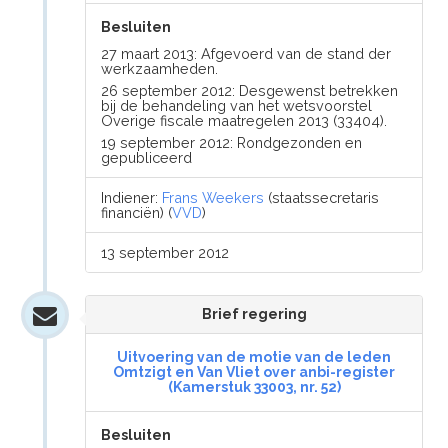
Besluiten
27 maart 2013: Afgevoerd van de stand der
werkzaamheden.
26 september 2012: Desgewenst betrekken
bij de behandeling van het wetsvoorstel
Overige fiscale maatregelen 2013 (33404).
19 september 2012: Rondgezonden en
gepubliceerd
Indiener:
Frans Weekers
(staatssecretaris
financiën) (
VVD
)
13 september 2012
Brief regering
Uitvoering van de motie van de leden
Omtzigt en Van Vliet over anbi-register
(Kamerstuk 33003, nr. 52)
Besluiten