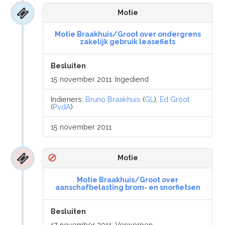
Motie
Motie Braakhuis/Groot over ondergrens
zakelijk gebruik leasefiets
Besluiten
15 november 2011: Ingediend
Indieners:
Bruno Braakhuis
(
GL
),
Ed Groot
(
PvdA
)
15 november 2011
Motie
Motie Braakhuis/Groot over
aanschafbelasting brom- en snorfietsen
Besluiten
17 november 2011: Verworpen