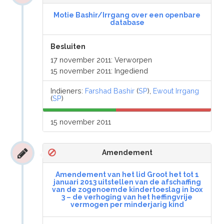
Motie Bashir/Irrgang over een openbare
database
Besluiten
17 november 2011: Verworpen
15 november 2011: Ingediend
Indieners:
Farshad Bashir
(
SP
),
Ewout Irrgang
(
SP
)
15 november 2011
Amendement
Amendement van het lid Groot het tot 1
januari 2013 uitstellen van de afschaffing
van de zogenoemde kindertoeslag in box
3 – de verhoging van het heffingvrije
vermogen per minderjarig kind