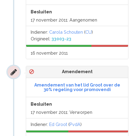
Besluiten
17 november 2011: Aangenomen
Indiener:
Carola Schouten
(
CU
)
Origineel:
33003-23
16 november 2011
Amendement
Amendement van het lid Groot over de
30% regeling voor promovendi
Besluiten
17 november 2011: Verworpen
Indiener:
Ed Groot
(
PvdA
)