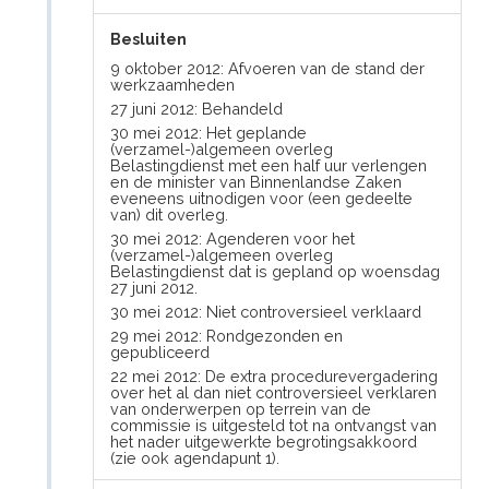
Besluiten
9 oktober 2012: Afvoeren van de stand der
werkzaamheden
27 juni 2012: Behandeld
30 mei 2012: Het geplande
(verzamel-)algemeen overleg
Belastingdienst met een half uur verlengen
en de minister van Binnenlandse Zaken
eveneens uitnodigen voor (een gedeelte
van) dit overleg.
30 mei 2012: Agenderen voor het
(verzamel-)algemeen overleg
Belastingdienst dat is gepland op woensdag
27 juni 2012.
30 mei 2012: Niet controversieel verklaard
29 mei 2012: Rondgezonden en
gepubliceerd
22 mei 2012: De extra procedurevergadering
over het al dan niet controversieel verklaren
van onderwerpen op terrein van de
commissie is uitgesteld tot na ontvangst van
het nader uitgewerkte begrotingsakkoord
(zie ook agendapunt 1).