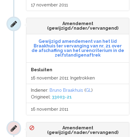
17 november 2011
Amendement
(gewijzigd/nader/vervangend)
Gewijzigd amendement van het lid
Braakhuis ter vervanging van nr. 21 over
de afschaffing van het urencriterium in de
zelfstandigenaftrek
Besluiten
16 november 2011: Ingetrokken
Indiener:
Bruno Braakhuis
(
GL
)
Origineel:
33003-21
16 november 2011
Amendement
(gewijzigd/nader/vervangend)