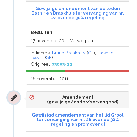
Gewijzigd amendement van de leden
Bashir en Braakhuis ter vervanging van nr.
22 over de 30% regeling
Besluiten
17 november 2011: Verworpen
Indieners:
Bruno Braakhuis
(
GL
),
Farshad
Bashir
(
SP
)
Origineel:
33003-22
16 november 2011
Amendement
(gewijzigd/nader/vervangend)
Gewijzigd amendement van het lid Groot
ter vervanging van nr. 26 over de 30%
regeling en promovendi