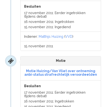
Besluiten
17 november 2011: Eerder ingetrokken
(tijdens debat)
16 november 2011: Ingetrokken
15 november 2011: Ingediend
Indiener:
Matthijs Huizing
(
VVD
)
15 november 2011
Motie
Motie Huizing/Van Vliet over ontneming
anbi-status strafrechtelijk veroordeelden
Besluiten
17 november 2011: Eerder ingetrokken
(tijdens debat)
16 november 2011: Ingetrokken
15 november 2011: Ingediend