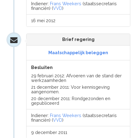
Indiener:
Frans Weekers
(staatssecretaris
financiën) (
VVD
)
16 mei 2012
Brief regering
Maatschappelijk beleggen
Besluiten
29 februari 2012: Afvoeren van de stand der
werkzaamheden
21 december 2011: Voor kennisgeving
aangenomen.
20 december 2011: Rondgezonden en
gepubliceerd
Indiener:
Frans Weekers
(staatssecretaris
financiën) (
VVD
)
9 december 2011