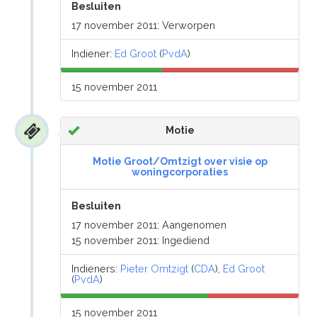
Besluiten
17 november 2011: Verworpen
Indiener:
Ed Groot
(
PvdA
)
15 november 2011
Motie
Motie Groot/Omtzigt over visie op
woningcorporaties
Besluiten
17 november 2011: Aangenomen
15 november 2011: Ingediend
Indieners:
Pieter Omtzigt
(
CDA
),
Ed Groot
(
PvdA
)
15 november 2011