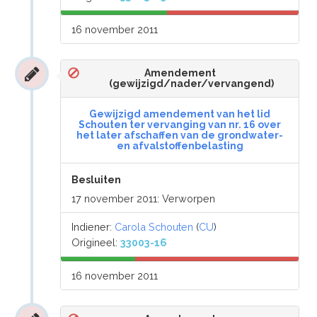
16 november 2011
Amendement
(gewijzigd/nader/vervangend)
Gewijzigd amendement van het lid
Schouten ter vervanging van nr. 16 over
het later afschaffen van de grondwater-
en afvalstoffenbelasting
Besluiten
17 november 2011: Verworpen
Indiener:
Carola Schouten
(
CU
)
Origineel:
33003-16
16 november 2011