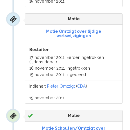
15 november 2011
Motie
Motie Omtzigt over tijdige
wetswijzigingen
Besluiten
17 november 2011: Eerder ingetrokken
(tijdens debat)
16 november 2011: Ingetrokken
15 november 2011: Ingediend
Indiener:
Pieter Omtzigt
(
CDA
)
15 november 2011
Motie
Motie Schouten/Omtzigt over