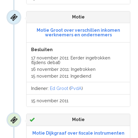
Motie
Motie Groot over verschillen inkomen
werknemers en ondernemers
Besluiten
17 november 2011: Eerder ingetrokken
(tijdens debat)
16 november 2011: Ingetrokken
15 november 2011: Ingediend
Indiener:
Ed Groot
(
PvdA
)
15 november 2011
Motie
Motie Dijkgraaf over fiscale instrumenten