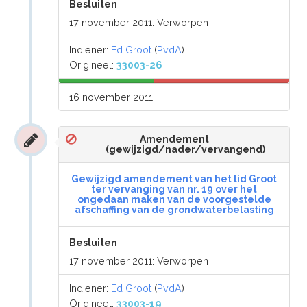
Besluiten
17 november 2011: Verworpen
Indiener:
Ed Groot
(
PvdA
)
Origineel:
33003-26
16 november 2011
Amendement
(gewijzigd/nader/vervangend)
Gewijzigd amendement van het lid Groot
ter vervanging van nr. 19 over het
ongedaan maken van de voorgestelde
afschaffing van de grondwaterbelasting
Besluiten
17 november 2011: Verworpen
Indiener:
Ed Groot
(
PvdA
)
Origineel:
33003-19