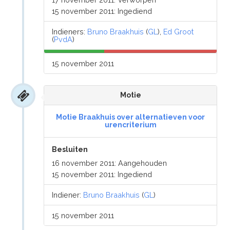
15 november 2011: Ingediend
Indieners:
Bruno Braakhuis
(
GL
),
Ed Groot
(
PvdA
)
15 november 2011
Motie
Motie Braakhuis over alternatieven voor
urencriterium
Besluiten
16 november 2011: Aangehouden
15 november 2011: Ingediend
Indiener:
Bruno Braakhuis
(
GL
)
15 november 2011