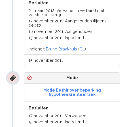
Besluiten
21 maart 2012: Vervallen in verband met
verstrijken termijn
17 november 2011: Aangehouden (tijdens
debat)
16 november 2011: Aangehouden
15 november 2011: Ingediend
Indiener:
Bruno Braakhuis
(
GL
)
15 november 2011
Motie
Motie Bashir over beperking
hypotheekrenteaftrek
Besluiten
17 november 2011: Verworpen
15 november 2011: Ingediend