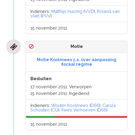
Indieners:
Matthijs Huizing
(
VVD
),
Roland van
Vliet
(
PVV
)
15 november 2011
Motie
Motie Koolmees c.s. over aanpassing
fiscaal regime
Besluiten
17 november 2011: Verworpen
15 november 2011: Ingediend
Indieners:
Wouter Koolmees
(
D66
),
Carola
Schouten
(
CU
),
Kees Verhoeven
(
D66
)
15 november 2011