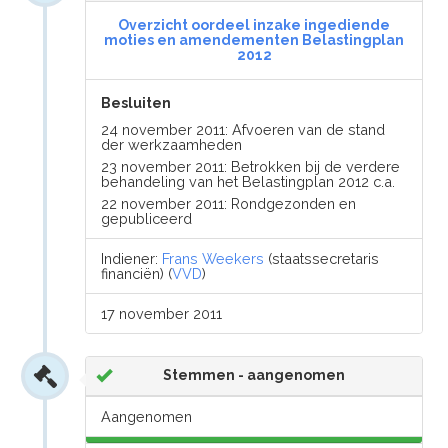
Overzicht oordeel inzake ingediende
moties en amendementen Belastingplan
2012
Besluiten
24 november 2011: Afvoeren van de stand
der werkzaamheden
23 november 2011: Betrokken bij de verdere
behandeling van het Belastingplan 2012 c.a.
22 november 2011: Rondgezonden en
gepubliceerd
Indiener:
Frans Weekers
(staatssecretaris
financiën) (
VVD
)
17 november 2011
Stemmen - aangenomen
Aangenomen