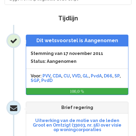
Tijdlijn
Dit wetsvoorstel is Aangenomen
Stemming van 17 november 2011
Status: Aangenomen
Voor:
PVV
,
CDA
,
CU
,
VVD
,
GL
,
PvdA
,
D66
,
SP
,
SGP
,
PvdD
100,0 %
0,0
%
Brief regering
Uitwerking van de motie van de leden
Groot en Omtzigt (33003, nr. 56) over visie
op woningcorporaties