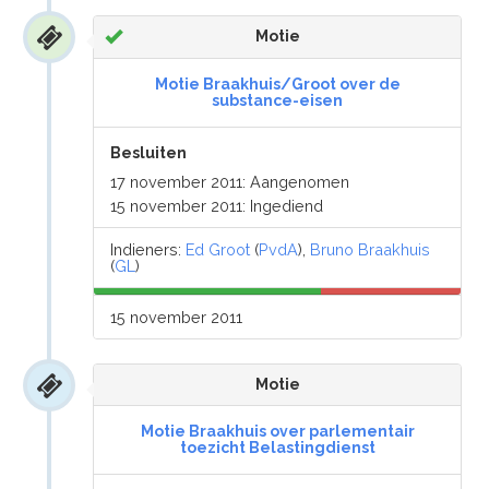
Motie
Motie Braakhuis/Groot over de
substance-eisen
Besluiten
17 november 2011: Aangenomen
15 november 2011: Ingediend
Indieners:
Ed Groot
(
PvdA
),
Bruno Braakhuis
(
GL
)
15 november 2011
Motie
Motie Braakhuis over parlementair
toezicht Belastingdienst