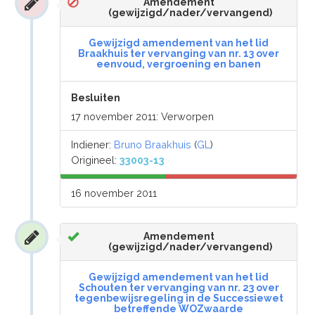
Amendement
(gewijzigd/nader/vervangend)
Gewijzigd amendement van het lid
Braakhuis ter vervanging van nr. 13 over
eenvoud, vergroening en banen
Besluiten
17 november 2011: Verworpen
Indiener:
Bruno Braakhuis
(
GL
)
Origineel:
33003-13
16 november 2011
Amendement
(gewijzigd/nader/vervangend)
Gewijzigd amendement van het lid
Schouten ter vervanging van nr. 23 over
tegenbewijsregeling in de Successiewet
betreffende WOZwaarde