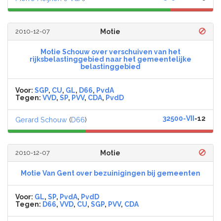
2010-12-07
Motie
Motie Schouw over verschuiven van het
rijksbelastinggebied naar het gemeentelijke
belastinggebied
Voor:
SGP
,
CU
,
GL
,
D66
,
PvdA
Tegen:
VVD
,
SP
,
PVV
,
CDA
,
PvdD
32500-VII
-12
Gerard Schouw
(
D66
)
2010-12-07
Motie
Motie Van Gent over bezuinigingen bij gemeenten
Voor:
GL
,
SP
,
PvdA
,
PvdD
Tegen:
D66
,
VVD
,
CU
,
SGP
,
PVV
,
CDA