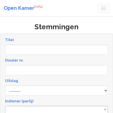
beta
Open Kamer
Stemmingen
Titel
Dossier nr.
Uitslag
Result
Indiener (partij)