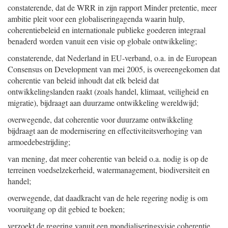
constaterende, dat de WRR in zijn rapport Minder pretentie, meer
ambitie pleit voor een globaliseringagenda waarin hulp,
coherentiebeleid en internationale publieke goederen integraal
benaderd worden vanuit een visie op globale ontwikkeling;
constaterende, dat Nederland in EU-verband, o.a. in de European
Consensus on Development van mei 2005, is overeengekomen dat
coherentie van beleid inhoudt dat elk beleid dat
ontwikkelingslanden raakt (zoals handel, klimaat, veiligheid en
migratie), bijdraagt aan duurzame ontwikkeling wereldwijd;
overwegende, dat coherentie voor duurzame ontwikkeling
bijdraagt aan de modernisering en effectiviteitsverhoging van
armoedebestrijding;
van mening, dat meer coherentie van beleid o.a. nodig is op de
terreinen voedselzekerheid, watermanagement, biodiversiteit en
handel;
overwegende, dat daadkracht van de hele regering nodig is om
vooruitgang op dit gebied te boeken;
verzoekt de regering vanuit een mondialiseringsvisie coherentie