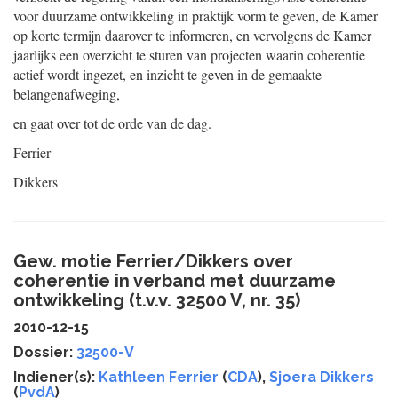
voor duurzame ontwikkeling in praktijk vorm te geven, de Kamer
op korte termijn daarover te informeren, en vervolgens de Kamer
jaarlijks een overzicht te sturen van projecten waarin coherentie
actief wordt ingezet, en inzicht te geven in de gemaakte
belangenafweging,
en gaat over tot de orde van de dag.
Ferrier
Dikkers
Gew. motie Ferrier/Dikkers over
coherentie in verband met duurzame
ontwikkeling (t.v.v. 32500 V, nr. 35)
2010-12-15
Dossier:
32500-V
Indiener(s):
Kathleen Ferrier
(
CDA
),
Sjoera Dikkers
(
PvdA
)