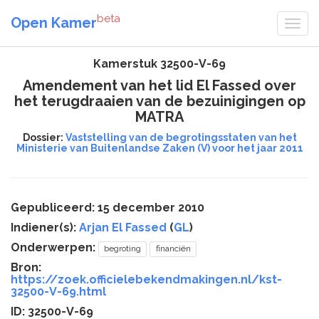
beta
Open Kamer
Kamerstuk 32500-V-69
Amendement van het lid El Fassed over
het terugdraaien van de bezuinigingen op
MATRA
Dossier:
Vaststelling van de begrotingsstaten van het
Ministerie van Buitenlandse Zaken (V) voor het jaar 2011
Gepubliceerd: 15 december 2010
Indiener(s):
Arjan El Fassed
(
GL
)
Onderwerpen:
begroting
financiën
Bron:
https://zoek.officielebekendmakingen.nl/kst-
32500-V-69.html
ID: 32500-V-69