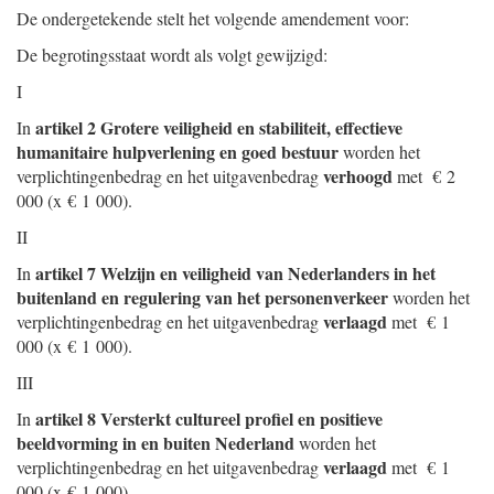
De ondergetekende stelt het volgende amendement voor:
De begrotingsstaat wordt als volgt gewijzigd:
I
artikel 2 Grotere veiligheid en stabiliteit, effectieve
In
humanitaire hulpverlening en goed bestuur
worden het
verhoogd
verplichtingenbedrag en het uitgavenbedrag
met € 2
000 (x € 1 000).
II
artikel 7 Welzijn en veiligheid van Nederlanders in het
In
buitenland en regulering van het personenverkeer
worden het
verlaagd
verplichtingenbedrag en het uitgavenbedrag
met € 1
000 (x € 1 000).
III
artikel 8 Versterkt cultureel profiel en positieve
In
beeldvorming in en buiten Nederland
worden het
verlaagd
verplichtingenbedrag en het uitgavenbedrag
met € 1
000 (x € 1 000).