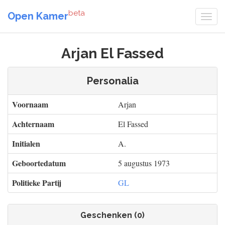
beta
Open Kamer
Arjan El Fassed
Personalia
Voornaam
Arjan
Achternaam
El Fassed
Initialen
A.
Geboortedatum
5 augustus 1973
Politieke Partij
GL
Geschenken (0)