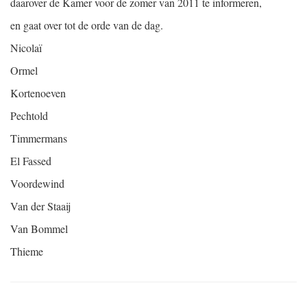
daarover de Kamer voor de zomer van 2011 te informeren,
en gaat over tot de orde van de dag.
Nicolaï
Ormel
Kortenoeven
Pechtold
Timmermans
El Fassed
Voordewind
Van der Staaij
Van Bommel
Thieme