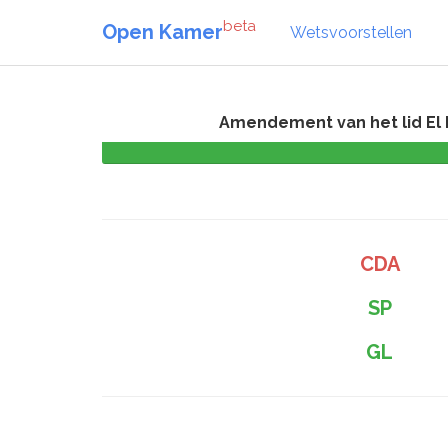
beta
Open Kamer
Wetsvoorstellen
Amendement van het lid El
CDA
SP
GL