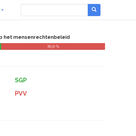
g
op het mensenrechtenbeleid
30,0 %
SGP
PVV