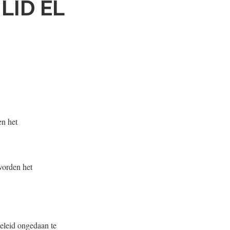
LID EL
n het
orden het
eleid ongedaan te