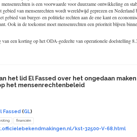
mensenrechten is een voorwaarde voor duurzame ontwikkeling en stabil
et gebied van mensenrechten wordt wereldwijd geprezen en Nederland b
et gebied van burger- en politieke rechten aan de ene kant en economisc
ant. Ook in de toekomst moet mensenrechten een prioriteit blijven binn
 van een korting op het ODA-gedeelte van operationele doelstelling 8.
 het lid El Fassed over het ongedaan maken
op het mensenrechtenbeleid
El Fassed
(
GL
)
roting
financiën
k.officielebekendmakingen.nl/kst-32500-V-68.html