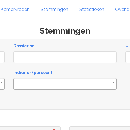
Kamervragen
Stemmingen
Statistieken
Overi
Stemmingen
Dossier nr.
Ui
Re
Indiener (persoon)