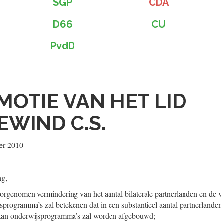
SGP
CDA
D66
CU
PvdD
MOTIE VAN HET LID
WIND C.S.
er 2010
ng,
oorgenomen vermindering van het aantal bilaterale partnerlanden en de 
sprogramma’s zal betekenen dat in een substantieel aantal partnerlande
 aan onderwijsprogramma’s zal worden afgebouwd;