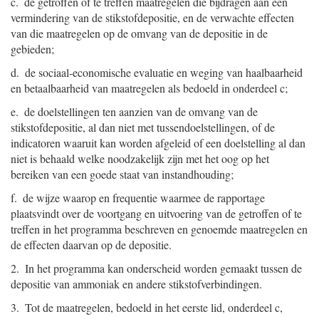
c. de getroffen of te treffen maatregelen die bijdragen aan een
vermindering van de stikstofdepositie, en de verwachte effecten
van die maatregelen op de omvang van de depositie in de
gebieden;
d. de sociaal-economische evaluatie en weging van haalbaarheid
en betaalbaarheid van maatregelen als bedoeld in onderdeel c;
e. de doelstellingen ten aanzien van de omvang van de
stikstofdepositie, al dan niet met tussendoelstellingen, of de
indicatoren waaruit kan worden afgeleid of een doelstelling al dan
niet is behaald welke noodzakelijk zijn met het oog op het
bereiken van een goede staat van instandhouding;
f. de wijze waarop en frequentie waarmee de rapportage
plaatsvindt over de voortgang en uitvoering van de getroffen of te
treffen in het programma beschreven en genoemde maatregelen en
de effecten daarvan op de depositie.
2. In het programma kan onderscheid worden gemaakt tussen de
depositie van ammoniak en andere stikstofverbindingen.
3. Tot de maatregelen, bedoeld in het eerste lid, onderdeel c,