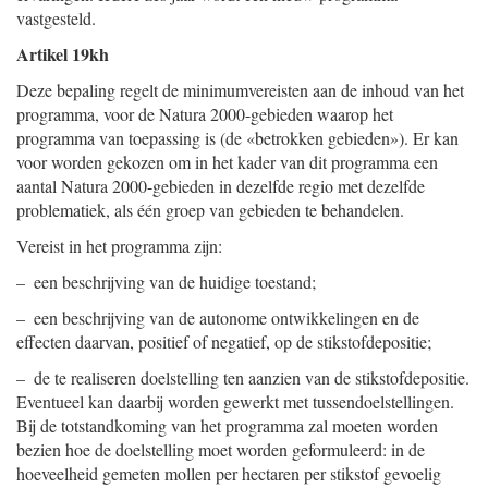
vastgesteld.
Artikel 19kh
Deze bepaling regelt de minimumvereisten aan de inhoud van het
programma, voor de Natura 2000-gebieden waarop het
programma van toepassing is (de «betrokken gebieden»). Er kan
voor worden gekozen om in het kader van dit programma een
aantal Natura 2000-gebieden in dezelfde regio met dezelfde
problematiek, als één groep van gebieden te behandelen.
Vereist in het programma zijn:
– een beschrijving van de huidige toestand;
– een beschrijving van de autonome ontwikkelingen en de
effecten daarvan, positief of negatief, op de stikstofdepositie;
– de te realiseren doelstelling ten aanzien van de stikstofdepositie.
Eventueel kan daarbij worden gewerkt met tussendoelstellingen.
Bij de totstandkoming van het programma zal moeten worden
bezien hoe de doelstelling moet worden geformuleerd: in de
hoeveelheid gemeten mollen per hectaren per stikstof gevoelig