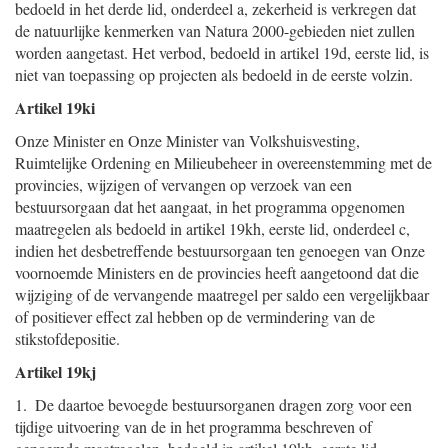
bedoeld in het derde lid, onderdeel a, zekerheid is verkregen dat
de natuurlijke kenmerken van Natura 2000-gebieden niet zullen
worden aangetast. Het verbod, bedoeld in artikel 19d, eerste lid, is
niet van toepassing op projecten als bedoeld in de eerste volzin.
Artikel 19ki
Onze Minister en Onze Minister van Volkshuisvesting,
Ruimtelijke Ordening en Milieubeheer in overeenstemming met de
provincies, wijzigen of vervangen op verzoek van een
bestuursorgaan dat het aangaat, in het programma opgenomen
maatregelen als bedoeld in artikel 19kh, eerste lid, onderdeel c,
indien het desbetreffende bestuursorgaan ten genoegen van Onze
voornoemde Ministers en de provincies heeft aangetoond dat die
wijziging of de vervangende maatregel per saldo een vergelijkbaar
of positiever effect zal hebben op de vermindering van de
stikstofdepositie.
Artikel 19kj
1. De daartoe bevoegde bestuursorganen dragen zorg voor een
tijdige uitvoering van de in het programma beschreven of