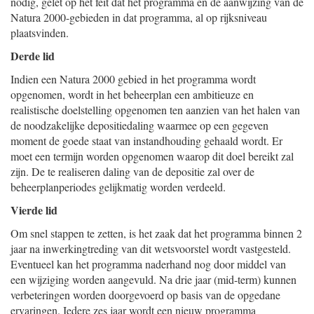
nodig, gelet op het feit dat het programma en de aanwijzing van de
Natura 2000-gebieden in dat programma, al op rijksniveau
plaatsvinden.
Derde lid
Indien een Natura 2000 gebied in het programma wordt
opgenomen, wordt in het beheerplan een ambitieuze en
realistische doelstelling opgenomen ten aanzien van het halen van
de noodzakelijke depositiedaling waarmee op een gegeven
moment de goede staat van instandhouding gehaald wordt. Er
moet een termijn worden opgenomen waarop dit doel bereikt zal
zijn. De te realiseren daling van de depositie zal over de
beheerplanperiodes gelijkmatig worden verdeeld.
Vierde lid
Om snel stappen te zetten, is het zaak dat het programma binnen 2
jaar na inwerkingtreding van dit wetsvoorstel wordt vastgesteld.
Eventueel kan het programma naderhand nog door middel van
een wijziging worden aangevuld. Na drie jaar (mid-term) kunnen
verbeteringen worden doorgevoerd op basis van de opgedane
ervaringen. Iedere zes jaar wordt een nieuw programma