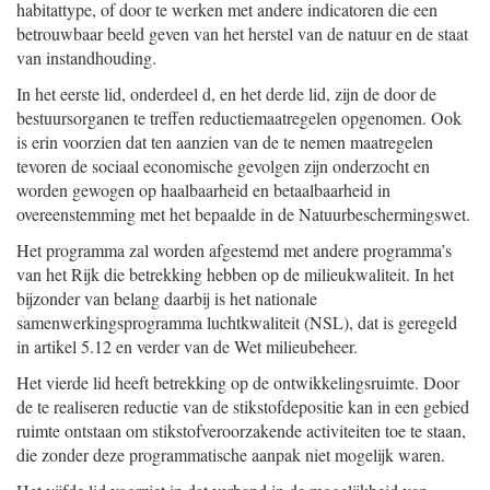
habitattype, of door te werken met andere indicatoren die een
betrouwbaar beeld geven van het herstel van de natuur en de staat
van instandhouding.
In het eerste lid, onderdeel d, en het derde lid, zijn de door de
bestuursorganen te treffen reductiemaatregelen opgenomen. Ook
is erin voorzien dat ten aanzien van de te nemen maatregelen
tevoren de sociaal economische gevolgen zijn onderzocht en
worden gewogen op haalbaarheid en betaalbaarheid in
overeenstemming met het bepaalde in de Natuurbeschermingswet.
Het programma zal worden afgestemd met andere programma’s
van het Rijk die betrekking hebben op de milieukwaliteit. In het
bijzonder van belang daarbij is het nationale
samenwerkingsprogramma luchtkwaliteit (NSL), dat is geregeld
in artikel 5.12 en verder van de Wet milieubeheer.
Het vierde lid heeft betrekking op de ontwikkelingsruimte. Door
de te realiseren reductie van de stikstofdepositie kan in een gebied
ruimte ontstaan om stikstofveroorzakende activiteiten toe te staan,
die zonder deze programmatische aanpak niet mogelijk waren.