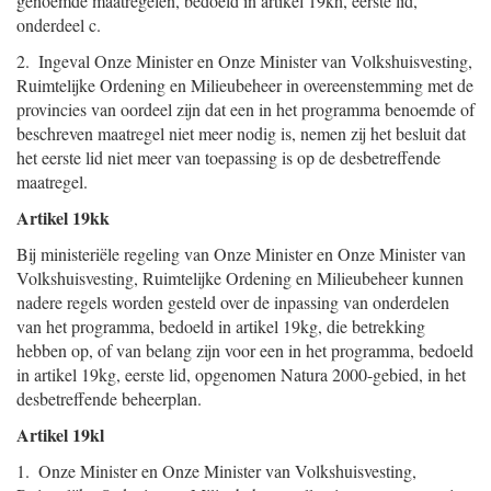
genoemde maatregelen, bedoeld in artikel 19kh, eerste lid,
onderdeel c.
2. Ingeval Onze Minister en Onze Minister van Volkshuisvesting,
Ruimtelijke Ordening en Milieubeheer in overeenstemming met de
provincies van oordeel zijn dat een in het programma benoemde of
beschreven maatregel niet meer nodig is, nemen zij het besluit dat
het eerste lid niet meer van toepassing is op de desbetreffende
maatregel.
Artikel 19kk
Bij ministeriële regeling van Onze Minister en Onze Minister van
Volkshuisvesting, Ruimtelijke Ordening en Milieubeheer kunnen
nadere regels worden gesteld over de inpassing van onderdelen
van het programma, bedoeld in artikel 19kg, die betrekking
hebben op, of van belang zijn voor een in het programma, bedoeld
in artikel 19kg, eerste lid, opgenomen Natura 2000-gebied, in het
desbetreffende beheerplan.
Artikel 19kl
1. Onze Minister en Onze Minister van Volkshuisvesting,