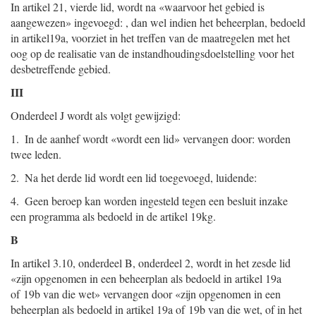
In artikel 21, vierde lid, wordt na «waarvoor het gebied is
aangewezen» ingevoegd: , dan wel indien het beheerplan, bedoeld
in artikel19a, voorziet in het treffen van de maatregelen met het
oog op de realisatie van de instandhoudingsdoelstelling voor het
desbetreffende gebied.
III
Onderdeel J wordt als volgt gewijzigd:
1. In de aanhef wordt «wordt een lid» vervangen door: worden
twee leden.
2. Na het derde lid wordt een lid toegevoegd, luidende:
4. Geen beroep kan worden ingesteld tegen een besluit inzake
een programma als bedoeld in de artikel 19kg.
B
In artikel 3.10, onderdeel B, onderdeel 2, wordt in het zesde lid
«zijn opgenomen in een beheerplan als bedoeld in artikel 19a
of 19b van die wet» vervangen door «zijn opgenomen in een
beheerplan als bedoeld in artikel 19a of 19b van die wet, of in het