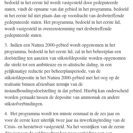
bedoeld in het eerste lid wordt vastgesteld door gedeputeerde
staten, vindt de opname van dat gebied in het programma, bedoeld
in het eerste lid niet plaats dan op voordracht van desbetreffende
gedeputeerde staten. Het programma, bedoeld in het eerste lid,
wordt vastgesteld in overeenstemming met desbetreffende
gedeputeerde staten.
3. Indien een Natura 2000-gebied wordt opgenomen in het
programma, bedoeld in het eerste lid, zal in het beheerplan een
doelstelling ten aanzien van stikstofdepositie worden opgenomen
die strekt tot een ambitieuze en re-alistische daling, in een
gelijkmatige reductie per beheerplanperiode, van de
stikstofdepositie in het Natura 2000-gebied met het oog op de
realisatie binnen afzienbare termijn van de
instandhoudingsdoelstelling in dat gebied. Hierbij kan onderscheid
worden gemaakt tussen de depositie van ammoniak en andere
stikstofverbindingen.
4. Het programma wordt ten minste eenmaal in de zes jaar en
voor de eerste keer uiterlijk twee jaar na inwerkingtreding van de
Crisis- en herstelwet vastgesteld. Na het verstrijken van de eerste
drie jaar van de geldingsduur kan naar aanleiding van een