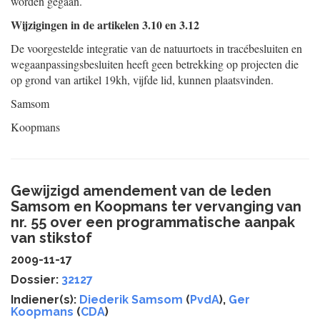
worden gegaan.
Wijzigingen in de artikelen 3.10 en 3.12
De voorgestelde integratie van de natuurtoets in tracébesluiten en
wegaanpassingsbesluiten heeft geen betrekking op projecten die
op grond van artikel 19kh, vijfde lid, kunnen plaatsvinden.
Samsom
Koopmans
Gewijzigd amendement van de leden
Samsom en Koopmans ter vervanging van
nr. 55 over een programmatische aanpak
van stikstof
2009-11-17
Dossier:
32127
Indiener(s):
Diederik Samsom
(
PvdA
),
Ger
Koopmans
(
CDA
)