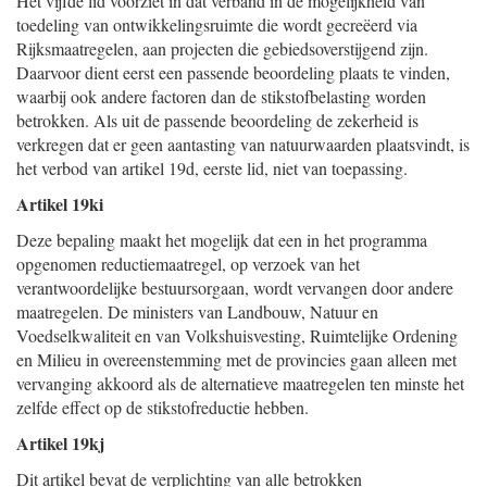
Het vijfde lid voorziet in dat verband in de mogelijkheid van
toedeling van ontwikkelingsruimte die wordt gecreëerd via
Rijksmaatregelen, aan projecten die gebiedsoverstijgend zijn.
Daarvoor dient eerst een passende beoordeling plaats te vinden,
waarbij ook andere factoren dan de stikstofbelasting worden
betrokken. Als uit de passende beoordeling de zekerheid is
verkregen dat er geen aantasting van natuurwaarden plaatsvindt, is
het verbod van artikel 19d, eerste lid, niet van toepassing.
Artikel 19ki
Deze bepaling maakt het mogelijk dat een in het programma
opgenomen reductiemaatregel, op verzoek van het
verantwoordelijke bestuursorgaan, wordt vervangen door andere
maatregelen. De ministers van Landbouw, Natuur en
Voedselkwaliteit en van Volkshuisvesting, Ruimtelijke Ordening
en Milieu in overeenstemming met de provincies gaan alleen met
vervanging akkoord als de alternatieve maatregelen ten minste het
zelfde effect op de stikstofreductie hebben.
Artikel 19kj
Dit artikel bevat de verplichting van alle betrokken