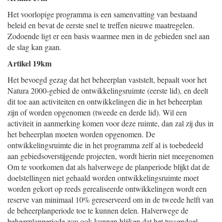
Het voorlopige programma is een samenvatting van bestaand
beleid en bevat de eerste snel te treffen nieuwe maatregelen.
Zodoende ligt er een basis waarmee men in de gebieden snel aan
de slag kan gaan.
Artikel 19km
Het bevoegd gezag dat het beheerplan vaststelt, bepaalt voor het
Natura 2000-gebied de ontwikkelingsruimte (eerste lid), en deelt
dit toe aan activiteiten en ontwikkelingen die in het beheerplan
zijn of worden opgenomen (tweede en derde lid). Wil een
activiteit in aanmerking komen voor deze ruimte, dan zal zij dus in
het beheerplan moeten worden opgenomen. De
ontwikkelingsruimte die in het programma zelf al is toebedeeld
aan gebiedsoverstijgende projecten, wordt hierin niet meegenomen
Om te voorkomen dat als halverwege de planperiode blijkt dat de
doelstellingen niet gehaald worden ontwikkelingsruimte moet
worden gekort op reeds gerealiseerde ontwikkelingen wordt een
reserve van minimaal 10% gereserveerd om in de tweede helft van
de beheerplanperiode toe te kunnen delen. Halverwege de
beheerplanperiode zou ook kunnen blijken dat het tussendoel