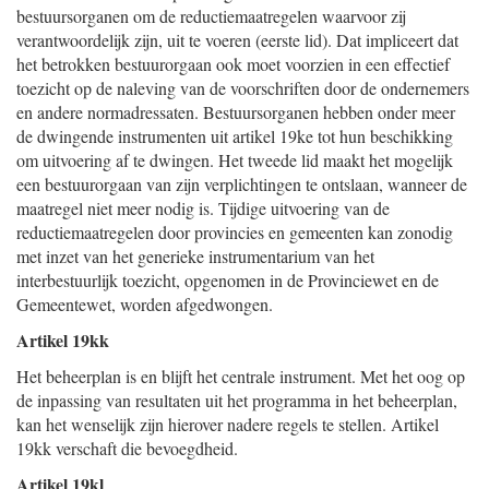
bestuursorganen om de reductiemaatregelen waarvoor zij
verantwoordelijk zijn, uit te voeren (eerste lid). Dat impliceert dat
het betrokken bestuurorgaan ook moet voorzien in een effectief
toezicht op de naleving van de voorschriften door de ondernemers
en andere normadressaten. Bestuursorganen hebben onder meer
de dwingende instrumenten uit artikel 19ke tot hun beschikking
om uitvoering af te dwingen. Het tweede lid maakt het mogelijk
een bestuurorgaan van zijn verplichtingen te ontslaan, wanneer de
maatregel niet meer nodig is. Tijdige uitvoering van de
reductiemaatregelen door provincies en gemeenten kan zonodig
met inzet van het generieke instrumentarium van het
interbestuurlijk toezicht, opgenomen in de Provinciewet en de
Gemeentewet, worden afgedwongen.
Artikel 19kk
Het beheerplan is en blijft het centrale instrument. Met het oog op
de inpassing van resultaten uit het programma in het beheerplan,
kan het wenselijk zijn hierover nadere regels te stellen. Artikel
19kk verschaft die bevoegdheid.
Artikel 19kl