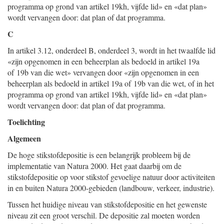
programma op grond van artikel 19kh, vijfde lid» en «dat plan»
wordt vervangen door: dat plan of dat programma.
C
In artikel 3.12, onderdeel B, onderdeel 3, wordt in het twaalfde lid
«zijn opgenomen in een beheerplan als bedoeld in artikel 19a
of 19b van die wet» vervangen door «zijn opgenomen in een
beheerplan als bedoeld in artikel 19a of 19b van die wet, of in het
programma op grond van artikel 19kh, vijfde lid» en «dat plan»
wordt vervangen door: dat plan of dat programma.
Toelichting
Algemeen
De hoge stikstofdepositie is een belangrijk probleem bij de
implementatie van Natura 2000. Het gaat daarbij om de
stikstofdepositie op voor stikstof gevoelige natuur door activiteiten
in en buiten Natura 2000-gebieden (landbouw, verkeer, industrie).
Tussen het huidige niveau van stikstofdepositie en het gewenste
niveau zit een groot verschil. De depositie zal moeten worden