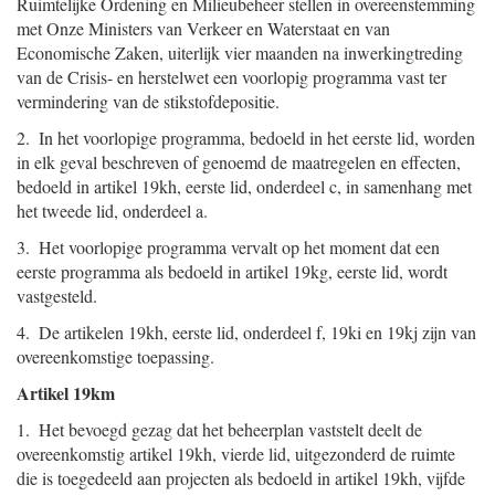
Ruimtelijke Ordening en Milieubeheer stellen in overeenstemming
met Onze Ministers van Verkeer en Waterstaat en van
Economische Zaken, uiterlijk vier maanden na inwerkingtreding
van de Crisis- en herstelwet een voorlopig programma vast ter
vermindering van de stikstofdepositie.
2. In het voorlopige programma, bedoeld in het eerste lid, worden
in elk geval beschreven of genoemd de maatregelen en effecten,
bedoeld in artikel 19kh, eerste lid, onderdeel c, in samenhang met
het tweede lid, onderdeel a.
3. Het voorlopige programma vervalt op het moment dat een
eerste programma als bedoeld in artikel 19kg, eerste lid, wordt
vastgesteld.
4. De artikelen 19kh, eerste lid, onderdeel f, 19ki en 19kj zijn van
overeenkomstige toepassing.
Artikel 19km
1. Het bevoegd gezag dat het beheerplan vaststelt deelt de
overeenkomstig artikel 19kh, vierde lid, uitgezonderd de ruimte
die is toegedeeld aan projecten als bedoeld in artikel 19kh, vijfde