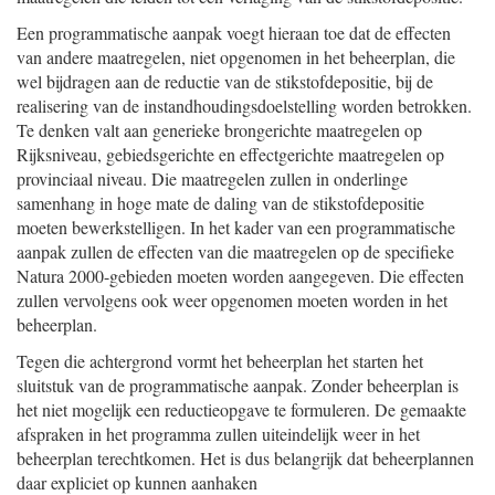
Een programmatische aanpak voegt hieraan toe dat de effecten
van andere maatregelen, niet opgenomen in het beheerplan, die
wel bijdragen aan de reductie van de stikstofdepositie, bij de
realisering van de instandhoudingsdoelstelling worden betrokken.
Te denken valt aan generieke brongerichte maatregelen op
Rijksniveau, gebiedsgerichte en effectgerichte maatregelen op
provinciaal niveau. Die maatregelen zullen in onderlinge
samenhang in hoge mate de daling van de stikstofdepositie
moeten bewerkstelligen. In het kader van een programmatische
aanpak zullen de effecten van die maatregelen op de specifieke
Natura 2000-gebieden moeten worden aangegeven. Die effecten
zullen vervolgens ook weer opgenomen moeten worden in het
beheerplan.
Tegen die achtergrond vormt het beheerplan het starten het
sluitstuk van de programmatische aanpak. Zonder beheerplan is
het niet mogelijk een reductieopgave te formuleren. De gemaakte
afspraken in het programma zullen uiteindelijk weer in het
beheerplan terechtkomen. Het is dus belangrijk dat beheerplannen
daar expliciet op kunnen aanhaken