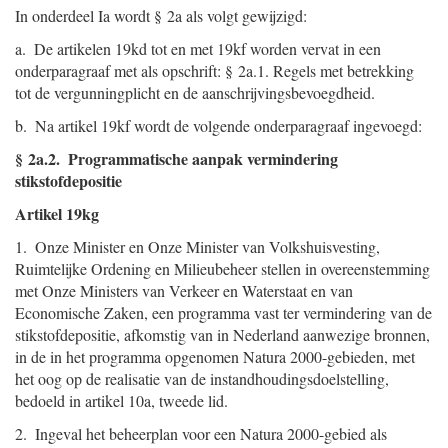
In onderdeel Ia wordt § 2a als volgt gewijzigd:
a. De artikelen 19kd tot en met 19kf worden vervat in een
onderparagraaf met als opschrift: § 2a.1. Regels met betrekking
tot de vergunningplicht en de aanschrijvingsbevoegdheid.
b. Na artikel 19kf wordt de volgende onderparagraaf ingevoegd:
§ 2a.2. Programmatische aanpak vermindering
stikstofdepositie
Artikel 19kg
1. Onze Minister en Onze Minister van Volkshuisvesting,
Ruimtelijke Ordening en Milieubeheer stellen in overeenstemming
met Onze Ministers van Verkeer en Waterstaat en van
Economische Zaken, een programma vast ter vermindering van de
stikstofdepositie, afkomstig van in Nederland aanwezige bronnen,
in de in het programma opgenomen Natura 2000-gebieden, met
het oog op de realisatie van de instandhoudingsdoelstelling,
bedoeld in artikel 10a, tweede lid.
2. Ingeval het beheerplan voor een Natura 2000-gebied als