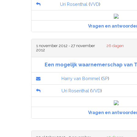
Uri Rosenthal
(
VVD
)
Vragen en antwoorde
1 november 2012 - 27 november
26 dagen
2012
Een mogelijk waarnemerschap van T
Harry van Bommel
(
SP
)
Uri Rosenthal
(
VVD
)
Vragen en antwoorde