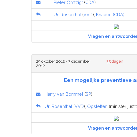
Pieter Omtzigt
(
CDA
)
Uri Rosenthal
(
VVD
),
Knapen (CDA)
Vragen en antwoorde
29 oktober 2012 - 3 december
35 dagen
2012
Een mogelijke preventieve aa
Harry van Bommel
(
SP
)
Uri Rosenthal
(
VVD
),
Opstelten
(minister justit
Vragen en antwoorde