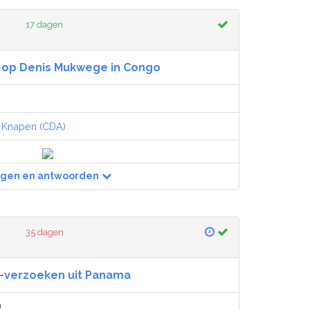
17 dagen
 op Denis Mukwege in Congo
,
Knapen (CDA)
agen en antwoorden
35 dagen
verzoeken uit Panama
)