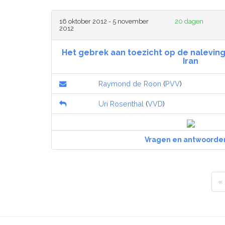
16 oktober 2012 - 5 november
20 dagen
2012
Het gebrek aan toezicht op de naleving
Iran
Raymond de Roon
(
PVV
)
Uri Rosenthal
(
VVD
)
Vragen en antwoorde
«