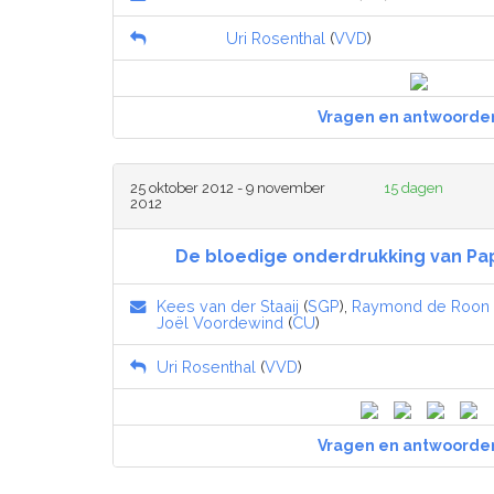
Uri Rosenthal
(
VVD
)
Vragen en antwoorde
25 oktober 2012 - 9 november
15 dagen
2012
De bloedige onderdrukking van Pap
Kees van der Staaij
(
SGP
),
Raymond de Roon
Joël Voordewind
(
CU
)
Uri Rosenthal
(
VVD
)
Vragen en antwoorde