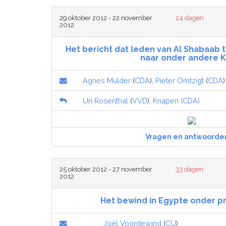
29 oktober 2012 - 22 november
24 dagen
2012
Het bericht dat leden van Al Shabaab 
naar onder andere K
Agnes Mulder
(
CDA
),
Pieter Omtzigt
(
CDA
)
Uri Rosenthal
(
VVD
),
Knapen (CDA)
Vragen en antwoorde
25 oktober 2012 - 27 november
33 dagen
2012
Het bewind in Egypte onder p
Joël Voordewind
(
CU
)