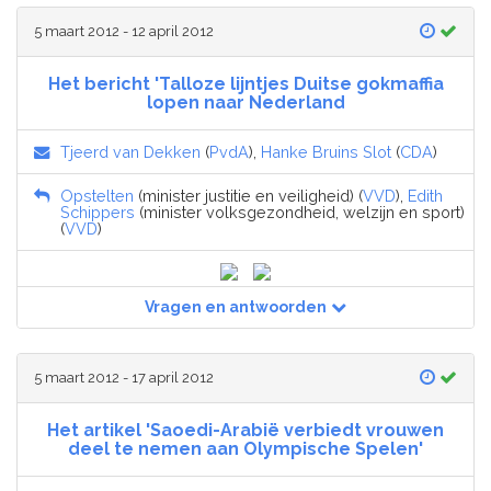
5 maart 2012 - 12 april 2012
Het bericht 'Talloze lijntjes Duitse gokmaffia
lopen naar Nederland
Tjeerd van Dekken
(
PvdA
),
Hanke Bruins Slot
(
CDA
)
Opstelten
(minister justitie en veiligheid) (
VVD
),
Edith
Schippers
(minister volksgezondheid, welzijn en sport)
(
VVD
)
Vragen en antwoorden
5 maart 2012 - 17 april 2012
Het artikel 'Saoedi-Arabië verbiedt vrouwen
deel te nemen aan Olympische Spelen'