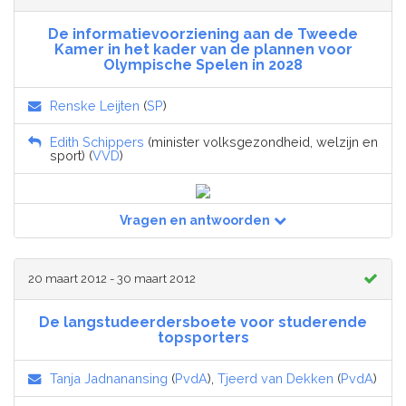
De informatievoorziening aan de Tweede
Kamer in het kader van de plannen voor
Olympische Spelen in 2028
Renske Leijten
(
SP
)
Edith Schippers
(minister volksgezondheid, welzijn en
sport) (
VVD
)
Vragen en antwoorden
20 maart 2012 - 30 maart 2012
De langstudeerdersboete voor studerende
topsporters
Tanja Jadnanansing
(
PvdA
),
Tjeerd van Dekken
(
PvdA
)