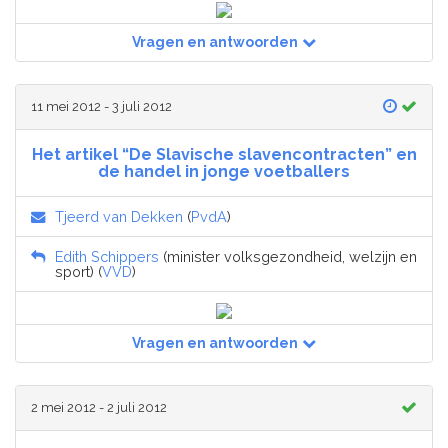
Vragen en antwoorden
11 mei 2012 - 3 juli 2012
Het artikel “De Slavische slavencontracten” en
de handel in jonge voetballers
Tjeerd van Dekken
(
PvdA
)
Edith Schippers
(minister volksgezondheid, welzijn en
sport) (
VVD
)
Vragen en antwoorden
2 mei 2012 - 2 juli 2012