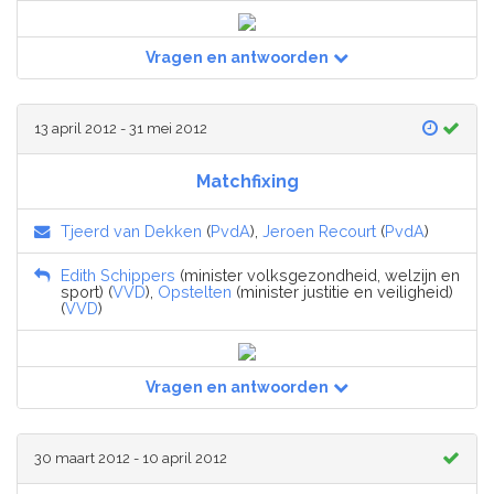
Vragen en antwoorden
13 april 2012 - 31 mei 2012
Matchfixing
Tjeerd van Dekken
(
PvdA
),
Jeroen Recourt
(
PvdA
)
Edith Schippers
(minister volksgezondheid, welzijn en
sport) (
VVD
),
Opstelten
(minister justitie en veiligheid)
(
VVD
)
Vragen en antwoorden
30 maart 2012 - 10 april 2012