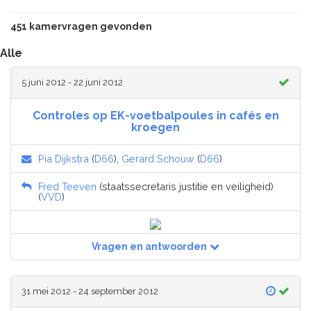
451 kamervragen gevonden
Alle
5 juni 2012 - 22 juni 2012
Controles op EK-voetbalpoules in cafés en
kroegen
Pia Dijkstra
(
D66
),
Gerard Schouw
(
D66
)
Fred Teeven
(staatssecretaris justitie en veiligheid)
(
VVD
)
Vragen en antwoorden
31 mei 2012 - 24 september 2012