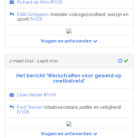
Richard de Mos
(
PVV
)
Edith Schippers
(minister volksgezondheid, welzijn en
sport) (
VVD
)
Vragen en antwoorden
2 maart 2012 - 5 april 2012
Het bericht 'Werkstraffen voor geweld op
voetbalveld'
Lilian Helder
(
PVV
)
Fred Teeven
(staatssecretaris justitie en veiligheid)
(
VVD
)
Vragen en antwoorden