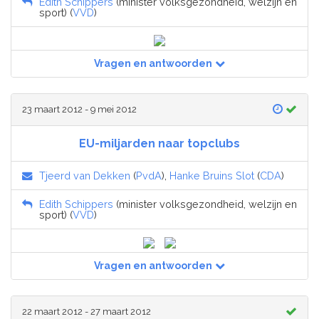
Edith Schippers
(minister volksgezondheid, welzijn en
sport) (
VVD
)
Vragen en antwoorden
23 maart 2012 - 9 mei 2012
EU-miljarden naar topclubs
Tjeerd van Dekken
(
PvdA
),
Hanke Bruins Slot
(
CDA
)
Edith Schippers
(minister volksgezondheid, welzijn en
sport) (
VVD
)
Vragen en antwoorden
22 maart 2012 - 27 maart 2012