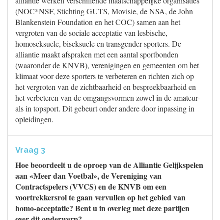
alliantie werken verschillende maatschappelijke organisaties
(NOC*NSF, Stichting GUTS, Movisie, de NSA, de John
Blankenstein Foundation en het COC) samen aan het
vergroten van de sociale acceptatie van lesbische,
homoseksuele, biseksuele en transgender sporters. De
alliantie maakt afspraken met een aantal sportbonden
(waaronder de KNVB), verenigingen en gemeenten om het
klimaat voor deze sporters te verbeteren en richten zich op
het vergroten van de zichtbaarheid en bespreekbaarheid en
het verbeteren van de omgangsvormen zowel in de amateur-
als in topsport. Dit gebeurt onder andere door inpassing in
opleidingen.
Vraag 3
Hoe beoordeelt u de oproep van de Alliantie Gelijkspelen
aan «Meer dan Voetbal», de Vereniging van
Contractspelers (VVCS) en de KNVB om een
voortrekkersrol te gaan vervullen op het gebied van
homo-acceptatie? Bent u in overleg met deze partijen
over dit onderwerp?