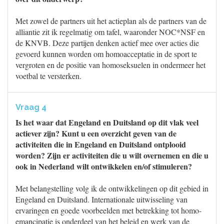
Met zowel de partners uit het actieplan als de partners van de
alliantie zit ik regelmatig om tafel, waaronder NOC*NSF en
de KNVB. Deze partijen denken actief mee over acties die
gevoerd kunnen worden om homoacceptatie in de sport te
vergroten en de positie van homoseksuelen in ondermeer het
voetbal te versterken.
Vraag 4
Is het waar dat Engeland en Duitsland op dit vlak veel
actiever zijn? Kunt u een overzicht geven van de
activiteiten die in Engeland en Duitsland ontplooid
worden? Zijn er activiteiten die u wilt overnemen en die u
ook in Nederland wilt ontwikkelen en/of stimuleren?
Met belangstelling volg ik de ontwikkelingen op dit gebied in
Engeland en Duitsland. Internationale uitwisseling van
ervaringen en goede voorbeelden met betrekking tot homo-
emancipatie is onderdeel van het beleid en werk van de