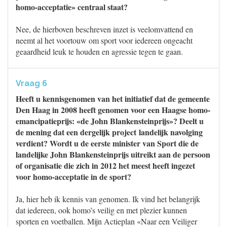
homo-acceptatie» centraal staat?
Nee, de hierboven beschreven inzet is veelomvattend en
neemt al het voortouw om sport voor iedereen ongeacht
geaardheid leuk te houden en agressie tegen te gaan.
Vraag 6
Heeft u kennisgenomen van het initiatief dat de gemeente
Den Haag in 2008 heeft genomen voor een Haagse homo-
emancipatieprijs: «de John Blankensteinprijs»? Deelt u
de mening dat een dergelijk project landelijk navolging
verdient? Wordt u de eerste minister van Sport die de
landelijke John Blankensteinprijs uitreikt aan de persoon
of organisatie die zich in 2012 het meest heeft ingezet
voor homo-acceptatie in de sport?
Ja, hier heb ik kennis van genomen. Ik vind het belangrijk
dat iedereen, ook homo’s veilig en met plezier kunnen
sporten en voetballen. Mijn Actieplan «Naar een Veiliger