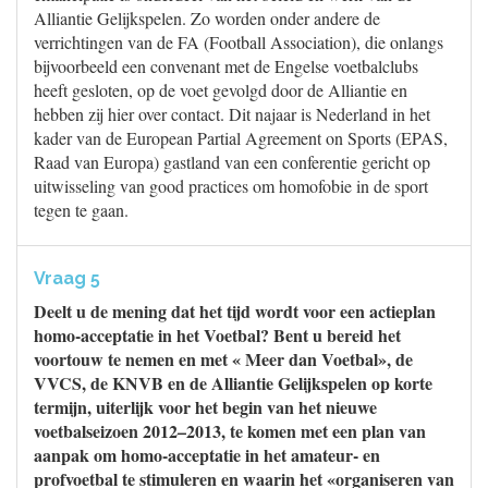
Alliantie Gelijkspelen. Zo worden onder andere de
verrichtingen van de FA (Football Association), die onlangs
bijvoorbeeld een convenant met de Engelse voetbalclubs
heeft gesloten, op de voet gevolgd door de Alliantie en
hebben zij hier over contact. Dit najaar is Nederland in het
kader van de European Partial Agreement on Sports (EPAS,
Raad van Europa) gastland van een conferentie gericht op
uitwisseling van good practices om homofobie in de sport
tegen te gaan.
Vraag 5
Deelt u de mening dat het tijd wordt voor een actieplan
homo-acceptatie in het Voetbal? Bent u bereid het
voortouw te nemen en met « Meer dan Voetbal», de
VVCS, de KNVB en de Alliantie Gelijkspelen op korte
termijn, uiterlijk voor het begin van het nieuwe
voetbalseizoen 2012–2013, te komen met een plan van
aanpak om homo-acceptatie in het amateur- en
profvoetbal te stimuleren en waarin het «organiseren van