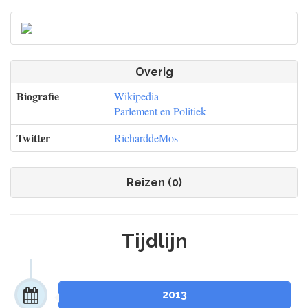
Overig
Biografie
Wikipedia
Parlement en Politiek
Twitter
RicharddeMos
Reizen (0)
Tijdlijn
2013