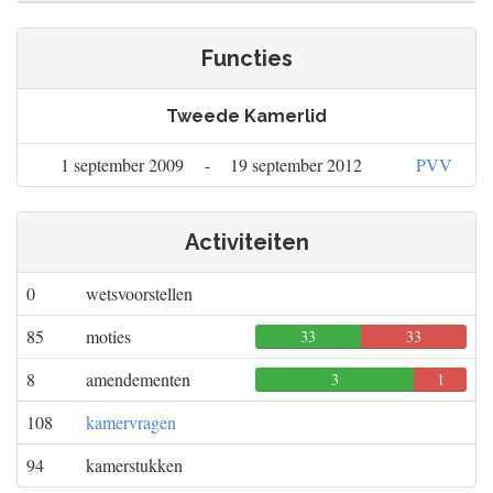
Functies
Tweede Kamerlid
1 september 2009
-
19 september 2012
PVV
Activiteiten
0
wetsvoorstellen
85
moties
33
33
0
8
amendementen
3
1
0
108
kamervragen
94
kamerstukken