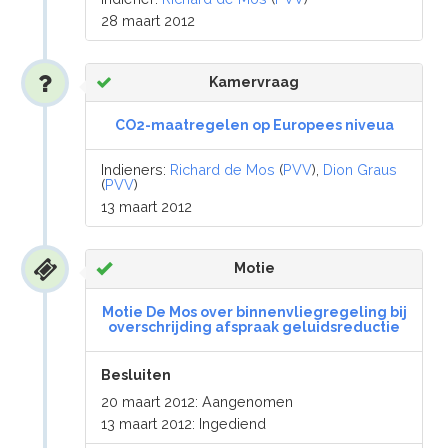
28 maart 2012
Kamervraag
CO2-maatregelen op Europees niveua
Indieners:
Richard de Mos
(
PVV
),
Dion Graus
(
PVV
)
13 maart 2012
Motie
Motie De Mos over binnenvliegregeling bij
overschrijding afspraak geluidsreductie
Besluiten
20 maart 2012: Aangenomen
13 maart 2012: Ingediend