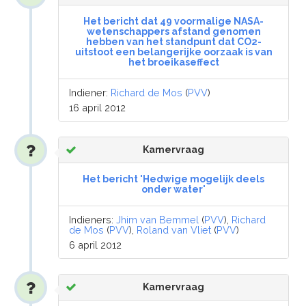
Het bericht dat 49 voormalige NASA-
wetenschappers afstand genomen
hebben van het standpunt dat CO2-
uitstoot een belangerijke oorzaak is van
het broeikaseffect
Indiener:
Richard de Mos
(
PVV
)
16 april 2012
Kamervraag
Het bericht 'Hedwige mogelijk deels
onder water'
Indieners:
Jhim van Bemmel
(
PVV
),
Richard
de Mos
(
PVV
),
Roland van Vliet
(
PVV
)
6 april 2012
Kamervraag