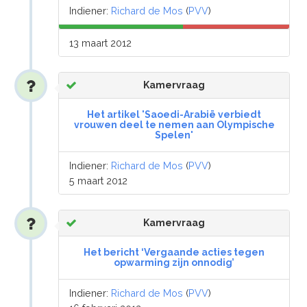
Indiener:
Richard de Mos
(
PVV
)
13 maart 2012
Kamervraag
Het artikel 'Saoedi-Arabië verbiedt
vrouwen deel te nemen aan Olympische
Spelen'
Indiener:
Richard de Mos
(
PVV
)
5 maart 2012
Kamervraag
Het bericht ‘Vergaande acties tegen
opwarming zijn onnodig’
Indiener:
Richard de Mos
(
PVV
)