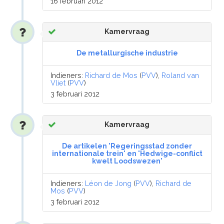
16 februari 2012
Kamervraag
De metallurgische industrie
Indieners:
Richard de Mos
(
PVV
),
Roland van
Vliet
(
PVV
)
3 februari 2012
Kamervraag
De artikelen 'Regeringsstad zonder
internationale trein' en 'Hedwige-conflict
kwelt Loodswezen'
Indieners:
Léon de Jong
(
PVV
),
Richard de
Mos
(
PVV
)
3 februari 2012