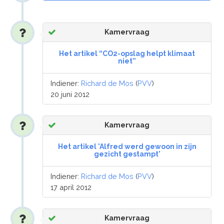
Kamervraag
Het artikel “CO2-opslag helpt klimaat
niet”
Indiener:
Richard de Mos
(
PVV
)
20 juni 2012
Kamervraag
Het artikel 'Alfred werd gewoon in zijn
gezicht gestampt'
Indiener:
Richard de Mos
(
PVV
)
17 april 2012
Kamervraag