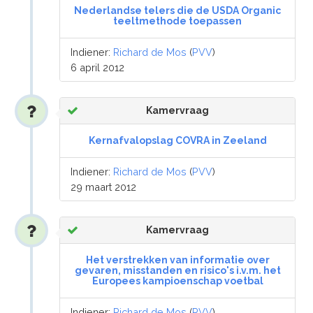
Nederlandse telers die de USDA Organic
teeltmethode toepassen
Indiener:
Richard de Mos
(
PVV
)
6 april 2012
Kamervraag
Kernafvalopslag COVRA in Zeeland
Indiener:
Richard de Mos
(
PVV
)
29 maart 2012
Kamervraag
Het verstrekken van informatie over
gevaren, misstanden en risico's i.v.m. het
Europees kampioenschap voetbal
Indiener:
Richard de Mos
(
PVV
)