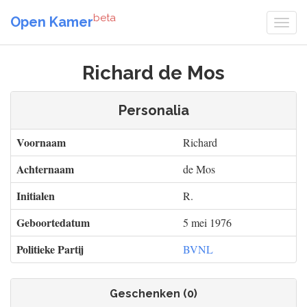
beta
Open Kamer
Richard de Mos
Personalia
Voornaam
Richard
Achternaam
de Mos
Initialen
R.
Geboortedatum
5 mei 1976
Politieke Partij
BVNL
Geschenken (0)