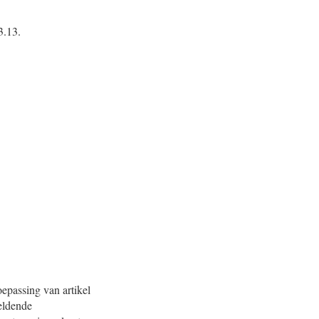
3.13.
epassing van artikel
eldende