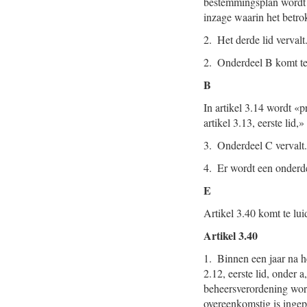
bestemmingsplan wordt 
inzage waarin het betro
2. Het derde lid vervalt
2. Onderdeel B komt te
B
In artikel 3.14 wordt «
artikel 3.13, eerste li
3. Onderdeel C vervalt.
4. Er wordt een onderd
E
Artikel 3.40 komt te lui
Artikel 3.40
1. Binnen een jaar na h
2.12, eerste lid, onder
beheersverordening word
overeenkomstig is ingepa