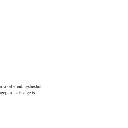
een voorbereidingsbesluit
gepast ter inzage is