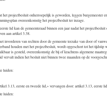
at het projectbesluit onherroepelijk is geworden, leggen burgemeester 
mingsplan overeenkomstig het projectbesluit ter inzage.
eerste lid kan de gemeenteraad binnen een jaar nadat het projectbesluit 
en aan artikel 3.38.
het invorderen van rechten door de gemeente terzake van door of vanw
verband houden met het projectbesluit, wordt opgeschort tot het tijdstip 
ikbaar is gesteld, overeenkomstig de bij of krachtens algemene maatreg
d vervalt indien het besluit niet binnen twee maanden op de voorgesch
e luiden:
tikel 3.13, eerste en tweede lid,» vervangen door: artikel 3.13, eerste lid
e luiden: