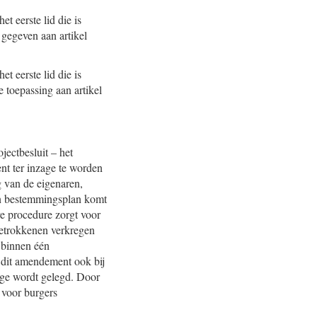
t eerste lid die is
 gegeven aan artikel
t eerste lid die is
 toepassing aan artikel
ectbesluit – het
nt ter inzage te worden
 van de eigenaren,
en bestemmingsplan komt
e procedure zorgt voor
betrokkenen verkregen
 binnen één
 dit amendement ook bij
age wordt gelegd. Door
 voor burgers