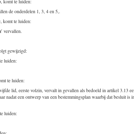
, komt te luiden:
len de onderdelen 1, 3, 4 en 5,.
, komt te luiden:
Y vervallen.
olgt gewijzigd:
e luiden:
omt te luiden:
ijfde lid, eerste volzin, vervalt in gevallen als bedoeld in artikel 3.13 
jaar nadat een ontwerp van een bestemmingsplan waarbij dat besluit is in
e luiden:
den: