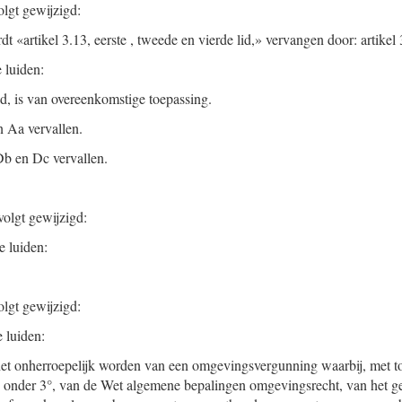
olgt gewijzigd:
dt «artikel 3.13, eerste , tweede en vierde lid,» vervangen door: artikel 
 luiden:
id, is van overeenkomstige toepassing.
 Aa vervallen.
b en Dc vervallen.
volgt gewijzigd:
 luiden:
olgt gewijzigd:
e luiden:
het onherroepelijk worden van een omgevingsvergunning waarbij, met to
 a, onder 3°, van de Wet algemene bepalingen omgevingsrecht, van het g