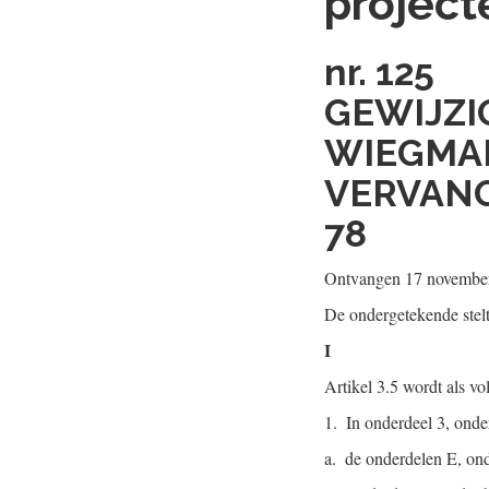
project
nr. 125
GEWIJZI
WIEGMAN
VERVANG
78
Ontvangen 17 novembe
De ondergetekende stel
I
Artikel 3.5 wordt als vo
1. In onderdeel 3, onder
a. de onderdelen E, ond