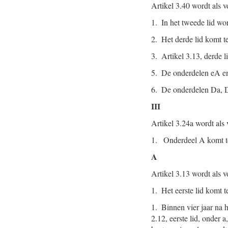
Artikel 3.40 wordt als v
1. In het tweede lid wor
2. Het derde lid komt te
3. Artikel 3.13, derde l
5. De onderdelen eA en
6. De onderdelen Da, D
III
Artikel 3.24a wordt als 
1. Onderdeel A komt te
A
Artikel 3.13 wordt als v
1. Het eerste lid komt t
1. Binnen vier jaar na 
2.12, eerste lid, onder