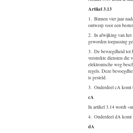
Artikel 3.13
1. Binnen vier jaar nad
ontwerp voor een bestem
2. In afwijking van het 
geworden toepassing gev
3. De bevoegdheid tot 
verstrekte diensten die 
elektronische weg besch
regels. Deze bevoegdhei
is gesteld.
3. Onderdeel cA komt t
cA
In artikel 3.14 wordt «ar
4. Onderdeel dA komt t
dA