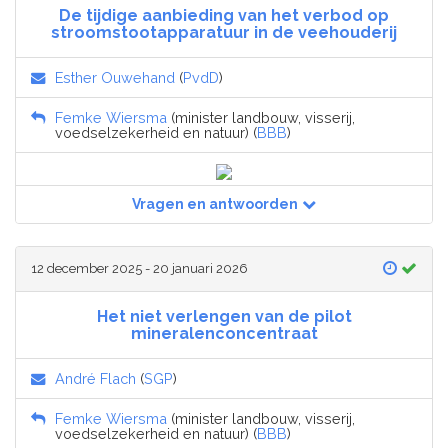
De tijdige aanbieding van het verbod op
stroomstootapparatuur in de veehouderij
Esther Ouwehand
(
PvdD
)
Femke Wiersma
(minister landbouw, visserij,
voedselzekerheid en natuur) (
BBB
)
Vragen en antwoorden
12 december 2025 - 20 januari 2026
Het niet verlengen van de pilot
mineralenconcentraat
André Flach
(
SGP
)
Femke Wiersma
(minister landbouw, visserij,
voedselzekerheid en natuur) (
BBB
)