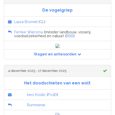
De vogelgriep
Laura Bromet
(
GL
)
Femke Wiersma
(minister landbouw, visserij,
voedselzekerheid en natuur) (
BBB
)
Vragen en antwoorden
4 december 2025 - 17 december 2025
Het doodschieten van een wolf.
Ines Kostić
(
PvdD
)
Rummenie