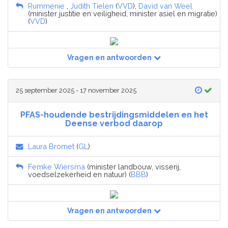
Rummenie
,
Judith Tielen
(
VVD
),
David van Weel
(minister justitie en veiligheid, minister asiel en migratie)
(
VVD
)
Vragen en antwoorden
25 september 2025 - 17 november 2025
PFAS-houdende bestrijdingsmiddelen en het
Deense verbod daarop
Laura Bromet
(
GL
)
Femke Wiersma
(minister landbouw, visserij,
voedselzekerheid en natuur) (
BBB
)
Vragen en antwoorden