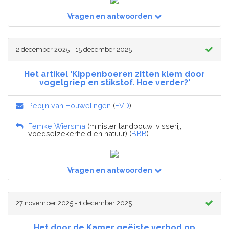
Vragen en antwoorden
2 december 2025 - 15 december 2025
Het artikel 'Kippenboeren zitten klem door
vogelgriep en stikstof. Hoe verder?'
Pepijn van Houwelingen
(
FVD
)
Femke Wiersma
(minister landbouw, visserij,
voedselzekerheid en natuur) (
BBB
)
Vragen en antwoorden
27 november 2025 - 1 december 2025
Het door de Kamer geëiste verbod op