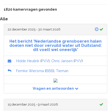
1820 kamervragen gevonden
Alle
22 december 2025 - 30 maart 2026
Het bericht 'Nederlandse grensboeren halen
doelen niet door vervuild water uit Duitsland:
dit voelt wel oneerlijk'
Hidde Heutink
(
PVV
),
Chris Jansen
(
PVV
)
Femke Wiersma
(
BBB
),
Tieman
Vragen en antwoorden
15 december 2025 - 9 maart 2026