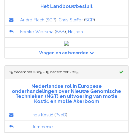
Het Landbouwbesluit
André Flach
(
SGP
),
Chris Stoffer
(
SGP
)
Femke Wiersma
(
BBB
),
Heijnen
Vragen en antwoorden
15 december 2025 - 19 december 2025
Nederlandse rol in Europese
onderhandelingen over Nieuwe Genomische
Technieken (NGT) en uitvoering van motie
Kostić en motie Akerboom
Ines Kostić
(
PvdD
)
Rummenie