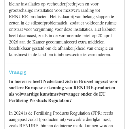
kleine installaties op veehouderijbedrijven en voor
grootschalige installaties voor mestverwaarding tot
RENURE-producten. Het is daarbij van belang stappen te
zetten in de stikstofproblematiek, zodat er voldoende ruimte
ontstaat voor vergunning voor deze installaties. Het kabinet
heeft daarnaast, zoals in de voornoemde brief op 20 april
2026 aan de Kamer gecommuniceerd extra middelen
beschikbaar gesteld om de afhankelijkheid van energie en
kunstmest in de land- en tuinbouwsector te verminderen.
Vraag 5
In hoeverre heeft Nederland zich in Brussel ingezet voor
snellere Europese erkenning van RENURE-producten
als volwaardige kunstmestvervanger onder de EU
Fertilising Products Regulation?
In 2024 is de Fertilising Products Regulation (FPR) reeds
aangepast zodat (producten uit) verwerkte dierlijke mest,
zoals RENURE, binnen de interne markt kunnen worden