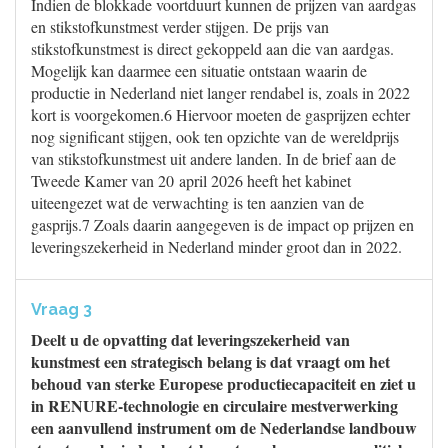
Indien de blokkade voortduurt kunnen de prijzen van aardgas
en stikstofkunstmest verder stijgen. De prijs van
stikstofkunstmest is direct gekoppeld aan die van aardgas.
Mogelijk kan daarmee een situatie ontstaan waarin de
productie in Nederland niet langer rendabel is, zoals in 2022
kort is voorgekomen.6 Hiervoor moeten de gasprijzen echter
nog significant stijgen, ook ten opzichte van de wereldprijs
van stikstofkunstmest uit andere landen. In de brief aan de
Tweede Kamer van 20 april 2026 heeft het kabinet
uiteengezet wat de verwachting is ten aanzien van de
gasprijs.7 Zoals daarin aangegeven is de impact op prijzen en
leveringszekerheid in Nederland minder groot dan in 2022.
Vraag 3
Deelt u de opvatting dat leveringszekerheid van
kunstmest een strategisch belang is dat vraagt om het
behoud van sterke Europese productiecapaciteit en ziet u
in RENURE-technologie en circulaire mestverwerking
een aanvullend instrument om de Nederlandse landbouw