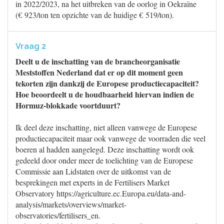
in 2022/2023, na het uitbreken van de oorlog in Oekraïne
(€ 923/ton ten opzichte van de huidige € 519/ton).
Vraag 2
Deelt u de inschatting van de brancheorganisatie
Meststoffen Nederland dat er op dit moment geen
tekorten zijn dankzij de Europese productiecapaciteit?
Hoe beoordeelt u de houdbaarheid hiervan indien de
Hormuz-blokkade voortduurt?
Ik deel deze inschatting, niet alleen vanwege de Europese
productiecapaciteit maar ook vanwege de voorraden die veel
boeren al hadden aangelegd. Deze inschatting wordt ook
gedeeld door onder meer de toelichting van de Europese
Commissie aan Lidstaten over de uitkomst van de
besprekingen met experts in de Fertilisers Market
Observatory https://agriculture.ec.Europa.eu/data-and-
analysis/markets/overviews/market-
observatories/fertilisers_en.