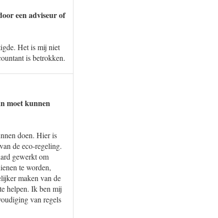
oor een adviseur of
gde. Het is mij niet
ountant is betrokken.
aan moet kunnen
unnen doen. Hier is
 van de eco-regeling.
 hard gewerkt om
dienen te worden,
elijker maken van de
e helpen. Ik ben mij
voudiging van regels