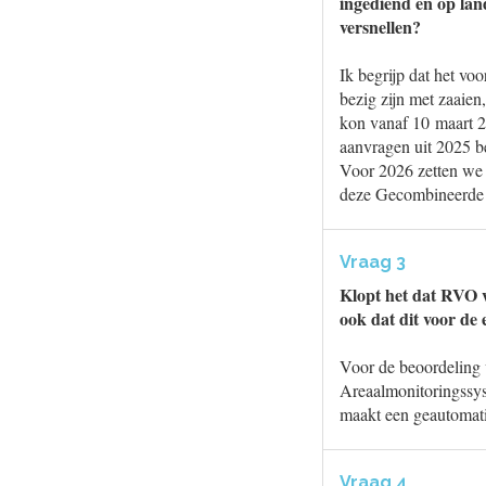
ingediend en op lan
versnellen?
Ik begrijp dat het voo
bezig zijn met zaaie
kon vanaf 10 maart 2
aanvragen uit 2025 b
Voor 2026 zetten we e
deze Gecombineerde 
Vraag 3
Klopt het dat RVO v
ook dat dit voor de e
Voor de beoordeling v
Areaalmonitoringssys
maakt een geautomati
Vraag 4