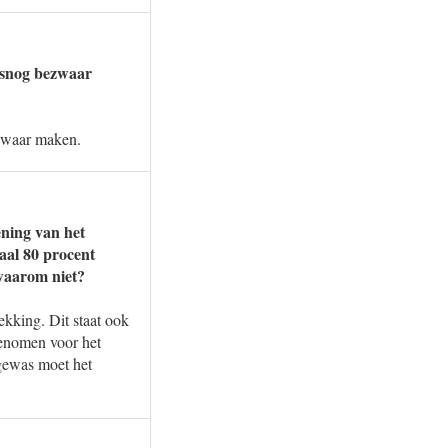
alsnog bezwaar
ezwaar maken.
ning van het
aal 80 procent
waarom niet?
kking. Dit staat ook
genomen voor het
 gewas moet het