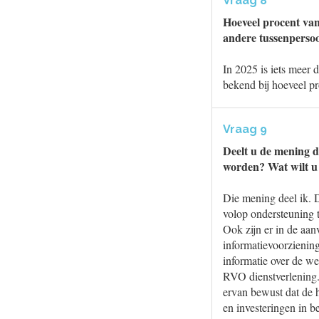
Vraag 8
Hoeveel procent van
andere tussenperso
In 2025 is iets meer 
bekend bij hoeveel pr
Vraag 9
Deelt u de mening d
worden? Wat wilt u
Die mening deel ik. D
volop ondersteuning t
Ook zijn er in de aan
informatievoorziening
informatie over de we
RVO dienstverlening.
ervan bewust dat de h
en investeringen in b