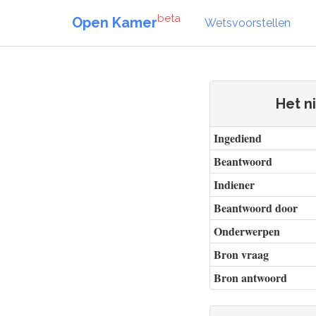
beta
Open Kamer
Wetsvoorstellen
Het n
Ingediend
Beantwoord
Indiener
Beantwoord door
Onderwerpen
Bron vraag
Bron antwoord