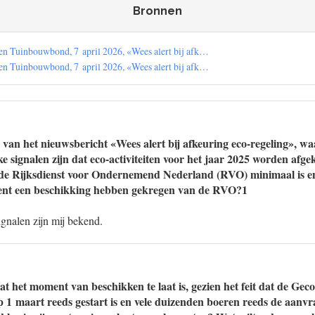
Bronnen
n Tuinbouwbond, 7 april 2026, «Wees alert bij afk…
n Tuinbouwbond, 7 april 2026, «Wees alert bij afk…
 van het nieuwsbericht «Wees alert bij afkeuring eco-regeling», waa
ke signalen zijn dat eco-activiteiten voor het jaar 2025 worden afge
e Rijksdienst voor Ondernemend Nederland (RVO) minimaal is en
cent een beschikking hebben gekregen van de RVO?1
signalen zijn mij bekend.
at het moment van beschikken te laat is, gezien het feit dat de Ge
1 maart reeds gestart is en vele duizenden boeren reeds de aanv