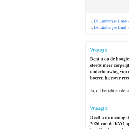
1.
De Limburgse Land- e
1.
De Limburgse Land- e
Vraag 1
Bent u op de hoogte
steeds meer zorgelij
onderbouwing van d
boeren hierover re
Ja, dit bericht en de 
Vraag 2
Deelt u de mening d
2026 van de RVO op 