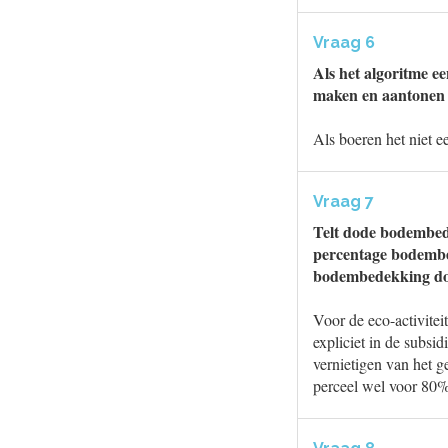
Vraag 6
Als het algoritme ee
maken en aantonen da
Als boeren het niet 
Vraag 7
Telt dode bodembed
percentage bodembed
bodembedekking doo
Voor de eco-activite
expliciet in de subs
vernietigen van het 
perceel wel voor 80