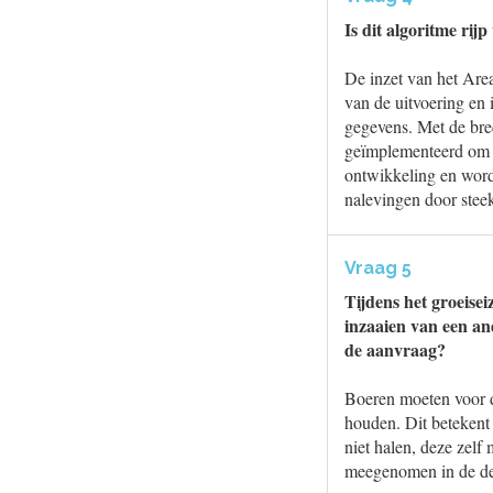
Is dit algoritme rij
De inzet van het Are
van de uitvoering en 
gegevens. Met de bre
geïmplementeerd om na
ontwikkeling en word
nalevingen door steek
Vraag 5
Tijdens het groeisei
inzaaien van een a
de aanvraag?
Boeren moeten voor d
houden. Dit betekent 
niet halen, deze zel
meegenomen in de def