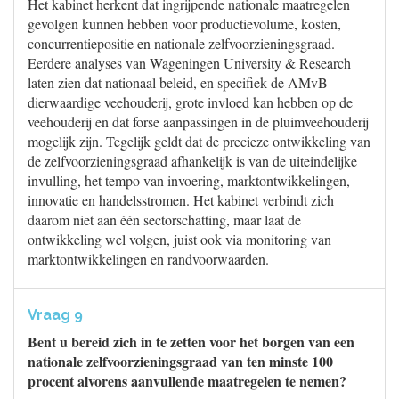
Het kabinet herkent dat ingrijpende nationale maatregelen
gevolgen kunnen hebben voor productievolume, kosten,
concurrentiepositie en nationale zelfvoorzieningsgraad.
Eerdere analyses van Wageningen University & Research
laten zien dat nationaal beleid, en specifiek de AMvB
dierwaardige veehouderij, grote invloed kan hebben op de
veehouderij en dat forse aanpassingen in de pluimveehouderij
mogelijk zijn. Tegelijk geldt dat de precieze ontwikkeling van
de zelfvoorzieningsgraad afhankelijk is van de uiteindelijke
invulling, het tempo van invoering, marktontwikkelingen,
innovatie en handelsstromen. Het kabinet verbindt zich
daarom niet aan één sectorschatting, maar laat de
ontwikkeling wel volgen, juist ook via monitoring van
marktontwikkelingen en randvoorwaarden.
Vraag 9
Bent u bereid zich in te zetten voor het borgen van een
nationale zelfvoorzieningsgraad van ten minste 100
procent alvorens aanvullende maatregelen te nemen?