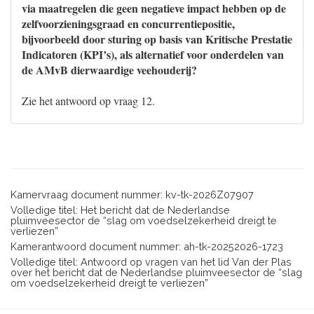
via maatregelen die geen negatieve impact hebben op de
zelfvoorzieningsgraad en concurrentiepositie,
bijvoorbeeld door sturing op basis van Kritische Prestatie
Indicatoren (KPI’s), als alternatief voor onderdelen van
de AMvB dierwaardige veehouderij?
Zie het antwoord op vraag 12.
Kamervraag document nummer: kv-tk-2026Z07907
Volledige titel: Het bericht dat de Nederlandse
pluimveesector de “slag om voedselzekerheid dreigt te
verliezen”
Kamerantwoord document nummer: ah-tk-20252026-1723
Volledige titel: Antwoord op vragen van het lid Van der Plas
over het bericht dat de Nederlandse pluimveesector de “slag
om voedselzekerheid dreigt te verliezen”