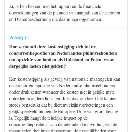
Ja, ik ben bekend met het rapport en de financiële
doorrekeningen van de plannen van aanpak van de sectoren
en Dierenbescherming die daarin zijn opgenomen.
Vraag 11
Hoe verhoudt deze kostenstijging zich tot de
concurrentiepositie van Nederlandse pluimveehouders
ten opzichte van landen als Duitsland en Polen, waar
dergelijke lasten niet gelden?
Een kostenstijging als gevolg van nationale maatregelen kan
de concurrentiepositie van Nederlandse pluimveehouders
onder druk zetten wanneer die kosten niet in gelijke mate
optreden in andere lidstaten. Juist daarom heeft het kabinet
steeds benadrukt dat bij dierenwelzijnsverbeteringen een
gelijk speelveld binnen de Europese Unie van groot belang
is. Tegelijk hangt de feitelijke impact op de
concurrentiepositie af van de uiteindelijke invulling van de
maatregelen, het invoeringstempo, de mogelijkheden voor