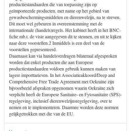
productiestandaarden die van toepassing zijn op
geïmporteerde producten, met name op het gebied van
gewasbeschermingsmiddelen en dierenwelzijn, na te streven.
Dit moet wel gebeuren in overeenstemming met de
internationale (handels)regels. Het kabinet heeft in het BNC-
fiche mb.t. de visie aangegeven dit te steunen, en uit te kijken
naar deze voorstellen.2 Inmiddels is een deel van de
voorstellen gepresenteerd.
Daarnaast kan via handelsverdragen bilateraal afgesproken
worden dat enkel producten die aan Europese
productiestandaarden voldoen gebruik kunnen maken van
lagere importtarieven. In het Associatieakkoord/Deep and
Comprehensive Free Trade Agreement met Oekraïne zijn
bijvoorbeeld afspraken opgenomen waarin Oekraïne zich
verplicht heeft de Europese Sanitaire- en Fytosanitaire (SPS)-
regelgeving, inclusief dierenwelzijnsregelgeving, over te
nemen en te implementeren. Daarmee worden deze normen
gelijkgetrokken met die van de EU.