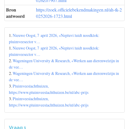
026Z07907.html
Bron
https://zoek.officielebekendmakingen.nl/ah-tk-2
antwoord
0252026-1723.html
1.
Nieuwe Oogst, 7 april 2026, «Nepluvi luidt noodklok:
pluimveesector v…
1.
Nieuwe Oogst, 7 april 2026, «Nepluvi luidt noodklok:
pluimveesector v…
2.
Wageningen University & Research, «Werken aan dierenwelzijn in
de vee…
2.
Wageningen University & Research, «Werken aan dierenwelzijn in
de vee…
3.
Pluimveeslachthuizen,
https://www.pluimveeslachthuizen.be/nl/abc-prijs
3.
Pluimveeslachthuizen,
https://www.pluimveeslachthuizen.be/nl/abc-prijs
Vraag 1