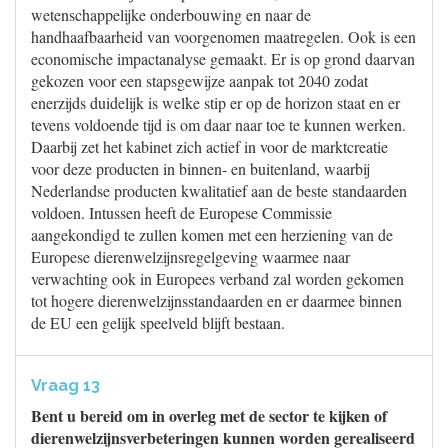
wetenschappelijke onderbouwing en naar de
handhaafbaarheid van voorgenomen maatregelen. Ook is een
economische impactanalyse gemaakt. Er is op grond daarvan
gekozen voor een stapsgewijze aanpak tot 2040 zodat
enerzijds duidelijk is welke stip er op de horizon staat en er
tevens voldoende tijd is om daar naar toe te kunnen werken.
Daarbij zet het kabinet zich actief in voor de marktcreatie
voor deze producten in binnen- en buitenland, waarbij
Nederlandse producten kwalitatief aan de beste standaarden
voldoen. Intussen heeft de Europese Commissie
aangekondigd te zullen komen met een herziening van de
Europese dierenwelzijnsregelgeving waarmee naar
verwachting ook in Europees verband zal worden gekomen
tot hogere dierenwelzijnsstandaarden en er daarmee binnen
de EU een gelijk speelveld blijft bestaan.
Vraag 13
Bent u bereid om in overleg met de sector te kijken of
dierenwelzijnsverbeteringen kunnen worden gerealiseerd