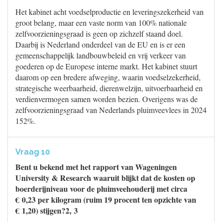
Het kabinet acht voedselproductie en leveringszekerheid van
groot belang, maar een vaste norm van 100% nationale
zelfvoorzieningsgraad is geen op zichzelf staand doel.
Daarbij is Nederland onderdeel van de EU en is er een
gemeenschappelijk landbouwbeleid en vrij verkeer van
goederen op de Europese interne markt. Het kabinet stuurt
daarom op een bredere afweging, waarin voedselzekerheid,
strategische weerbaarheid, dierenwelzijn, uitvoerbaarheid en
verdienvermogen samen worden bezien. Overigens was de
zelfvoorzieningsgraad van Nederlands pluimveevlees in 2024
152%.
Vraag 10
Bent u bekend met het rapport van Wageningen
University & Research waaruit blijkt dat de kosten op
boerderijniveau voor de pluimveehouderij met circa
€ 0,23 per kilogram (ruim 19 procent ten opzichte van
€ 1,20) stijgen?2, 3