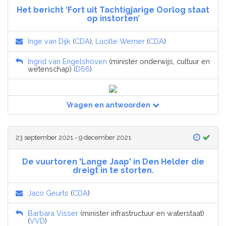
Het bericht ‘Fort uit Tachtigjarige Oorlog staat
op instorten’
Inge van Dijk
(
CDA
),
Lucille Werner
(
CDA
)
Ingrid van Engelshoven
(minister onderwijs, cultuur en
wetenschap) (
D66
)
Vragen en antwoorden
23 september 2021 - 9 december 2021
De vuurtoren 'Lange Jaap' in Den Helder die
dreigt in te storten.
Jaco Geurts
(
CDA
)
Barbara Visser
(minister infrastructuur en waterstaat)
(
VVD
)