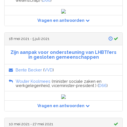
wetenschap) (
D66
)
Vragen en antwoorden
18 mei 2021 - 5 juli 2021
Zijn aanpak voor ondersteuning van LHBTI’ers
in gesloten gemeenschappen
Bente Becker
(
VVD
)
Wouter Koolmees
(minister sociale zaken en
werkgelegenheid, viceminister-president ) (
D66
)
Vragen en antwoorden
10 mei 2021 - 27 mei 2021