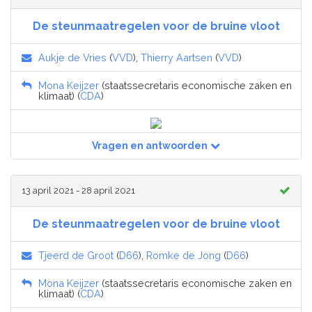
De steunmaatregelen voor de bruine vloot
Aukje de Vries
(
VVD
),
Thierry Aartsen
(
VVD
)
Mona Keijzer
(staatssecretaris economische zaken en
klimaat) (
CDA
)
Vragen en antwoorden
13 april 2021 - 28 april 2021
De steunmaatregelen voor de bruine vloot
Tjeerd de Groot
(
D66
),
Romke de Jong
(
D66
)
Mona Keijzer
(staatssecretaris economische zaken en
klimaat) (
CDA
)