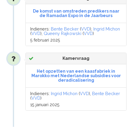
De komst van omstreden predikers naar
de Ramadan Expo in de Jaarbeurs
Indieners:
Bente Becker
(
VVD
),
Ingrid Michon
(
VVD
),
Queeny Rajkowski
(
VVD
)
5 februari 2025
Kamervraag
Het opzetten van een kaasfabriek in
Marokko met Nederlandse subsidies voor
deradicalisering
Indieners:
Ingrid Michon
(
VVD
),
Bente Becker
(
VVD
)
15 januari 2025