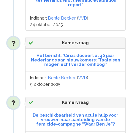
Netherlands First thematic evaluation
report'
Indiener:
Bente Becker
(
VVD
)
24 oktober 2025
Kamervraag
Het bericht: ‘Circis doceert al 40 jaar
Nederlands aan nieuwkomers: ’Taaleisen
mogen écht verder omhoog’’
Indiener:
Bente Becker
(
VVD
)
9 oktober 2025
Kamervraag
De beschikbaarheid van acute hulp voor
vrouwen naar aanleiding van de
femicide-campagne “Waar Ben Je”?