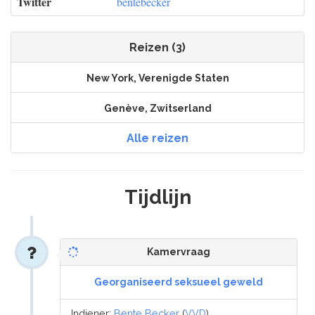
Twitter
bentebecker
Reizen (3)
New York, Verenigde Staten
Genève, Zwitserland
Alle reizen
Tijdlijn
Kamervraag
Georganiseerd seksueel geweld
Indiener:
Bente Becker
(
VVD
)