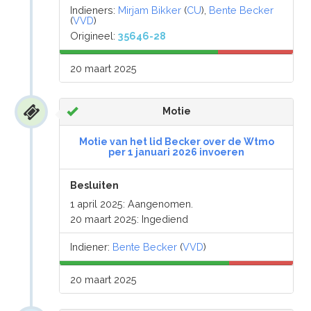
Indieners:
Mirjam Bikker
(
CU
),
Bente Becker
(
VVD
)
Origineel:
35646-28
20 maart 2025
Motie
Motie van het lid Becker over de Wtmo
per 1 januari 2026 invoeren
Besluiten
1 april 2025: Aangenomen.
20 maart 2025: Ingediend
Indiener:
Bente Becker
(
VVD
)
20 maart 2025