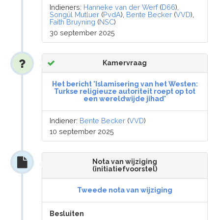
Indieners:
Hanneke van der Werf
(
D66
),
Songül Mutluer
(
PvdA
),
Bente Becker
(
VVD
),
Faith Bruyning
(
NSC
)
30 september 2025
Kamervraag
Het bericht 'Islamisering van het Westen:
Turkse religieuze autoriteit roept op tot
een wereldwijde jihad'
Indiener:
Bente Becker
(
VVD
)
10 september 2025
Nota van wijziging
(initiatiefvoorstel)
Tweede nota van wijziging
Besluiten