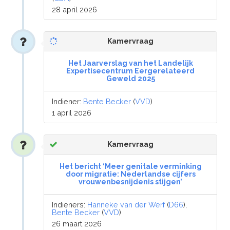
28 april 2026
Kamervraag
Het Jaarverslag van het Landelijk
Expertisecentrum Eergerelateerd
Geweld 2025
Indiener:
Bente Becker
(
VVD
)
1 april 2026
Kamervraag
Het bericht ‘Meer genitale verminking
door migratie: Nederlandse cijfers
vrouwenbesnijdenis stijgen’
Indieners:
Hanneke van der Werf
(
D66
),
Bente Becker
(
VVD
)
26 maart 2026