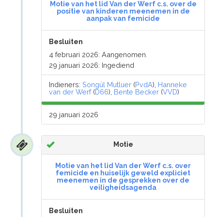
Motie van het lid Van der Werf c.s. over de
positie van kinderen meenemen in de
aanpak van femicide
Besluiten
4 februari 2026: Aangenomen.
29 januari 2026: Ingediend
Indieners:
Songül Mutluer
(
PvdA
),
Hanneke
van der Werf
(
D66
),
Bente Becker
(
VVD
)
29 januari 2026
Motie
Motie van het lid Van der Werf c.s. over
femicide en huiselijk geweld expliciet
meenemen in de gesprekken over de
veiligheidsagenda
Besluiten