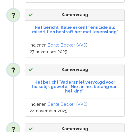
Kamervraag
Het bericht 'Italië erkent femicide als
misdrijf en bestraft het met levenslang'
Indiener:
Bente Becker
(
VVD
)
27 november 2025
Kamervraag
Het bericht 'Vaders niet vervolgd voor
huiselijk geweld: ‘Niet in het belang van
het kind’'
Indiener:
Bente Becker
(
VVD
)
24 november 2025
Kamervraag