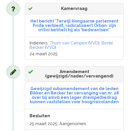
Kamervraag
Het bericht 'Terwijl Hongaarse parlement
Pride verbiedt, radicaliseert Orbán: zijn
critici betitelt hij als ‘bedwantsen’'
Indieners:
Thom van Campen
(
VVD
),
Bente
Becker
(
VVD
)
24 maart 2025
Amendement
(gewijzigd/nader/vervangend)
Gewijzigd subamendement van de leden
Bikker en Becker ter vervanging van nr. 28
over bij amvb een lager drempelbedrag
kunnen vaststellen voor hoogrisicolanden
Besluiten
25 maart 2025: Aangenomen.