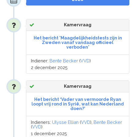
Kamervraag
Het bericht 'Maagdelijkheidstests zijn in
Zweden vanaf vandaag officieel
verboden'
Indiener:
Bente Becker
(
VVD
)
2 december 2025
Kamervraag
Het bericht ‘Vader van vermoorde Ryan
loopt vrij rond in Syrië, wat kan Nederland
doen?’
Indieners:
Ulysse Ellian
(
VVD
),
Bente Becker
(
VVD
)
1 december 2025