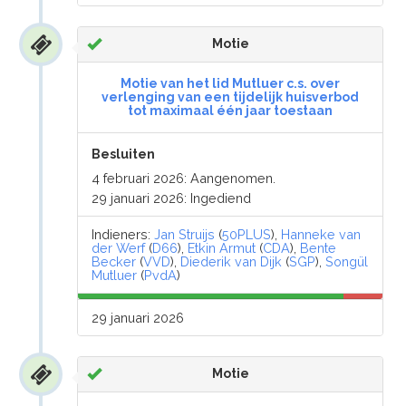
Motie
Motie van het lid Mutluer c.s. over
verlenging van een tijdelijk huisverbod
tot maximaal één jaar toestaan
Besluiten
4 februari 2026: Aangenomen.
29 januari 2026: Ingediend
Indieners:
Jan Struijs
(
50PLUS
),
Hanneke van
der Werf
(
D66
),
Etkin Armut
(
CDA
),
Bente
Becker
(
VVD
),
Diederik van Dijk
(
SGP
),
Songül
Mutluer
(
PvdA
)
29 januari 2026
Motie