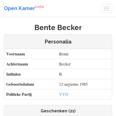
beta
Open Kamer
Bente Becker
Personalia
Voornaam
Bente
Achternaam
Becker
Initialen
B.
Geboortedatum
12 augustus 1985
Politieke Partij
VVD
Geschenken (21)