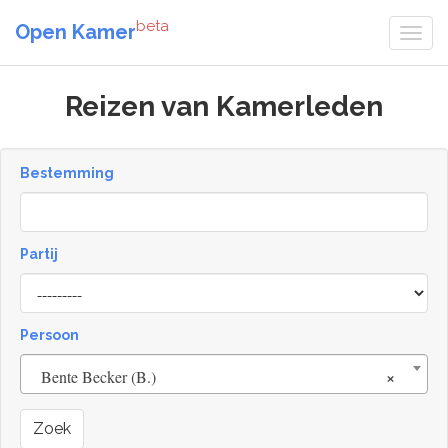
beta
Open Kamer
Reizen van Kamerleden
Bestemming
Partij
Persoon
×
Bente Becker (B.)
Zoek