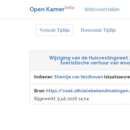
beta
Open Kamer
Wetsvoorstellen
Verticale Tijdlijn
Horizontale Tijdlijn
Wijziging van de Huisvestingswe
toeristische verhuur van wo
Indiener:
Stientje van Veldhoven
(staatssecret
Bron:
https://zoek.officielebekendmakingen.
Bijgewerkt: 9 juli 2026 14:04