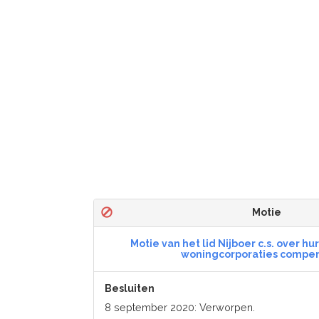
Motie
Motie van het lid Nijboer c.s. over h
woningcorporaties compe
Besluiten
8 september 2020: Verworpen.