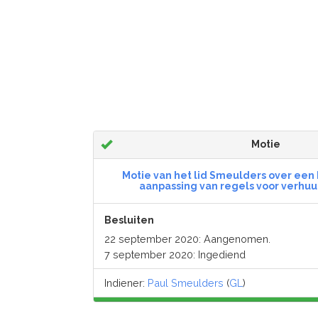
Motie
Motie van het lid Smeulders over een
aanpassing van regels voor verhuu
Besluiten
22 september 2020: Aangenomen.
7 september 2020: Ingediend
Indiener:
Paul Smeulders
(
GL
)