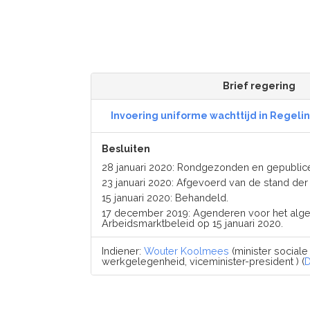
Brief regering
Invoering uniforme wachttijd in Regel
Besluiten
28 januari 2020: Rondgezonden en gepublic
23 januari 2020: Afgevoerd van de stand d
15 januari 2020: Behandeld.
17 december 2019: Agenderen voor het alg
Arbeidsmarktbeleid op 15 januari 2020.
Indiener:
Wouter Koolmees
(minister social
werkgelegenheid, viceminister-president ) (