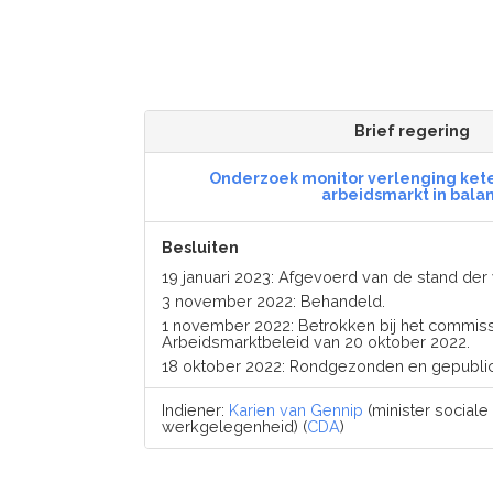
Brief regering
Onderzoek monitor verlenging ket
arbeidsmarkt in bala
Besluiten
19 januari 2023: Afgevoerd van de stand d
3 november 2022: Behandeld.
1 november 2022: Betrokken bij het commis
Arbeidsmarktbeleid van 20 oktober 2022.
18 oktober 2022: Rondgezonden en gepubli
Indiener:
Karien van Gennip
(minister sociale
werkgelegenheid) (
CDA
)