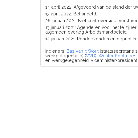
14 april 2022: Afgevoerd van de stand der
13 april 2022: Behandeld.
26 januari 2021: Niet controversieel verklaren
13 januari 2021: Agenderen voor het te zijner 
algemeen overleg Arbeidsmarktbeleid.
12 januari 2021: Rondgezonden en gepublice
Indieners:
Bas van 't Wout
(staatssecretaris 
werkgelegenheid) (
VVD
),
Wouter Koolmees
en werkgelegenheid, viceminister-president )