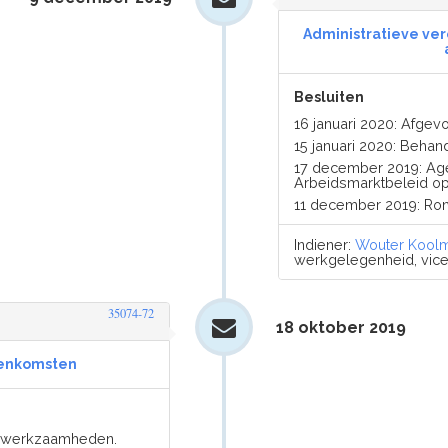
Administratieve ve
Besluiten
16 januari 2020: Afge
15 januari 2020: Behan
17 december 2019: Ag
Arbeidsmarktbeleid op 
11 december 2019: Ro
Indiener:
Wouter Kool
werkgelegenheid, vicem
35074-72
18 oktober 2019
eenkomsten
er werkzaamheden.