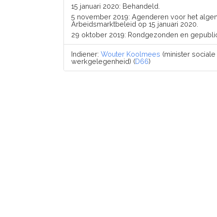
15 januari 2020: Behandeld.
5 november 2019: Agenderen voor het alge
Arbeidsmarktbeleid op 15 januari 2020.
29 oktober 2019: Rondgezonden en gepubli
Indiener:
Wouter Koolmees
(minister social
werkgelegenheid) (
D66
)