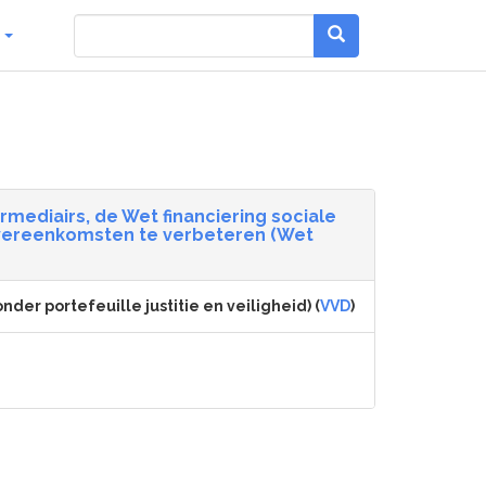
g
rmediairs, de Wet financiering sociale
overeenkomsten te verbeteren (Wet
nder portefeuille justitie en veiligheid) (
VVD
)