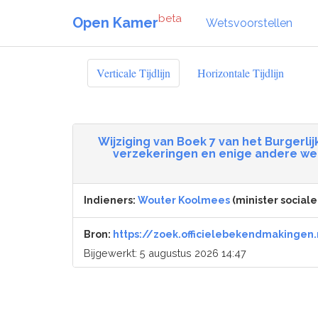
beta
Open Kamer
Wetsvoorstellen
Verticale Tijdlijn
Horizontale Tijdlijn
Wijziging van Boek 7 van het Burgerli
verzekeringen en enige andere we
Indieners:
Wouter Koolmees
(minister social
Bron:
https://zoek.officielebekendmakingen.
Bijgewerkt: 5 augustus 2026 14:47