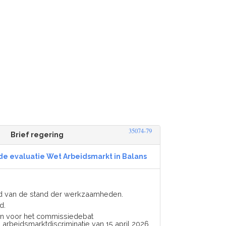
35074-79
Brief regering
de evaluatie Wet Arbeidsmarkt in Balans
rd van de stand der werkzaamheden.
d.
en voor het commissiedebat
arbeidsmarktdiscriminatie van 15 april 2026.