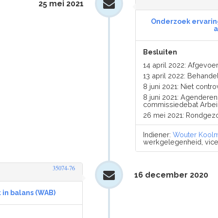
25 mei 2021
Onderzoek ervarin
a
Besluiten
14 april 2022: Afgevo
13 april 2022: Behande
8 juni 2021: Niet contr
8 juni 2021: Agenderen 
commissiedebat Arbei
26 mei 2021: Rondgez
Indiener:
Wouter Kool
werkgelegenheid, vicem
35074-76
16 december 2020
 in balans (WAB)