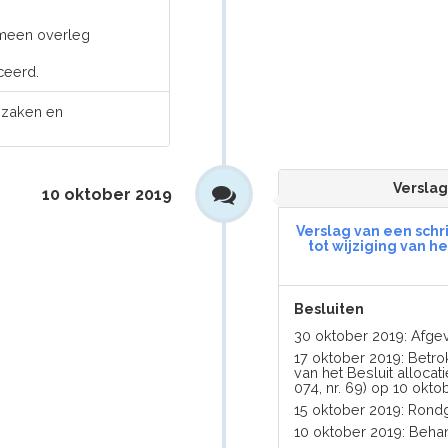
meen overleg
ceerd.
e zaken en
Verslag
10 oktober 2019
Verslag van een schr
tot wijziging van h
Besluiten
30 oktober 2019: Afg
17 oktober 2019: Betro
van het Besluit allocat
074, nr. 69) op 10 okto
15 oktober 2019: Ron
10 oktober 2019: Beha