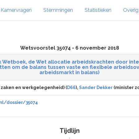
Kamervragen
Stemmingen
Statistieken
Overi
Wetsvoorstel 35074 - 6 november 2018
jk Wetboek, de Wet allocatie arbeidskrachten door inte
tten om de balans tussen vaste en flexibele arbeids
arbeidsmarkt in balans)
e zaken en werkgelegenheid) (
D66
),
Sander Dekker
(minister zo
nl/dossier/35074
Tijdlijn