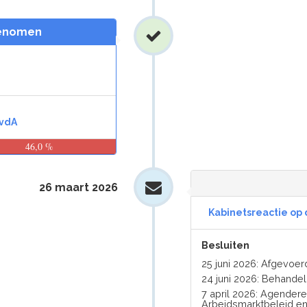
genomen
vdA
46,0 %
26 maart 2026
Kabinetsreactie op 
Besluiten
25 juni 2026: Afgevoe
24 juni 2026: Behandel
7 april 2026: Agender
Arbeidsmarktbeleid en 