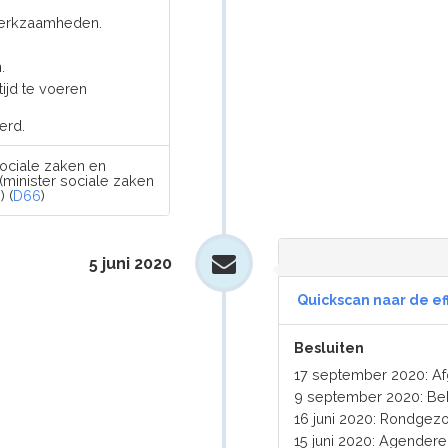
 werkzaamheden.
.
tijd te voeren
erd.
sociale zaken en
(minister sociale zaken
 (
D66
)
5 juni 2020
Quickscan naar de ef
Besluiten
17 september 2020: A
9 september 2020: Be
16 juni 2020: Rondgez
15 juni 2020: Agender