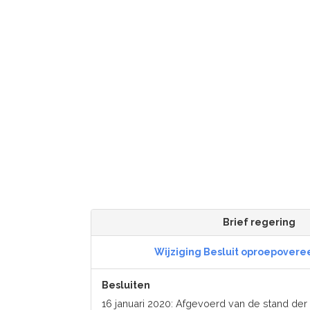
Brief regering
Wijziging Besluit oproepover
Besluiten
16 januari 2020: Afgevoerd van de stand d