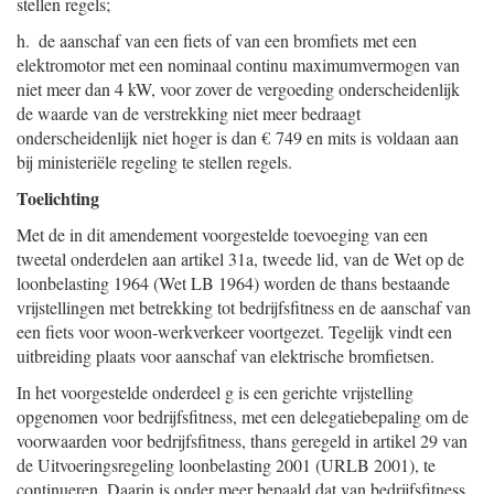
stellen regels;
h. de aanschaf van een fiets of van een bromfiets met een
elektromotor met een nominaal continu maximumvermogen van
niet meer dan 4 kW, voor zover de vergoeding onderscheidenlijk
de waarde van de verstrekking niet meer bedraagt
onderscheidenlijk niet hoger is dan € 749 en mits is voldaan aan
bij ministeriële regeling te stellen regels.
Toelichting
Met de in dit amendement voorgestelde toevoeging van een
tweetal onderdelen aan artikel 31a, tweede lid, van de Wet op de
loonbelasting 1964 (Wet LB 1964) worden de thans bestaande
vrijstellingen met betrekking tot bedrijfsfitness en de aanschaf van
een fiets voor woon-werkverkeer voortgezet. Tegelijk vindt een
uitbreiding plaats voor aanschaf van elektrische bromfietsen.
In het voorgestelde onderdeel g is een gerichte vrijstelling
opgenomen voor bedrijfsfitness, met een delegatiebepaling om de
voorwaarden voor bedrijfsfitness, thans geregeld in artikel 29 van
de Uitvoeringsregeling loonbelasting 2001 (URLB 2001), te
continueren. Daarin is onder meer bepaald dat van bedrijfsfitness