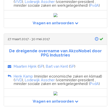
(
VVD
),
Lodewijk Asscher
(viceminister-president ,
minister sociale zaken en werkgelegenheid) (
PvdA
)
Vragen en antwoorden
27 maart 2017 - 30 mei 2017
De dreigende overname van AkzoNobel door
PPG Industries
Maarten Hijink
(
SP
),
Bart van Kent
(
SP
)
Henk Kamp
(minister economische zaken en klimaat)
(
VVD
),
Lodewijk Asscher
(viceminister-president ,
minister sociale zaken en werkgelegenheid) (
PvdA
)
Vragen en antwoorden