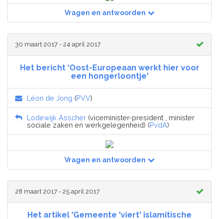
Vragen en antwoorden
30 maart 2017 - 24 april 2017
Het bericht ‘Oost-Europeaan werkt hier voor
een hongerloontje'
Léon de Jong
(
PVV
)
Lodewijk Asscher
(viceminister-president , minister
sociale zaken en werkgelegenheid) (
PvdA
)
Vragen en antwoorden
28 maart 2017 - 25 april 2017
Het artikel 'Gemeente 'viert' islamitische