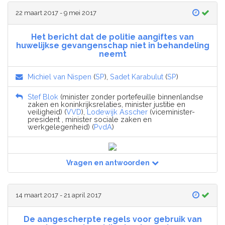
22 maart 2017 - 9 mei 2017
Het bericht dat de politie aangiftes van
huwelijkse gevangenschap niet in behandeling
neemt
Michiel van Nispen
(
SP
),
Sadet Karabulut
(
SP
)
Stef Blok
(minister zonder portefeuille binnenlandse
zaken en koninkrijksrelaties, minister justitie en
veiligheid) (
VVD
),
Lodewijk Asscher
(viceminister-
president , minister sociale zaken en
werkgelegenheid) (
PvdA
)
Vragen en antwoorden
14 maart 2017 - 21 april 2017
De aangescherpte regels voor gebruik van