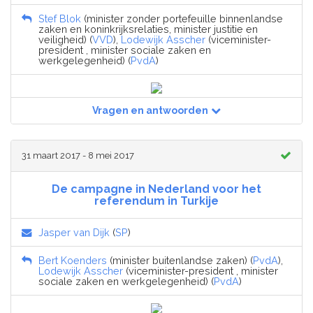
Stef Blok
(minister zonder portefeuille binnenlandse
zaken en koninkrijksrelaties, minister justitie en
veiligheid) (
VVD
),
Lodewijk Asscher
(viceminister-
president , minister sociale zaken en
werkgelegenheid) (
PvdA
)
Vragen en antwoorden
31 maart 2017 - 8 mei 2017
De campagne in Nederland voor het
referendum in Turkije
Jasper van Dijk
(
SP
)
Bert Koenders
(minister buitenlandse zaken) (
PvdA
),
Lodewijk Asscher
(viceminister-president , minister
sociale zaken en werkgelegenheid) (
PvdA
)