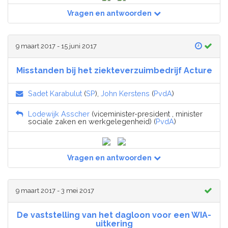
Vragen en antwoorden
9 maart 2017 - 15 juni 2017
Misstanden bij het ziekteverzuimbedrijf Acture
Sadet Karabulut
(
SP
),
John Kerstens
(
PvdA
)
Lodewijk Asscher
(viceminister-president , minister
sociale zaken en werkgelegenheid) (
PvdA
)
Vragen en antwoorden
9 maart 2017 - 3 mei 2017
De vaststelling van het dagloon voor een WIA-
uitkering