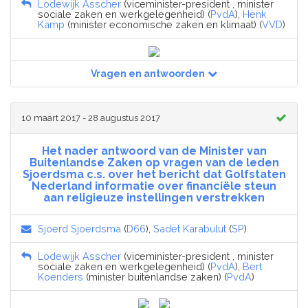
Lodewijk Asscher
(viceminister-president , minister
sociale zaken en werkgelegenheid) (
PvdA
),
Henk
Kamp
(minister economische zaken en klimaat) (
VVD
)
Vragen en antwoorden
10 maart 2017 - 28 augustus 2017
Het nader antwoord van de Minister van
Buitenlandse Zaken op vragen van de leden
Sjoerdsma c.s. over het bericht dat Golfstaten
Nederland informatie over financiële steun
aan religieuze instellingen verstrekken
Sjoerd Sjoerdsma
(
D66
),
Sadet Karabulut
(
SP
)
Lodewijk Asscher
(viceminister-president , minister
sociale zaken en werkgelegenheid) (
PvdA
),
Bert
Koenders
(minister buitenlandse zaken) (
PvdA
)