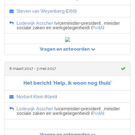
Steven van Weyenberg
(
D66
)
Lodewijk Asscher
(viceminister-president , minister
sociale zaken en werkgelegenheid) (
PvdA
)
Vragen en antwoorden
8 maart 2017 - 3 mei 2017
Het bericht ‘Help, ik woon nog thuis’
Norbert Klein
(
Klein
)
Lodewijk Asscher
(viceminister-president , minister
sociale zaken en werkgelegenheid) (
PvdA
)
Vragen en antwoorden