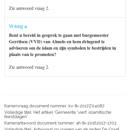
Zie antwoord vraag 2.
Vraag 4
Bent u bereid in gesprek te gaan met burgemeester
Gerritsen (VVD) van Almelo en hem dringend te
adviseren om de islam en zijn symbolen te bestrijden in
plaats van te promoten?
Zie antwoord vraag 2.
Kamervraag document nummer: kv-tk-2017Z04087
Volledige titel: Het artikel 'Gemeente 'viert' islamitische
feestdagen'
Kamerantwoord document nummer: ah-tk-20162017-1703
Volledige titel: Antwoord op vragen van de leden De Graaf,