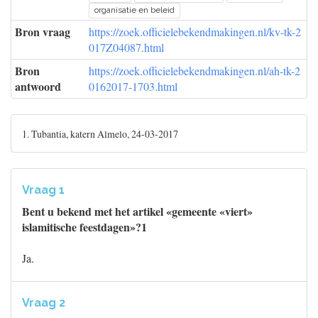
organisatie en beleid
Bron vraag
https://zoek.officielebekendmakingen.nl/kv-tk-2
017Z04087.html
Bron
https://zoek.officielebekendmakingen.nl/ah-tk-2
antwoord
0162017-1703.html
1. Tubantia, katern Almelo, 24-03-2017
Vraag 1
Bent u bekend met het artikel «gemeente «viert»
islamitische feestdagen»?1
Ja.
Vraag 2