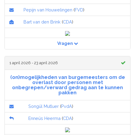
Pepijn van Houwelingen
(
FVD
)
Bart van den Brink
(
CDA
)
Vragen
1 april 2026 - 23 april 2026
(on)mogelijkheden van burgemeesters om de
overlast door personen met
onbegrepen/verward gedrag aan te kunnen
pakken
Songül Mutluer
(
PvdA
)
Enneüs Heerma
(
CDA
)