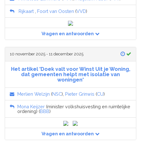
Rijkaart
,
Foort van Oosten
(
VVD
)
Vragen en antwoorden
10 november 2025 - 11 december 2025
Het artikel 'Doek valt voor Winst Uit je Woning,
dat gemeenten helpt met isolatie van
woningen'
Merlien Welzijn
(
NSC
),
Pieter Grinwis
(
CU
)
Mona Keijzer
(minister volkshuisvesting en ruimtelijke
ordening) (
BBB
)
Vragen en antwoorden