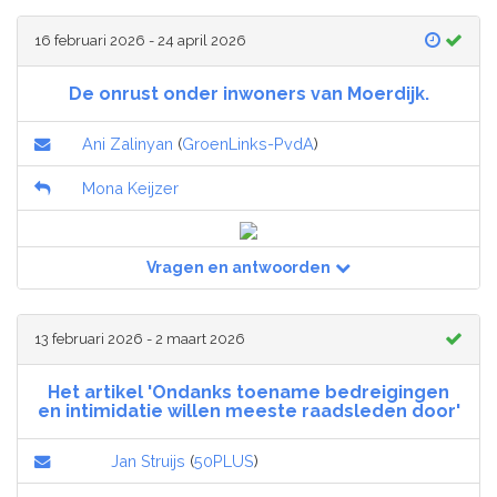
16 februari 2026 - 24 april 2026
De onrust onder inwoners van Moerdijk.
Ani Zalinyan
(
GroenLinks-PvdA
)
Mona Keijzer
Vragen en antwoorden
13 februari 2026 - 2 maart 2026
Het artikel 'Ondanks toename bedreigingen
en intimidatie willen meeste raadsleden door'
Jan Struijs
(
50PLUS
)