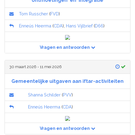
'ontmoetingen' en 'integratie'
Tom Russcher
(
FVD
)
Enneüs Heerma
(
CDA
),
Hans Vijlbrief
(
D66
)
Vragen en antwoorden
30 maart 2026 - 11 mei 2026
Gemeentelijke uitgaven aan iftar-activiteiten
Shanna Schilder
(
PVV
)
Enneüs Heerma
(
CDA
)
Vragen en antwoorden