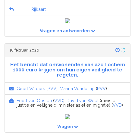
Rijkaart
Vragen en antwoorden
18 februari 2026
Het bericht dat omwonenden van azc Lochem
1000 euro krijgen om hun eigen veiligheid te
regelen.
Geert Wilders
(
PVV
),
Marina Vondeling
(
PVV
)
Foort van Oosten
(
VVD
),
David van Weel
(minister
justitie en veiligheid, minister asiel en migratie) (
VVD
)
Vragen