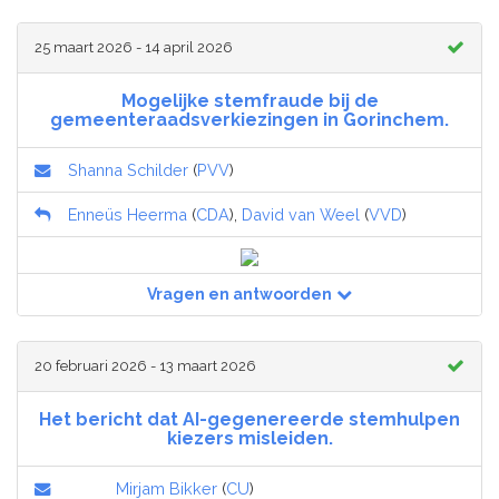
25 maart 2026 - 14 april 2026
Mogelijke stemfraude bij de
gemeenteraadsverkiezingen in Gorinchem.
Shanna Schilder
(
PVV
)
Enneüs Heerma
(
CDA
),
David van Weel
(
VVD
)
Vragen en antwoorden
20 februari 2026 - 13 maart 2026
Het bericht dat AI-gegenereerde stemhulpen
kiezers misleiden.
Mirjam Bikker
(
CU
)