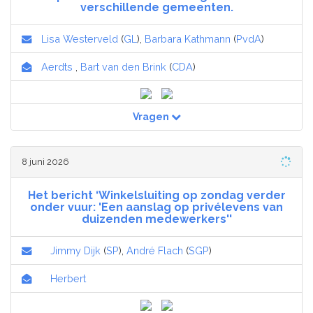
verschillende gemeenten.
Lisa Westerveld
(
GL
),
Barbara Kathmann
(
PvdA
)
Aerdts
,
Bart van den Brink
(
CDA
)
Vragen
8 juni 2026
Het bericht ‘Winkelsluiting op zondag verder
onder vuur: 'Een aanslag op privélevens van
duizenden medewerkers''
Jimmy Dijk
(
SP
),
André Flach
(
SGP
)
Herbert