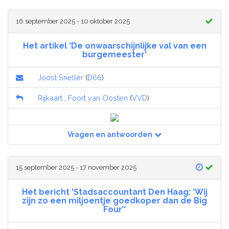
16 september 2025 - 10 oktober 2025
Het artikel 'De onwaarschijnlijke val van een
burgemeester'
Joost Sneller
(
D66
)
Rijkaart
,
Foort van Oosten
(
VVD
)
Vragen en antwoorden
15 september 2025 - 17 november 2025
Het bericht 'Stadsaccountant Den Haag: ‘Wij
zijn zo een miljoentje goedkoper dan de Big
Four’'