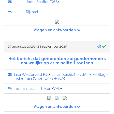
Joost Sneller
(
D66
)
Rijkaart
Vragen en antwoorden
27 augustus 2025 - 24 september 2025
Het bericht dat gemeenten zorgondernemers
nauwelijks op criminaliteit toetsen
Lisa Westerveld
(
GL
),
Julian Bushoff
(
PvdA
),
Elke Slagt-
Tichelman
(
GroenLinks-PvdA
)
Tieman
,
Judith Tielen
(
VVD
)
Vragen en antwoorden