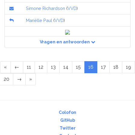
Simone Richardson
(
VVD
)
Mariëlle Paul
(
VVD
)
Vragen en antwoorden
«
←
11
12
13
14
15
16
17
18
19
20
→
»
Colofon
GitHub
Twitter