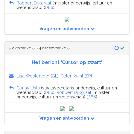
Robbert Dijkgraaf
(minister onderwijs, cultuur en
wetenschap) (
D66
)
Vragen en antwoorden
5 oktober 2023 - 4 december 2023
Het bericht 'Cursor op zwart'
Lisa Westerveld
(
GL
),
Peter Kwint
(
SP
)
Gunay Uslu
(staatssecretaris onderwijs, cultuur en
wetenschap) (
D66
),
Robbert Dijkgraaf
(minister
onderwijs, cultuur en wetenschap) (
D66
)
Vragen en antwoorden