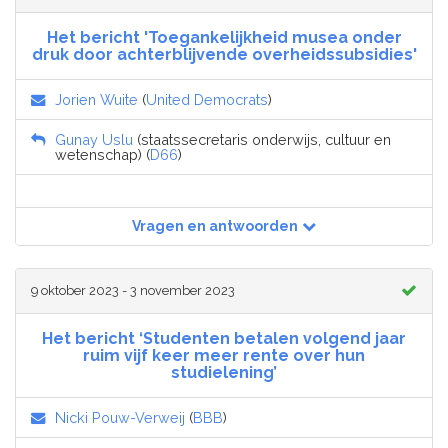
Het bericht 'Toegankelijkheid musea onder
druk door achterblijvende overheidssubsidies'
Jorien Wuite
(
United Democrats
)
Gunay Uslu
(staatssecretaris onderwijs, cultuur en
wetenschap) (
D66
)
Vragen en antwoorden
9 oktober 2023 - 3 november 2023
Het bericht ‘Studenten betalen volgend jaar
ruim vijf keer meer rente over hun
studielening’
Nicki Pouw-Verweij
(
BBB
)