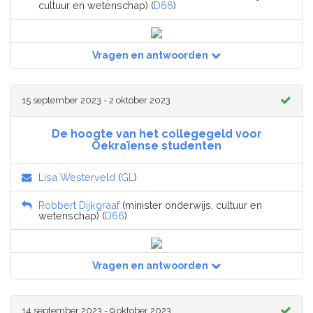
cultuur en wetenschap) (
D66
)
Vragen en antwoorden
15 september 2023 - 2 oktober 2023
De hoogte van het collegegeld voor
Oekraïense studenten
Lisa Westerveld
(
GL
)
Robbert Dijkgraaf
(minister onderwijs, cultuur en
wetenschap) (
D66
)
Vragen en antwoorden
14 september 2023 - 9 oktober 2023