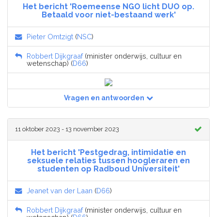
Het bericht 'Roemeense NGO licht DUO op.
Betaald voor niet-bestaand werk'
Pieter Omtzigt
(
NSC
)
Robbert Dijkgraaf
(minister onderwijs, cultuur en
wetenschap) (
D66
)
Vragen en antwoorden
11 oktober 2023 - 13 november 2023
Het bericht 'Pestgedrag, intimidatie en
seksuele relaties tussen hoogleraren en
studenten op Radboud Universiteit'
Jeanet van der Laan
(
D66
)
Robbert Dijkgraaf
(minister onderwijs, cultuur en