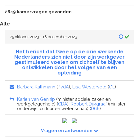
2649 kamervragen gevonden
Alle
25 oktober 2023 - 18 december 2023
Het bericht dat twee op de drie werkende
Nederlanders zich niet door zijn werkgever
gestimuleerd voelen om zichzelf te blijven
ontwikkelen door het volgen van een
opleiding
Barbara Kathmann
(
PvdA
),
Lisa Westerveld
(
GL
)
Karien van Gennip
(minister sociale zaken en
werkgelegenheid) (
CDA
),
Robbert Dijkgraaf
(minister
onderwijs, cultuur en wetenschap) (
D66
)
Vragen en antwoorden