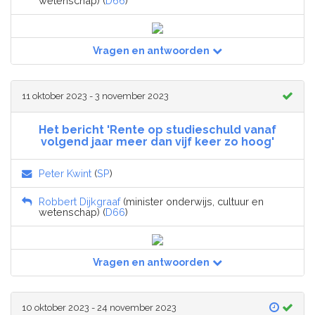
wetenschap) (
D66
)
Vragen en antwoorden
11 oktober 2023 - 3 november 2023
Het bericht 'Rente op studieschuld vanaf
volgend jaar meer dan vijf keer zo hoog'
Peter Kwint
(
SP
)
Robbert Dijkgraaf
(minister onderwijs, cultuur en
wetenschap) (
D66
)
Vragen en antwoorden
10 oktober 2023 - 24 november 2023