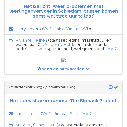
Het bericht ‘Weer problemen met
leerlingenvervoer in Schiedam: bussen komen
soms wel twee uur te laat’
Harry Bevers
(
VVD
),
Fahid Minhas
(
VVD
)
Vivianne Heijnen
(staatssecretaris infrastructuur en
waterstaat) (
CDA
),
Conny Helder
(minister zonder
portefeuille volksgezondheid, welzijn en sport) (
VVD
)
Vragen en antwoorden
20 september 2023 - 7 november 2023
Het televisieprogramma ‘The Biohack Project’
Judith Tielen
(
VVD
),
Pim van Strien
(
VVD
)
Kuipers
,
Gunay Uslu
(staatssecretaris onderwijs,