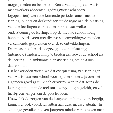
mogelijkheden en behoeften. Een afvaardiging van Auris-
medewerkers (docenten, gedragswetenschappers,
logopedisten) werkt de komende periode samen met de
leerling, ouders en deskundigen uit de regio aan de plaatsing
van alle leerlingen en kijkt hierbij ook naar welke
ondersteuning de leerlingen op de nieuwe school nodig
hebben. Auris voert met diverse samenwerkingsverbanden
verkennende gesprekken over deze ontwikkelingen.
Daarnaast heeft Auris toegezegd ook na plaatsing
(intensieve) ondersteuning te bieden aan zowel de school als
de leerling. De ambulante dienstverlening breidt Auris
daarvoor uit.
Uit het verleden weten we dat overplaatsing van leerlingen
van Auris naar een school voor regulier onderwijs over het
algemeen goed gaat. Ik heb er vertrouwen in dat Auris de
leerlingen nu en in de toekomst zorgvuldig begeleidt, en zal
hierbij een vinger aan de pols houden.
Hoewel ik de zorgen van de jongeren en hun ouders begrijp,
kunnen er ook voordelen zitten aan deze nieuwe situatie. In
sommige gevallen hoeven jongeren minder ver te reizen naar