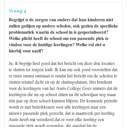
Vraag 4
Begrijpt u de zorgen van ouders dat hun kinderen niet
zullen gedijen op andere scholen, ook gezien de specifieke
problematiek waarin de school in is gespecialiseerd?
Welke plicht heeft de school om een passende plek te
vinden voor de huidige leerlingen? Welke rol ziet u
hierbij voor uzelf?
Ja, ik begrijp heel goed dat het bericht om deze drie locaties
te sluiten tot zorgen leidt. Ik kan me ook goed voorstellen dat
er extra onrust ontstaan is omdat het bericht om de scholen te
sluiten relatief dicht zit op de sluitingsdatum. Het betekent
voor de leerlingen van het Auris College Goes immers dat de
leerlingen die nu op school zitten na dit schooljaar nog maar
één jaar op deze school kunnen blijven. De komende periode
wordt er met betrokkenen voor alle leerlingen naar een
nieuwe passende plek gezocht, dat is maatwerk per leerling.
Auris heeft mij verzekerd dat er voor elke leerling een
passende plek wordt gevonden, die aansluit bij de