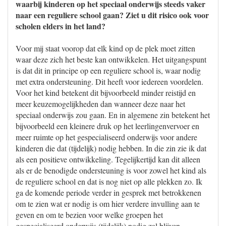
waarbij kinderen op het speciaal onderwijs steeds vaker
naar een reguliere school gaan? Ziet u dit risico ook voor
scholen elders in het land?
Voor mij staat voorop dat elk kind op de plek moet zitten
waar deze zich het beste kan ontwikkelen. Het uitgangspunt
is dat dit in principe op een reguliere school is, waar nodig
met extra ondersteuning. Dit heeft voor iedereen voordelen.
Voor het kind betekent dit bijvoorbeeld minder reistijd en
meer keuzemogelijkheden dan wanneer deze naar het
speciaal onderwijs zou gaan. En in algemene zin betekent het
bijvoorbeeld een kleinere druk op het leerlingenvervoer en
meer ruimte op het gespecialiseerd onderwijs voor andere
kinderen die dat (tijdelijk) nodig hebben. In die zin zie ik dat
als een positieve ontwikkeling. Tegelijkertijd kan dit alleen
als er de benodigde ondersteuning is voor zowel het kind als
de reguliere school en dat is nog niet op alle plekken zo. Ik
ga de komende periode verder in gesprek met betrokkenen
om te zien wat er nodig is om hier verdere invulling aan te
geven en om te bezien voor welke groepen het
gespecialiseerd onderwijs (tijdelijk) nodig zal blijven.