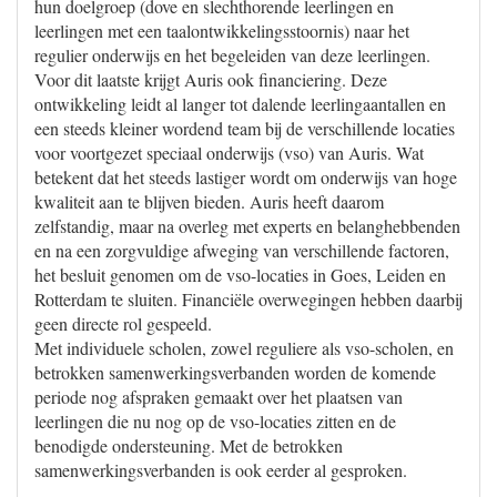
hun doelgroep (dove en slechthorende leerlingen en
leerlingen met een taalontwikkelingsstoornis) naar het
regulier onderwijs en het begeleiden van deze leerlingen.
Voor dit laatste krijgt Auris ook financiering. Deze
ontwikkeling leidt al langer tot dalende leerlingaantallen en
een steeds kleiner wordend team bij de verschillende locaties
voor voortgezet speciaal onderwijs (vso) van Auris. Wat
betekent dat het steeds lastiger wordt om onderwijs van hoge
kwaliteit aan te blijven bieden. Auris heeft daarom
zelfstandig, maar na overleg met experts en belanghebbenden
en na een zorgvuldige afweging van verschillende factoren,
het besluit genomen om de vso-locaties in Goes, Leiden en
Rotterdam te sluiten. Financiële overwegingen hebben daarbij
geen directe rol gespeeld.
Met individuele scholen, zowel reguliere als vso-scholen, en
betrokken samenwerkingsverbanden worden de komende
periode nog afspraken gemaakt over het plaatsen van
leerlingen die nu nog op de vso-locaties zitten en de
benodigde ondersteuning. Met de betrokken
samenwerkingsverbanden is ook eerder al gesproken.