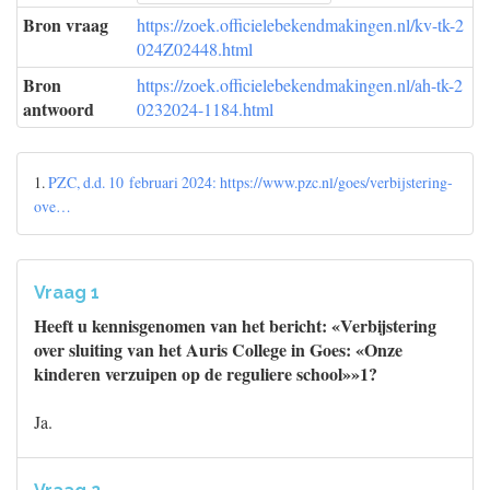
Bron vraag
https://zoek.officielebekendmakingen.nl/kv-tk-2
024Z02448.html
Bron
https://zoek.officielebekendmakingen.nl/ah-tk-2
antwoord
0232024-1184.html
1.
PZC, d.d. 10 februari 2024: https://www.pzc.nl/goes/verbijstering-
ove…
Vraag 1
Heeft u kennisgenomen van het bericht: «Verbijstering
over sluiting van het Auris College in Goes: «Onze
kinderen verzuipen op de reguliere school»»1?
Ja.