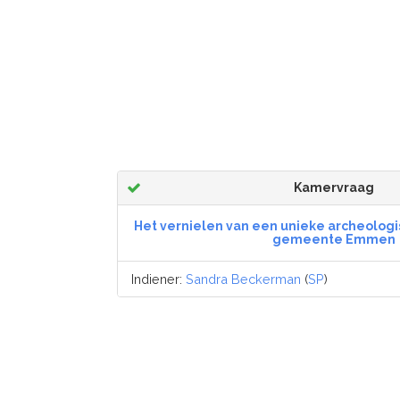
Kamervraag
Het vernielen van een unieke archeologi
gemeente Emmen
Indiener:
Sandra Beckerman
(
SP
)