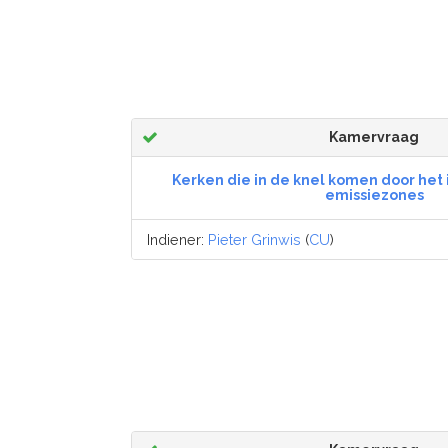
Kamervraag
Kerken die in de knel komen door het 
emissiezones
Indiener:
Pieter Grinwis
(
CU
)