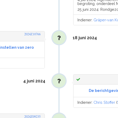
begroting, onderdeel 
25 juni 2024: Rondgez
Indiener:
Gräper-van K
2024Z10766
18 juni 2024
instellen van zero
4 juni 2024
De berichtgevi
Indiener:
Chris Stoffer
(
2024Z09235