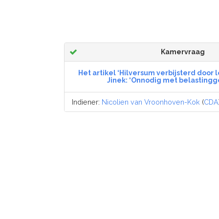
Kamervraag
Het artikel ‘Hilversum verbijsterd door 
Jinek: ‘Onnodig met belastingg
Indiener:
Nicolien van Vroonhoven-Kok
(
CDA