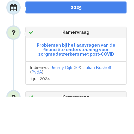
2025
Kamervraag
Problemen bij het aanvragen van de
financiële ondersteuning voor
zorgmedewerkers met post-COVID
Indieners:
Jimmy Dijk
(
SP
),
Julian Bushoff
(
PvdA
)
1 juli 2024
Kamervraag
Het bericht ‘(Oud-)topsporters noemen
lagere inkomsten ‘ramp voor de clubs’:
‘Bezuinig niet op sport’’
Indieners:
Mohammed Mohandis