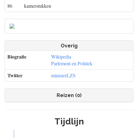
86
kamerstukken
Overig
Biografie
Wikipedia
Parlement en Politiek
Twitter
ministerLZS
Reizen (0)
Tijdlijn