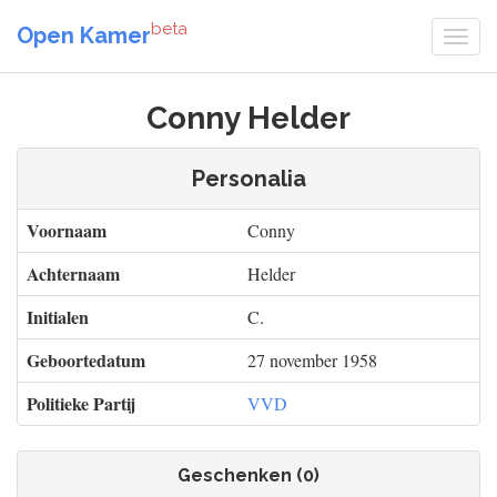
beta
Open Kamer
Conny Helder
Personalia
Voornaam
Conny
Achternaam
Helder
Initialen
C.
Geboortedatum
27 november 1958
Politieke Partij
VVD
Geschenken (0)