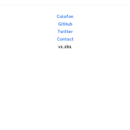
Colofon
GitHub
Twitter
Contact
v1.2b1