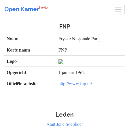
beta
Open Kamer
FNP
Naam
Fryske Nasjonale Partij
Korte naam
FNP
Logo
Opgericht
1 januari 1962
Officiële website
http://www.fnp.nl/
Leden
Aant Jelle Soepboer