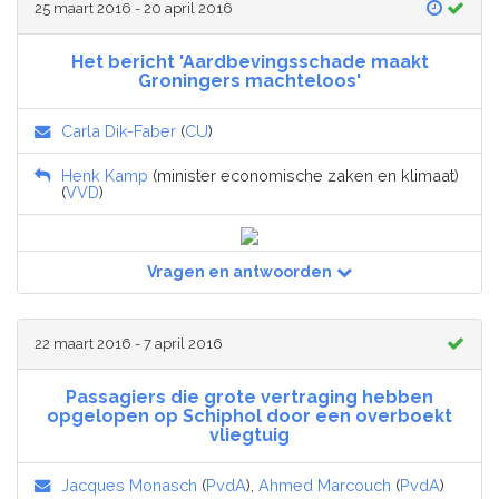
25 maart 2016 - 20 april 2016
Het bericht 'Aardbevingsschade maakt
Groningers machteloos'
Carla Dik-Faber
(
CU
)
Henk Kamp
(minister economische zaken en klimaat)
(
VVD
)
Vragen en antwoorden
22 maart 2016 - 7 april 2016
Passagiers die grote vertraging hebben
opgelopen op Schiphol door een overboekt
vliegtuig
Jacques Monasch
(
PvdA
),
Ahmed Marcouch
(
PvdA
)