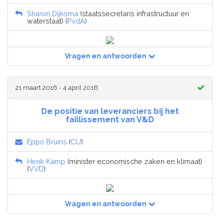
Sharon Dijksma
(staatssecretaris infrastructuur en
waterstaat) (
PvdA
)
Vragen en antwoorden
21 maart 2016 - 4 april 2016
De positie van leveranciers bij het
faillissement van V&D
Eppo Bruins
(
CU
)
Henk Kamp
(minister economische zaken en klimaat)
(
VVD
)
Vragen en antwoorden