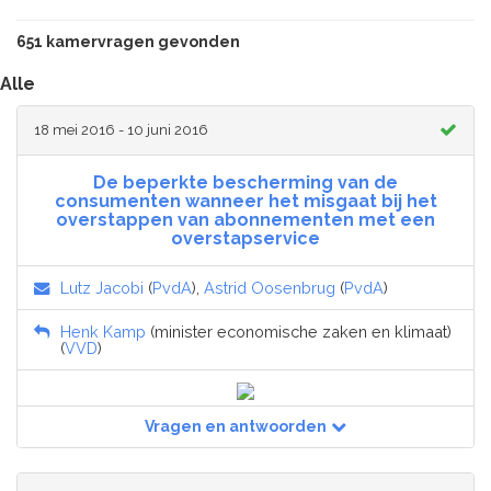
651 kamervragen gevonden
Alle
18 mei 2016 - 10 juni 2016
De beperkte bescherming van de
consumenten wanneer het misgaat bij het
overstappen van abonnementen met een
overstapservice
Lutz Jacobi
(
PvdA
),
Astrid Oosenbrug
(
PvdA
)
Henk Kamp
(minister economische zaken en klimaat)
(
VVD
)
Vragen en antwoorden