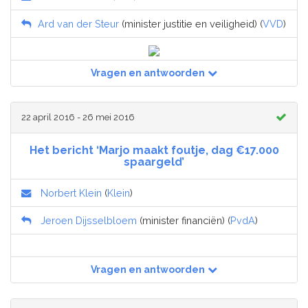
Ard van der Steur
(minister justitie en veiligheid) (
VVD
)
Vragen en antwoorden
22 april 2016 - 26 mei 2016
Het bericht ‘Marjo maakt foutje, dag €17.000
spaargeld’
Norbert Klein
(
Klein
)
Jeroen Dijsselbloem
(minister financiën) (
PvdA
)
Vragen en antwoorden