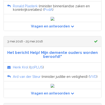
Ronald Plasterk
(minister binnenlandse zaken en
koninkrijksrelaties) (
PvdA
)
Vragen en antwoorden
3 mei 2016 - 25 mei 2016
Het bericht Help! Mijn demente ouders worden
beroofd!"
Henk Krol
(
50PLUS
)
Ard van der Steur
(minister justitie en veiligheid) (
VVD
)
Vragen en antwoorden