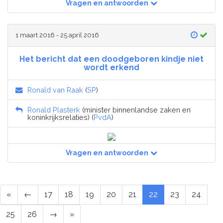
Vragen en antwoorden
1 maart 2016 - 25 april 2016
Het bericht dat een doodgeboren kindje niet
wordt erkend
Ronald van Raak
(
SP
)
Ronald Plasterk
(minister binnenlandse zaken en
koninkrijksrelaties) (
PvdA
)
Vragen en antwoorden
«
←
17
18
19
20
21
22
23
24
25
26
→
»