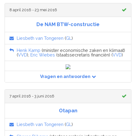
8 april 2016 - 23 mei 2016
De NAM BTW-constructie
Liesbeth van Tongeren
(
GL
)
Henk Kamp
(minister economische zaken en klimaat)
(
VVD
),
Eric Wiebes
(staatssecretaris financiën) (
VVD
)
Vragen en antwoorden
7 april 2016 - 3 juni 2016
Otapan
Liesbeth van Tongeren
(
GL
)