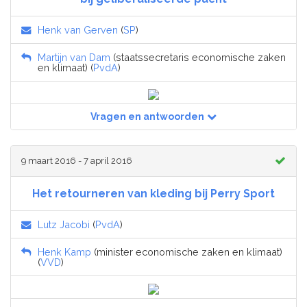
Henk van Gerven
(
SP
)
Martijn van Dam
(staatssecretaris economische zaken
en klimaat) (
PvdA
)
Vragen en antwoorden
9 maart 2016 - 7 april 2016
Het retourneren van kleding bij Perry Sport
Lutz Jacobi
(
PvdA
)
Henk Kamp
(minister economische zaken en klimaat)
(
VVD
)