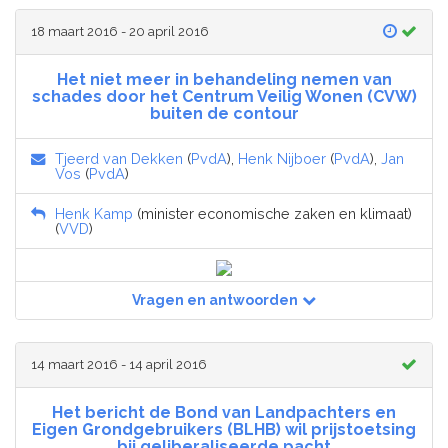
18 maart 2016 - 20 april 2016
Het niet meer in behandeling nemen van
schades door het Centrum Veilig Wonen (CVW)
buiten de contour
Tjeerd van Dekken
(
PvdA
),
Henk Nijboer
(
PvdA
),
Jan
Vos
(
PvdA
)
Henk Kamp
(minister economische zaken en klimaat)
(
VVD
)
Vragen en antwoorden
14 maart 2016 - 14 april 2016
Het bericht de Bond van Landpachters en
Eigen Grondgebruikers (BLHB) wil prijstoetsing
bij geliberaliseerde pacht