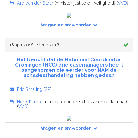
Ard van der Steur
(minister justitie en veiligheid) (
VVD
)
Vragen en antwoorden
18 april 2016 - 11 mei 2016
Het bericht dat de Nationaal Coördinator
Groningen (NCG) drie casemanagers heeft
aangenomen die eerder voor NAM de
schadeafhandeling hebben gedaan
Eric Smaling
(
SP
)
Henk Kamp
(minister economische zaken en klimaat)
(
VVD
)
Vragen en antwoorden