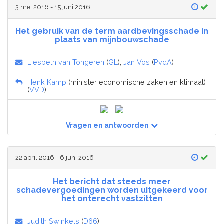
3 mei 2016 - 15 juni 2016
Het gebruik van de term aardbevingsschade in
plaats van mijnbouwschade
Liesbeth van Tongeren
(
GL
),
Jan Vos
(
PvdA
)
Henk Kamp
(minister economische zaken en klimaat)
(
VVD
)
Vragen en antwoorden
22 april 2016 - 6 juni 2016
Het bericht dat steeds meer
schadevergoedingen worden uitgekeerd voor
het onterecht vastzitten
Judith Swinkels
(
D66
)