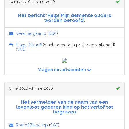
10 mei 2016 - 25 mei 2016
Het bericht ‘Help! Mijn demente ouders
worden beroofd’.
Vera Bergkamp
(
D66
)
Klaas Dijkhoff
(staatssecretaris justitie en veiligheid)
(
VVD
)
Vragen en antwoorden
3 mei 2016 - 24 mei 2016
Het vermelden van de naam van een
levenloos geboren kind op het verlof tot
begraven
Roelof Bisschop
(
SGP
)