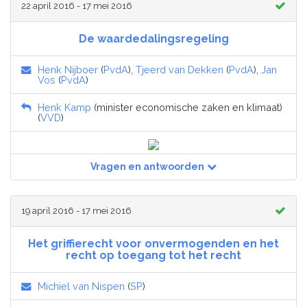
22 april 2016 - 17 mei 2016
De waardedalingsregeling
Henk Nijboer
(
PvdA
),
Tjeerd van Dekken
(
PvdA
),
Jan
Vos
(
PvdA
)
Henk Kamp
(minister economische zaken en klimaat)
(
VVD
)
Vragen en antwoorden
19 april 2016 - 17 mei 2016
Het griffierecht voor onvermogenden en het
recht op toegang tot het recht
Michiel van Nispen
(
SP
)