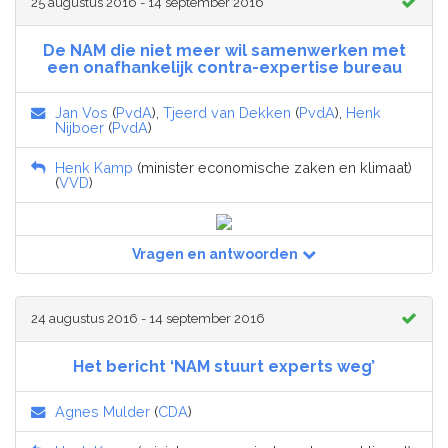
25 augustus 2016 - 14 september 2016
De NAM die niet meer wil samenwerken met
een onafhankelijk contra-expertise bureau
Jan Vos
(
PvdA
),
Tjeerd van Dekken
(
PvdA
),
Henk
Nijboer
(
PvdA
)
Henk Kamp
(minister economische zaken en klimaat)
(
VVD
)
Vragen en antwoorden
24 augustus 2016 - 14 september 2016
Het bericht ‘NAM stuurt experts weg’
Agnes Mulder
(
CDA
)