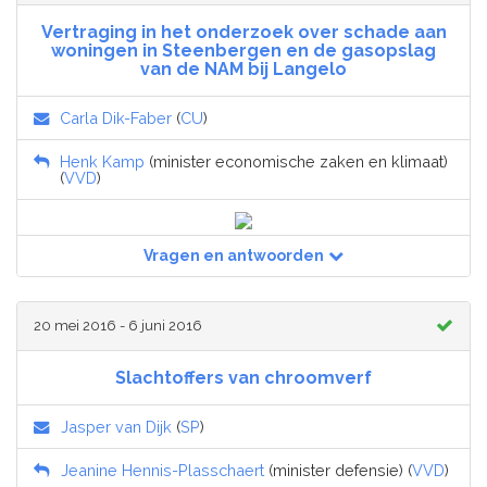
Vertraging in het onderzoek over schade aan
woningen in Steenbergen en de gasopslag
van de NAM bij Langelo
Carla Dik-Faber
(
CU
)
Henk Kamp
(minister economische zaken en klimaat)
(
VVD
)
Vragen en antwoorden
20 mei 2016 - 6 juni 2016
Slachtoffers van chroomverf
Jasper van Dijk
(
SP
)
Jeanine Hennis-Plasschaert
(minister defensie) (
VVD
)