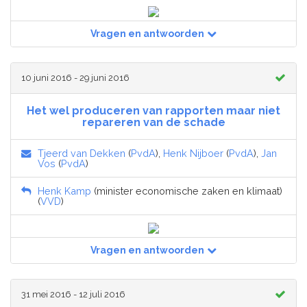
Vragen en antwoorden
10 juni 2016 - 29 juni 2016
Het wel produceren van rapporten maar niet
repareren van de schade
Tjeerd van Dekken
(
PvdA
),
Henk Nijboer
(
PvdA
),
Jan
Vos
(
PvdA
)
Henk Kamp
(minister economische zaken en klimaat)
(
VVD
)
Vragen en antwoorden
31 mei 2016 - 12 juli 2016