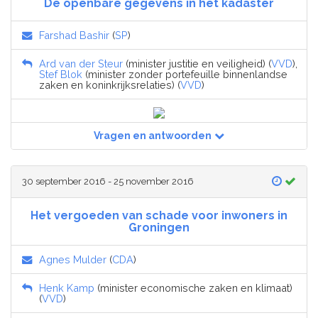
De openbare gegevens in het kadaster
Farshad Bashir
(
SP
)
Ard van der Steur
(minister justitie en veiligheid) (
VVD
),
Stef Blok
(minister zonder portefeuille binnenlandse
zaken en koninkrijksrelaties) (
VVD
)
Vragen en antwoorden
30 september 2016 - 25 november 2016
Het vergoeden van schade voor inwoners in
Groningen
Agnes Mulder
(
CDA
)
Henk Kamp
(minister economische zaken en klimaat)
(
VVD
)