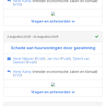
Henk Kamp
(minister economische zaken en klimaat)
(
VVD
)
Vragen en antwoorden
2 augustus 2016 - 22 augustus 2016
Schade aan huurwoningen door gaswinning
Henk Nijboer
(
PvdA
),
Jan Vos
(
PvdA
),
Tjeerd van
Dekken
(
PvdA
)
Henk Kamp
(minister economische zaken en klimaat)
(
VVD
)
Vragen en antwoorden