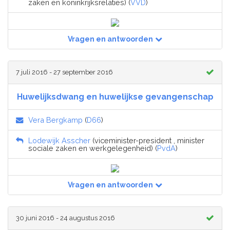
zaken en koninkrijksrelaties) (
VVD
)
Vragen en antwoorden
7 juli 2016 - 27 september 2016
Huwelijksdwang en huwelijkse gevangenschap
Vera Bergkamp
(
D66
)
Lodewijk Asscher
(viceminister-president , minister
sociale zaken en werkgelegenheid) (
PvdA
)
Vragen en antwoorden
30 juni 2016 - 24 augustus 2016