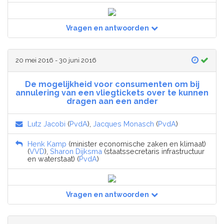
Vragen en antwoorden
20 mei 2016 - 30 juni 2016
De mogelijkheid voor consumenten om bij
annulering van een vliegtickets over te kunnen
dragen aan een ander
Lutz Jacobi
(
PvdA
),
Jacques Monasch
(
PvdA
)
Henk Kamp
(minister economische zaken en klimaat)
(
VVD
),
Sharon Dijksma
(staatssecretaris infrastructuur
en waterstaat) (
PvdA
)
Vragen en antwoorden