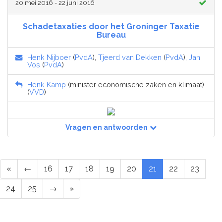
20 mei 2016 - 22 juni 2016
Schadetaxaties door het Groninger Taxatie
Bureau
Henk Nijboer
(
PvdA
),
Tjeerd van Dekken
(
PvdA
),
Jan
Vos
(
PvdA
)
Henk Kamp
(minister economische zaken en klimaat)
(
VVD
)
Vragen en antwoorden
«
←
16
17
18
19
20
21
22
23
24
25
→
»