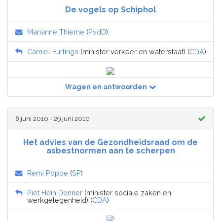
De vogels op Schiphol
Marianne Thieme
(
PvdD
)
Camiel Eurlings
(minister verkeer en waterstaat) (
CDA
)
Vragen en antwoorden
8 juni 2010 - 29 juni 2010
Het advies van de Gezondheidsraad om de
asbestnormen aan te scherpen
Remi Poppe
(
SP
)
Piet Hein Donner
(minister sociale zaken en
werkgelegenheid) (
CDA
)