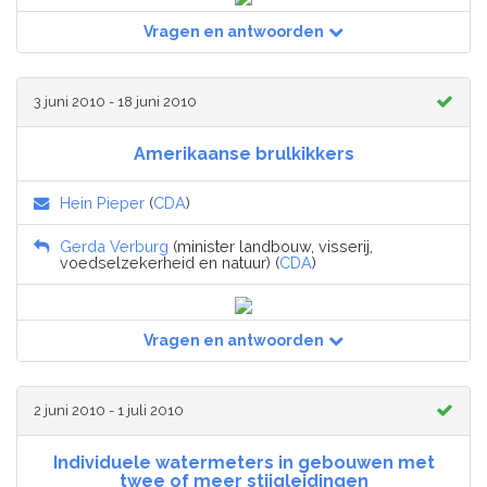
Vragen en antwoorden
3 juni 2010 - 18 juni 2010
Amerikaanse brulkikkers
Hein Pieper
(
CDA
)
Gerda Verburg
(minister landbouw, visserij,
voedselzekerheid en natuur) (
CDA
)
Vragen en antwoorden
2 juni 2010 - 1 juli 2010
Individuele watermeters in gebouwen met
twee of meer stijgleidingen