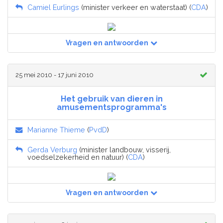
Camiel Eurlings
(minister verkeer en waterstaat) (
CDA
)
Vragen en antwoorden
25 mei 2010 - 17 juni 2010
Het gebruik van dieren in
amusementsprogramma's
Marianne Thieme
(
PvdD
)
Gerda Verburg
(minister landbouw, visserij,
voedselzekerheid en natuur) (
CDA
)
Vragen en antwoorden