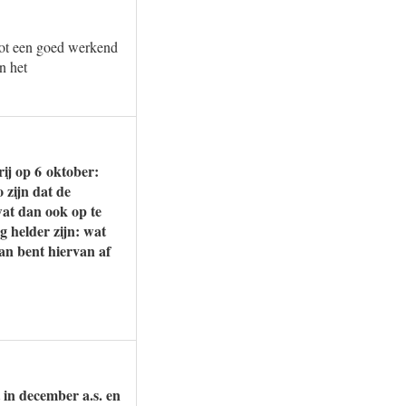
tot een goed werkend
n het
rij op 6 oktober:
 zijn dat de
wat dan ook op te
 helder zijn: wat
an bent hiervan af
in december a.s. en