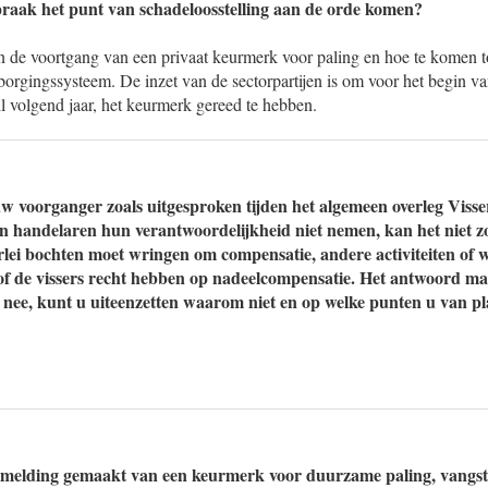
spraak het punt van schadeloosstelling aan de orde komen?
n de voortgang van een privaat keurmerk voor paling en hoe te komen 
sborgingssysteem. De inzet van de sectorpartijen is om voor het begin va
il volgend jaar, het keurmerk gereed te hebben.
uw voorganger zoals uitgesproken tijden het algemeen overleg Visse
 handelaren hun verantwoordelijkheid niet nemen, kan het niet zo
erlei bochten moet wringen om compensatie, andere activiteiten of 
f de vissers recht hebben op nadeelcompensatie. Het antwoord mag
Zo nee, kunt u uiteenzetten waarom niet en op welke punten u van pl
t melding gemaakt van een keurmerk voor duurzame paling, vangst 