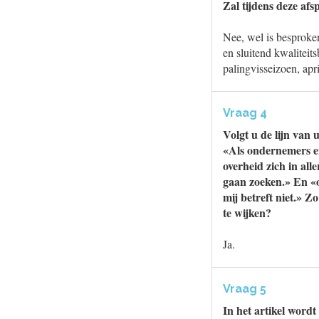
Zal tijdens deze af
Nee, wel is besproke
en sluitend kwaliteit
palingvisseizoen, apr
Vraag 4
Volgt u de lijn van 
«Als ondernemers en
overheid zich in all
gaan zoeken.» En «o
mij betreft niet.» 
te wijken?
Ja.
Vraag 5
In het artikel word