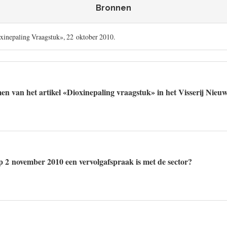
Bronnen
oxinepaling Vraagstuk», 22 oktober 2010.
n van het artikel «Dioxinepaling vraagstuk» in het Visserij Nieu
op 2 november 2010 een vervolgafspraak is met de sector?