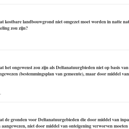
at kostbare landbouwgrond niet omgezet moet worden in natte nat
ling zou zijn?
t het ongewenst zou zijn als Deltanatuurgbieden niet op basis van 
gewezen (bestemmingsplan van gemeente), maar door middel van 
.
dat de gronden voor Deltanatuurgebieden die door middel van inp
n aangewezen, niet door middel van onteigening verworven moete