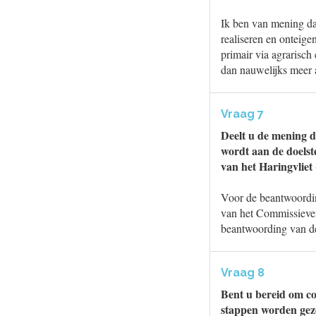
Ik ben van mening dat
realiseren en onteige
primair via agrarisch
dan nauwelijks meer a
Vraag 7
Deelt u de mening 
wordt aan de doelste
van het Haringvliet
Voor de beantwoordin
van het Commissieve
beantwoording van d
Vraag 8
Bent u bereid om c
stappen worden geze