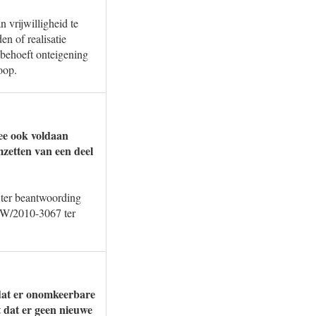
 vrijwilligheid te
n of realisatie
 behoeft onteigening
oop.
ee ook voldaan
mzetten van een deel
 ter beantwoording
ZW/2010-3067 ter
dat er onomkeerbare
 dat er geen nieuwe