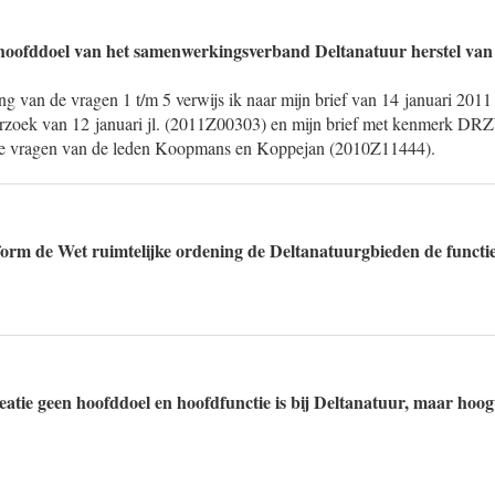
 hoofddoel van het samenwerkingsverband Deltanatuur herstel van
g van de vragen 1 t/m 5 verwijs ik naar mijn brief van 14 januari 2011
rzoek van 12 januari jl. (2011Z00303) en mijn brief met kenmerk D
e vragen van de leden Koopmans en Koppejan (2010Z11444).
form de Wet ruimtelijke ordening de Deltanatuurgbieden de functi
reatie geen hoofddoel en hoofdfunctie is bij Deltanatuur, maar hoog