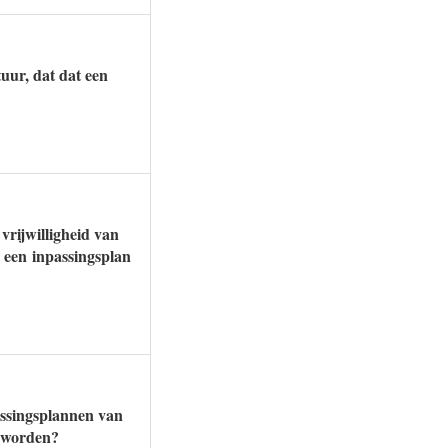
uur, dat dat een
vrijwilligheid van
een inpassingsplan
assingsplannen van
n worden?