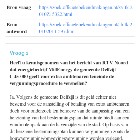
Bron vraag
https://zoek.officielebekendmakingen.nl/kv-tk-2
010Z15322.html
Bron
https://zoek.officielebekendmakingen.nl/ah-tk-2
antwoord
0102011-597.html
Vraag 1
Heeft u kennisgenomen van het bericht van RTV Noord
dat energiebedrijf MillEnergy de gemeente Delfzijl
€ 45 000 geeft voor extra ambtenaren teneinde de
vergunningsprocedure te versnellen?
Ja. Volgens de gemeente Delfzijl is dit geld echter niet
bestemd voor de aanstelling of betaling van extra ambtenaren
doch voor onderzoek ten behoeve van de aanpassing van een
herziening van het bestemmingsplan dat ruimte biedt aan een
windmolenpark aan de havenzijde van de stad. Op basis van
dit herziene bestemmingsplan kunnen vergunningen zoals de
bouwvergunning/omgevingsvergunning worden verleend.